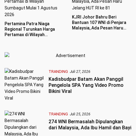
KJRI Johor Bahru Beri
Bantuan 107 WNI di Penjara
Pertamina Patra Niaga
Malaysia, Ada Pesan Haru
Regional Turunkan Harga
Jelang HUT RI ke 81
Pertamax di Wilayah
Sumbagut Mulai 1 Agustus
2026
TRANDING
Juli 27, 2026
Kadisbudpar Batam Akan Panggil
Pengelola SPA Yang Video Promo
Bikini Viral
TRANDING
Juli 25, 2026
274 WNI Bermasalah Dipulangkan
dari Malaysia, Ada Ibu Hamil dan Bayi