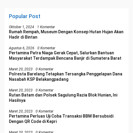
Popular Post
Oktober 1, 2024
1 Komentar
Rumah Rempah, Museum Dengan Konsep Hutan Hujan Akan
Hadir di Bintan
Agustus 6, 2026
0 Komentar
Pertamina Patra Niaga Gerak Cepat, Salurkan Bantuan
Masyarakat Terdampak Bencana Banjir di Sumatera Barat
Maret 20, 2023
0 Komentar
Polresta Barelang Tetapkan Tersangka Penggelapan Dana
Nasabah KSP Belakangpadang
Maret 20, 2023
0 Komentar
Rutan Batam dan Polsek Sagulung Razia Blok Hunian, Ini
Hasilnya
Maret 20, 2023
0 Komentar
Pertamina Perluas Uji Coba Transaksi BBM Bersubsidi
Dengan QR Code di Kepri
Maret 20, 2023
0 Komentar