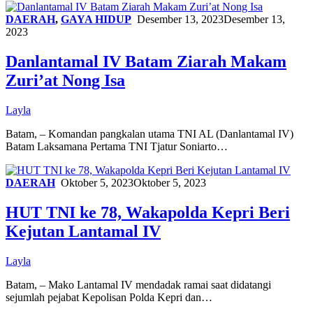
DAERAH
,
GAYA HIDUP
Desember 13, 2023
Desember 13,
2023
Danlantamal IV Batam Ziarah Makam
Zuri’at Nong Isa
Layla
Batam, – Komandan pangkalan utama TNI AL (Danlantamal IV)
Batam Laksamana Pertama TNI Tjatur Soniarto…
DAERAH
Oktober 5, 2023
Oktober 5, 2023
HUT TNI ke 78, Wakapolda Kepri Beri
Kejutan Lantamal IV
Layla
Batam, – Mako Lantamal IV mendadak ramai saat didatangi
sejumlah pejabat Kepolisan Polda Kepri dan…