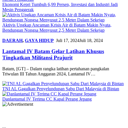
Ekonomi Kepri Tumbuh 6,99 Persen, Investasi dan Industri Jadi
Mesin Penggerak
Aktivis Ungkap Ancaman Krisis Air di Batam Makin Nyata,
Bendungan Nongsa Menyusut 2,5 Meter Dalam Sekejap
DAERAH
,
GAYA HIDUP
Juli 17, 2024
Juli 18, 2024
Lantamal IV Batam Gelar Latihan Khusus
Tingkatkan Militansi Prajurit
Batam, [GT] – Dalam rangka latihan pertahanan pangkalan
Triwulan III Tahun Anggaran 2024, Lantamal IV…
TNI AL Gagalkan Penyelundupan Sabu Dari Malaysia di Bintan
Danlantamal IV Terima CC Kapal Perang Jepang