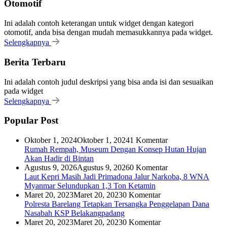
Otomotif
Ini adalah contoh keterangan untuk widget dengan kategori
otomotif, anda bisa dengan mudah memasukkannya pada widget.
Selengkapnya
Berita Terbaru
Ini adalah contoh judul deskripsi yang bisa anda isi dan sesuaikan
pada widget
Selengkapnya
Popular Post
Oktober 1, 2024
Oktober 1, 2024
1 Komentar
Rumah Rempah, Museum Dengan Konsep Hutan Hujan
Akan Hadir di Bintan
Agustus 9, 2026
Agustus 9, 2026
0 Komentar
Laut Kepri Masih Jadi Primadona Jalur Narkoba, 8 WNA
Myanmar Selundupkan 1,3 Ton Ketamin
Maret 20, 2023
Maret 20, 2023
0 Komentar
Polresta Barelang Tetapkan Tersangka Penggelapan Dana
Nasabah KSP Belakangpadang
Maret 20, 2023
Maret 20, 2023
0 Komentar