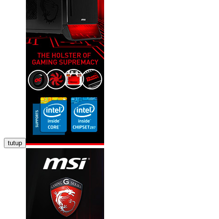
tutup