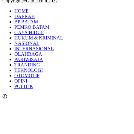
Copyright@Gartta.com.2022
HOME
DAERAH
BP BATAM
PEMKO BATAM
GAYA HIDUP
HUKUM & KRIMINAL
NASIONAL
INTERNASIONAL
OLAHRAGA
PARIWISATA
TRANDING
TEKNOLOGI
OTOMOTIF
OPINI
POLITIK