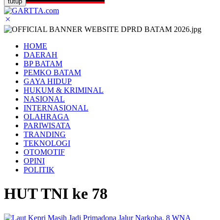
tutup
HOME
DAERAH
BP BATAM
PEMKO BATAM
GAYA HIDUP
HUKUM & KRIMINAL
NASIONAL
INTERNASIONAL
OLAHRAGA
PARIWISATA
TRANDING
TEKNOLOGI
OTOMOTIF
OPINI
POLITIK
HUT TNI ke 78