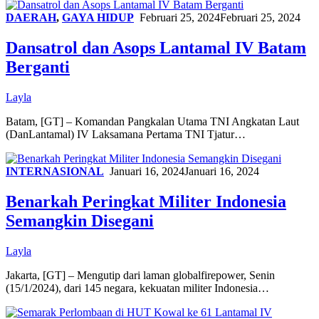
DAERAH
,
GAYA HIDUP
Februari 25, 2024
Februari 25, 2024
Dansatrol dan Asops Lantamal IV Batam
Berganti
Layla
Batam, [GT] – Komandan Pangkalan Utama TNI Angkatan Laut
(DanLantamal) IV Laksamana Pertama TNI Tjatur…
INTERNASIONAL
Januari 16, 2024
Januari 16, 2024
Benarkah Peringkat Militer Indonesia
Semangkin Disegani
Layla
Jakarta, [GT] – Mengutip dari laman globalfirepower, Senin
(15/1/2024), dari 145 negara, kekuatan militer Indonesia…