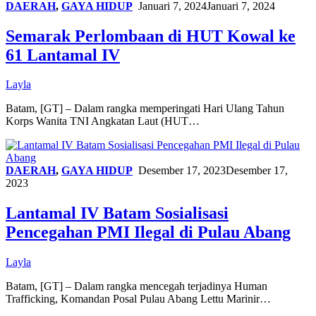
DAERAH
,
GAYA HIDUP
Januari 7, 2024
Januari 7, 2024
Semarak Perlombaan di HUT Kowal ke
61 Lantamal IV
Layla
Batam, [GT] – Dalam rangka memperingati Hari Ulang Tahun
Korps Wanita TNI Angkatan Laut (HUT…
DAERAH
,
GAYA HIDUP
Desember 17, 2023
Desember 17,
2023
Lantamal IV Batam Sosialisasi
Pencegahan PMI Ilegal di Pulau Abang
Layla
Batam, [GT] – Dalam rangka mencegah terjadinya Human
Trafficking, Komandan Posal Pulau Abang Lettu Marinir…