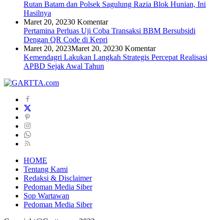
Rutan Batam dan Polsek Sagulung Razia Blok Hunian, Ini
Hasilnya
Maret 20, 2023
0 Komentar
Pertamina Perluas Uji Coba Transaksi BBM Bersubsidi
Dengan QR Code di Kepri
Maret 20, 2023
Maret 20, 2023
0 Komentar
Kemendagri Lakukan Langkah Strategis Percepat Realisasi
APBD Sejak Awal Tahun
HOME
Tentang Kami
Redaksi & Disclaimer
Pedoman Media Siber
Sop Wartawan
Pedoman Media Siber