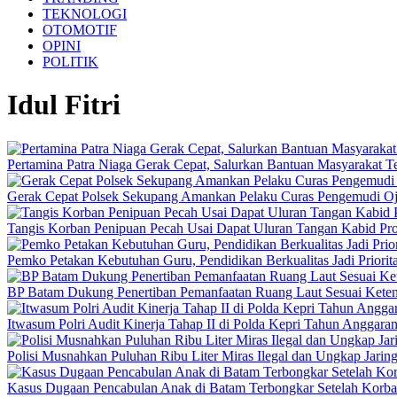
TEKNOLOGI
OTOMOTIF
OPINI
POLITIK
Idul Fitri
Pertamina Patra Niaga Gerak Cepat, Salurkan Bantuan Masyarakat T
Gerak Cepat Polsek Sekupang Amankan Pelaku Curas Pengemudi Oj
Tangis Korban Penipuan Pecah Usai Dapat Uluran Tangan Kabid Pr
Pemko Petakan Kebutuhan Guru, Pendidikan Berkualitas Jadi Priorit
BP Batam Dukung Penertiban Pemanfaatan Ruang Laut Sesuai Keten
Itwasum Polri Audit Kinerja Tahap II di Polda Kepri Tahun Anggara
Polisi Musnahkan Puluhan Ribu Liter Miras Ilegal dan Ungkap Jaring
Kasus Dugaan Pencabulan Anak di Batam Terbongkar Setelah Korba