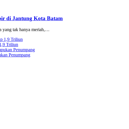
ir di Jantung Kota Batam
sa yang tak hanya meriah,…
,9 Triliun
ukan Penumpang