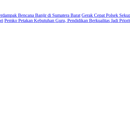
erdampak Bencana Banjir di Sumatera Barat
Gerak Cepat Polsek Seku
ri
Pemko Petakan Kebutuhan Guru, Pendidikan Berkualitas Jadi Priori