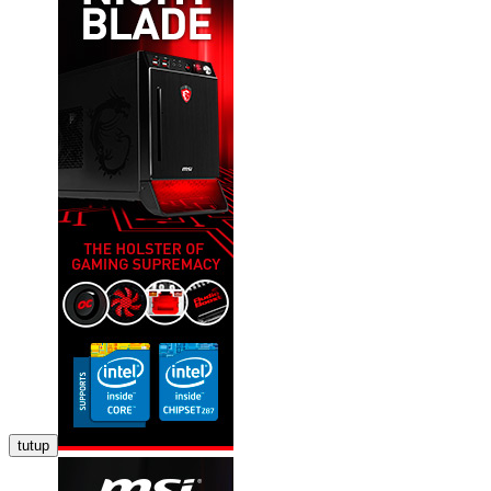
tutup