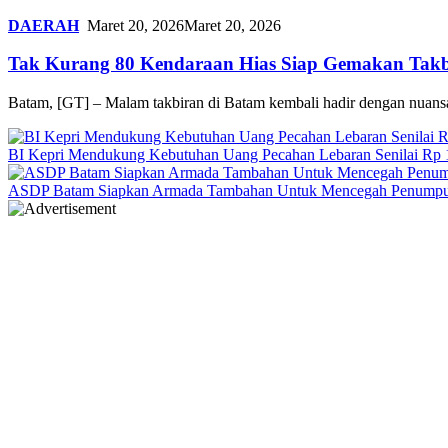
DAERAH
Maret 20, 2026
Maret 20, 2026
Tak Kurang 80 Kendaraan Hias Siap Gemakan Takb
Batam, [GT] – Malam takbiran di Batam kembali hadir dengan nuan
BI Kepri Mendukung Kebutuhan Uang Pecahan Lebaran Senilai Rp 1
ASDP Batam Siapkan Armada Tambahan Untuk Mencegah Penump