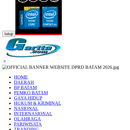
tutup
HOME
DAERAH
BP BATAM
PEMKO BATAM
GAYA HIDUP
HUKUM & KRIMINAL
NASIONAL
INTERNASIONAL
OLAHRAGA
PARIWISATA
TRANDING