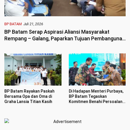
BP BATAM
Juli 21, 2026
BP Batam Serap Aspirasi Aliansi Masyarakat
Rempang – Galang, Paparkan Tujuan Pembangunan
Sekolah Rakyat Merah Putih
BP Batam Rayakan Paskah
Di Hadapan Menteri Purbaya,
Bersama Opa dan Oma di
BP Batam Tegaskan
Graha Lansia Titian Kasih
Komitmen Benahi Persoalan
Investasi