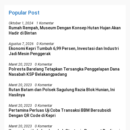
Popular Post
Oktober 1, 2024
1 Komentar
Rumah Rempah, Museum Dengan Konsep Hutan Hujan Akan
Hadir di Bintan
Agustus 7, 2026
0 Komentar
Ekonomi Kepri Tumbuh 6,99 Persen, Investasi dan Industri
Jadi Mesin Penggerak
Maret 20, 2023
0 Komentar
Polresta Barelang Tetapkan Tersangka Penggelapan Dana
Nasabah KSP Belakangpadang
Maret 20, 2023
0 Komentar
Rutan Batam dan Polsek Sagulung Razia Blok Hunian, Ini
Hasilnya
Maret 20, 2023
0 Komentar
Pertamina Perluas Uji Coba Transaksi BBM Bersubsidi
Dengan QR Code di Kepri
Maret 20, 2023
0 Komentar