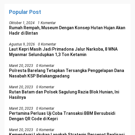
Popular Post
Oktober 1, 2024
1 Komentar
Rumah Rempah, Museum Dengan Konsep Hutan Hujan Akan
Hadir di Bintan
Agustus 9, 2026
0 Komentar
Laut Kepri Masih Jadi Primadona Jalur Narkoba, 8 WNA
Myanmar Selundupkan 1,3 Ton Ketamin
Maret 20, 2023
0 Komentar
Polresta Barelang Tetapkan Tersangka Penggelapan Dana
Nasabah KSP Belakangpadang
Maret 20, 2023
0 Komentar
Rutan Batam dan Polsek Sagulung Razia Blok Hunian, Ini
Hasilnya
Maret 20, 2023
0 Komentar
Pertamina Perluas Uji Coba Transaksi BBM Bersubsidi
Dengan QR Code di Kepri
Maret 20, 2023
0 Komentar
Kemendagri Lakukan Langkah Strategis Percepat Realisasi