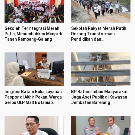
Sekolah Terintegrasi Merah
Sekolah Rakyat Merah Putih
Putih, Menumbuhkan Mimpi di
Dorong Transformasi
Tanah Rempang-Galang
Pendidikan dan
Pengembangan SDM Kota
Batam
Imigrasi Batam Buka Layanan
BP Batam Imbau Masyarakat
Paspor di Akhir Pekan, Warga
Jaga Aset Publik di Kawasan
Serbu ULP Mall Botania 2
Jembatan Barelang