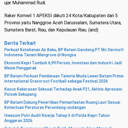
ujar Muhammad Rudi.
Raker Komwil 1 APEKSI diikuti 24 Kota/Kabupaten dari 5
Provinsi yaitu Nanggroe Aceh Darussalam, Sumatera Utara,
Sumatera Barat, Riau, dan Kepulauan Riau. (and)
Berita Terkait
Perkuat Ketahanan Air Baku, BP Batam Gandeng PT Mc Dermott
Indonesia Tanam Mangrove di Nongsa
Ekonomi Kepri Tumbuh 6,99 Persen, Investasi dan Industri Jadi
Mesin Penggerak
BP Batam Perkuat Pembinaan Talenta Muda Lewat Batam Prime
International Grassroot Football sebagai Festival 2026
Kasus Kekerasan Seksual Terhadap Anak P21, Aktivis Apresiasi
Polsek Sekupang
BP Batam Dukung Penertiban Pemanfaatan Ruang Laut Sesuai
Ketentuan Peraturan Perundang-undangan
Itwasum Polri Audit Kinerja Tahap II di Polda Kepri Tahun
Anggaran 2026