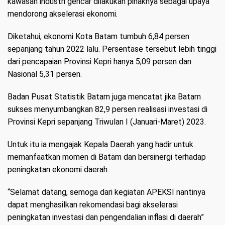
kawasan industri gencar dilakukan pihaknya sebagai upaya
mendorong akselerasi ekonomi.
Diketahui, ekonomi Kota Batam tumbuh 6,84 persen
sepanjang tahun 2022 lalu. Persentase tersebut lebih tinggi
dari pencapaian Provinsi Kepri hanya 5,09 persen dan
Nasional 5,31 persen.
Badan Pusat Statistik Batam juga mencatat jika Batam
sukses menyumbangkan 82,9 persen realisasi investasi di
Provinsi Kepri sepanjang Triwulan I (Januari-Maret) 2023.
Untuk itu ia mengajak Kepala Daerah yang hadir untuk
memanfaatkan momen di Batam dan bersinergi terhadap
peningkatan ekonomi daerah.
“Selamat datang, semoga dari kegiatan APEKSI nantinya
dapat menghasilkan rekomendasi bagi akselerasi
peningkatan investasi dan pengendalian inflasi di daerah”