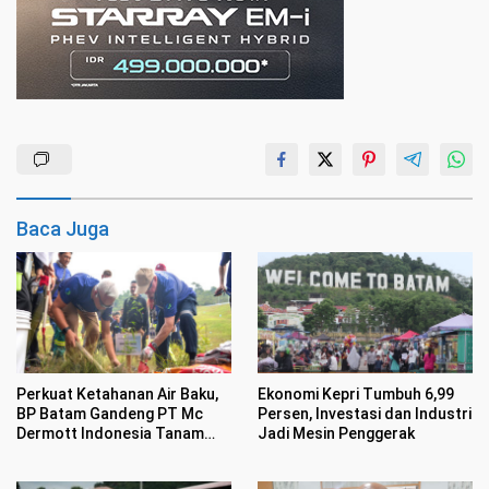
Baca Juga
Perkuat Ketahanan Air Baku,
Ekonomi Kepri Tumbuh 6,99
BP Batam Gandeng PT Mc
Persen, Investasi dan Industri
Dermott Indonesia Tanam
Jadi Mesin Penggerak
Mangrove di Nongsa