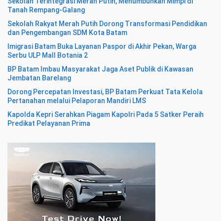
Sekolah Terintegrasi Merah Putih, Menumbuhkan Mimpi di
Tanah Rempang-Galang
Sekolah Rakyat Merah Putih Dorong Transformasi Pendidikan
dan Pengembangan SDM Kota Batam
Imigrasi Batam Buka Layanan Paspor di Akhir Pekan, Warga
Serbu ULP Mall Botania 2
BP Batam Imbau Masyarakat Jaga Aset Publik di Kawasan
Jembatan Barelang
Dorong Percepatan Investasi, BP Batam Perkuat Tata Kelola
Pertanahan melalui Pelaporan Mandiri LMS
Kapolda Kepri Serahkan Piagam Kapolri Pada 5 Satker Peraih
Predikat Pelayanan Prima