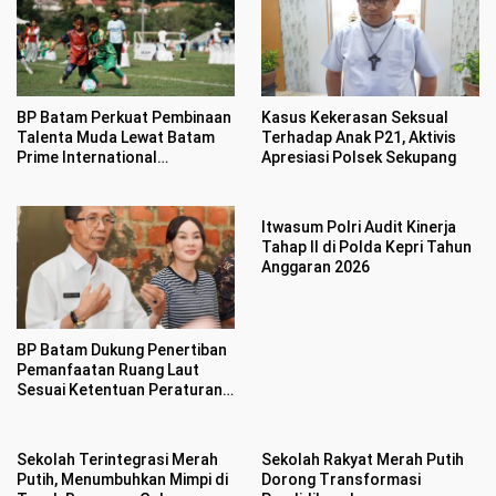
BP Batam Perkuat Pembinaan
Kasus Kekerasan Seksual
Talenta Muda Lewat Batam
Terhadap Anak P21, Aktivis
Prime International
Apresiasi Polsek Sekupang
Grassroot Football sebagai
Festival 2026
Itwasum Polri Audit Kinerja
Tahap II di Polda Kepri Tahun
Anggaran 2026
BP Batam Dukung Penertiban
Pemanfaatan Ruang Laut
Sesuai Ketentuan Peraturan
Perundang-undangan
Sekolah Terintegrasi Merah
Sekolah Rakyat Merah Putih
Putih, Menumbuhkan Mimpi di
Dorong Transformasi