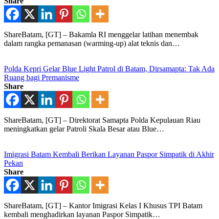
Share
ShareBatam, [GT] – Bakamla RI menggelar latihan menembak
dalam rangka pemanasan (warming-up) alat teknis dan…
Polda Kepri Gelar Blue Light Patrol di Batam, Dirsamapta: Tak Ada
Ruang bagi Premanisme
Share
ShareBatam, [GT] – Direktorat Samapta Polda Kepulauan Riau
meningkatkan gelar Patroli Skala Besar atau Blue…
Imigrasi Batam Kembali Berikan Layanan Paspor Simpatik di Akhir
Pekan
Share
ShareBatam, [GT] – Kantor Imigrasi Kelas I Khusus TPI Batam
kembali menghadirkan layanan Paspor Simpatik…