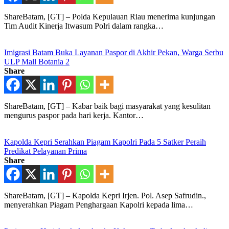
ShareBatam, [GT] – Polda Kepulauan Riau menerima kunjungan
Tim Audit Kinerja Itwasum Polri dalam rangka…
Imigrasi Batam Buka Layanan Paspor di Akhir Pekan, Warga Serbu
ULP Mall Botania 2
Share
ShareBatam, [GT] – Kabar baik bagi masyarakat yang kesulitan
mengurus paspor pada hari kerja. Kantor…
Kapolda Kepri Serahkan Piagam Kapolri Pada 5 Satker Peraih
Predikat Pelayanan Prima
Share
ShareBatam, [GT] – Kapolda Kepri Irjen. Pol. Asep Safrudin.,
menyerahkan Piagam Penghargaan Kapolri kepada lima…