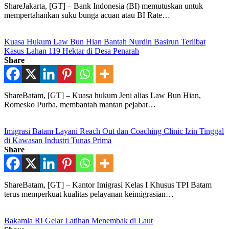
ShareJakarta, [GT] – Bank Indonesia (BI) memutuskan untuk
mempertahankan suku bunga acuan atau BI Rate…
Kuasa Hukum Law Bun Hian Bantah Nurdin Basirun Terlibat
Kasus Lahan 119 Hektar di Desa Penarah
Share
ShareBatam, [GT] – Kuasa hukum Jeni alias Law Bun Hian,
Romesko Purba, membantah mantan pejabat…
Imigrasi Batam Layani Reach Out dan Coaching Clinic Izin Tinggal
di Kawasan Industri Tunas Prima
Share
ShareBatam, [GT] – Kantor Imigrasi Kelas I Khusus TPI Batam
terus memperkuat kualitas pelayanan keimigrasian…
Bakamla RI Gelar Latihan Menembak di Laut