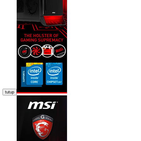
tutup