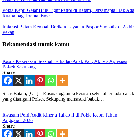
Polda Kepri Gelar Blue Light Patrol di Batam, Dirsamapta: Tak Ada
Ruang bagi Premanisme
Imigrasi Batam Kembali Berikan Layanan Paspor Simpatik di Akhir
Pekan
Rekomendasi untuk kamu
Kasus Kekerasan Seksual Terhadap Anak P21, Aktivis Apresiasi
Polsek Sekupang
Share
ShareBatam, [GT] – Kasus dugaan kekerasan seksual terhadap anak
yang ditangani Polsek Sekupang memasuki babak…
Itwasum Polri Audit Kinerja Tahap II di Polda Kepri Tahun
Anggaran 2026
Share