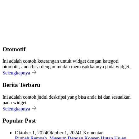
Otomotif
Ini adalah contoh keterangan untuk widget dengan kategori
otomotif, anda bisa dengan mudah memasukkannya pada widget.
Selengkapnya
Berita Terbaru
Ini adalah contoh judul deskripsi yang bisa anda isi dan sesuaikan
pada widget
Selengkapnya
Popular Post
Oktober 1, 2024
Oktober 1, 2024
1 Komentar
Rumah Rempah, Museum Dengan Konsep Hutan Hujan