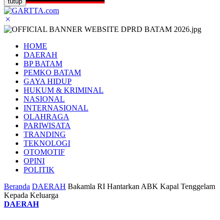
tutup
HOME
DAERAH
BP BATAM
PEMKO BATAM
GAYA HIDUP
HUKUM & KRIMINAL
NASIONAL
INTERNASIONAL
OLAHRAGA
PARIWISATA
TRANDING
TEKNOLOGI
OTOMOTIF
OPINI
POLITIK
Beranda
DAERAH
Bakamla RI Hantarkan ABK Kapal Tenggelam
Kepada Keluarga
DAERAH