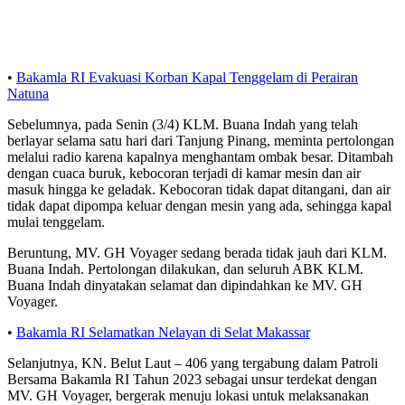
•
Bakamla RI Evakuasi Korban Kapal Tenggelam di Perairan
Natuna
Sebelumnya, pada Senin (3/4) KLM. Buana Indah yang telah
berlayar selama satu hari dari Tanjung Pinang, meminta pertolongan
melalui radio karena kapalnya menghantam ombak besar. Ditambah
dengan cuaca buruk, kebocoran terjadi di kamar mesin dan air
masuk hingga ke geladak. Kebocoran tidak dapat ditangani, dan air
tidak dapat dipompa keluar dengan mesin yang ada, sehingga kapal
mulai tenggelam.
Beruntung, MV. GH Voyager sedang berada tidak jauh dari KLM.
Buana Indah. Pertolongan dilakukan, dan seluruh ABK KLM.
Buana Indah dinyatakan selamat dan dipindahkan ke MV. GH
Voyager.
•
Bakamla RI Selamatkan Nelayan di Selat Makassar
Selanjutnya, KN. Belut Laut – 406 yang tergabung dalam Patroli
Bersama Bakamla RI Tahun 2023 sebagai unsur terdekat dengan
MV. GH Voyager, bergerak menuju lokasi untuk melaksanakan