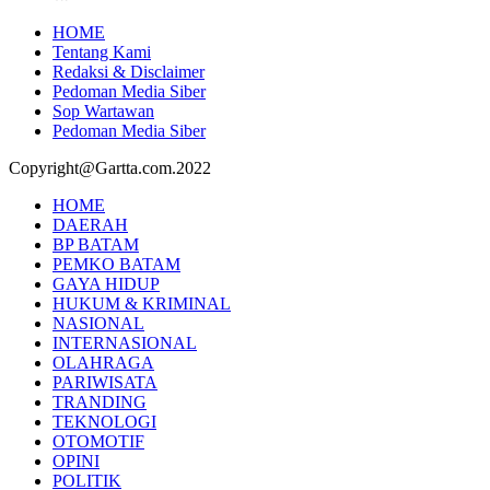
HOME
Tentang Kami
Redaksi & Disclaimer
Pedoman Media Siber
Sop Wartawan
Pedoman Media Siber
Copyright@Gartta.com.2022
HOME
DAERAH
BP BATAM
PEMKO BATAM
GAYA HIDUP
HUKUM & KRIMINAL
NASIONAL
INTERNASIONAL
OLAHRAGA
PARIWISATA
TRANDING
TEKNOLOGI
OTOMOTIF
OPINI
POLITIK