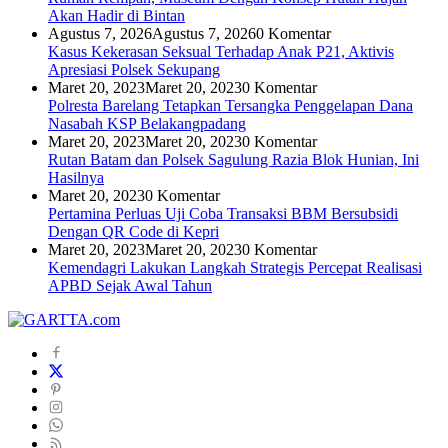
Akan Hadir di Bintan
Agustus 7, 2026
Agustus 7, 2026
0 Komentar
Kasus Kekerasan Seksual Terhadap Anak P21, Aktivis
Apresiasi Polsek Sekupang
Maret 20, 2023
Maret 20, 2023
0 Komentar
Polresta Barelang Tetapkan Tersangka Penggelapan Dana
Nasabah KSP Belakangpadang
Maret 20, 2023
Maret 20, 2023
0 Komentar
Rutan Batam dan Polsek Sagulung Razia Blok Hunian, Ini
Hasilnya
Maret 20, 2023
0 Komentar
Pertamina Perluas Uji Coba Transaksi BBM Bersubsidi
Dengan QR Code di Kepri
Maret 20, 2023
Maret 20, 2023
0 Komentar
Kemendagri Lakukan Langkah Strategis Percepat Realisasi
APBD Sejak Awal Tahun