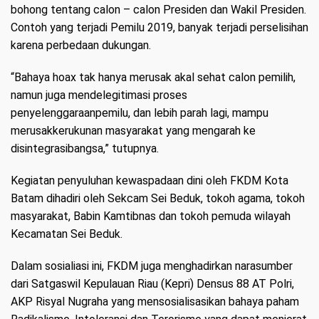
bohong tentang calon – calon Presiden dan Wakil Presiden.
Contoh yang terjadi Pemilu 2019, banyak terjadi perselisihan
karena perbedaan dukungan.
“Bahaya hoax tak hanya merusak akal sehat calon pemilih,
namun juga mendelegitimasi proses
penyelenggaraanpemilu, dan lebih parah lagi, mampu
merusakkerukunan masyarakat yang mengarah ke
disintegrasibangsa,” tutupnya.
Kegiatan penyuluhan kewaspadaan dini oleh FKDM Kota
Batam dihadiri oleh Sekcam Sei Beduk, tokoh agama, tokoh
masyarakat, Babin Kamtibnas dan tokoh pemuda wilayah
Kecamatan Sei Beduk.
Dalam sosialiasi ini, FKDM juga menghadirkan narasumber
dari Satgaswil Kepulauan Riau (Kepri) Densus 88 AT Polri,
AKP Risyal Nugraha yang mensosialisasikan bahaya paham