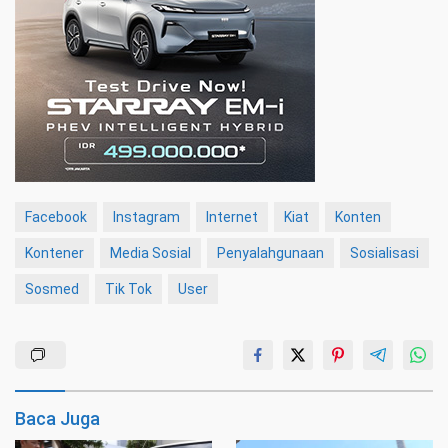
Facebook
Instagram
Internet
Kiat
Konten
Kontener
Media Sosial
Penyalahgunaan
Sosialisasi
Sosmed
Tik Tok
User
Baca Juga