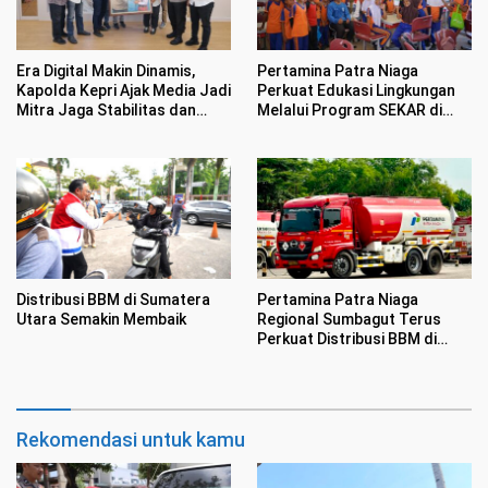
Era Digital Makin Dinamis,
Pertamina Patra Niaga
Kapolda Kepri Ajak Media Jadi
Perkuat Edukasi Lingkungan
Mitra Jaga Stabilitas dan
Melalui Program SEKAR di
Kondusifitas
Kawasan Pesisir Medan
Distribusi BBM di Sumatera
Pertamina Patra Niaga
Utara Semakin Membaik
Regional Sumbagut Terus
Perkuat Distribusi BBM di
Sumatera Utara
Rekomendasi untuk kamu