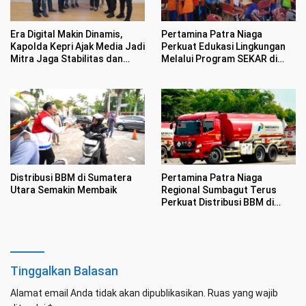
Era Digital Makin Dinamis,
Pertamina Patra Niaga
Kapolda Kepri Ajak Media Jadi
Perkuat Edukasi Lingkungan
Mitra Jaga Stabilitas dan
Melalui Program SEKAR di
Kondusifitas
Kawasan Pesisir Medan
Distribusi BBM di Sumatera
Pertamina Patra Niaga
Utara Semakin Membaik
Regional Sumbagut Terus
Perkuat Distribusi BBM di
Sumatera Utara
Tinggalkan Balasan
Alamat email Anda tidak akan dipublikasikan.
Ruas yang wajib