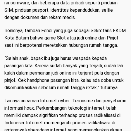
ransomware, dan beberapa data pribadi seperti pindaian
SIM, pindaian pasport, identitas kependudukan, selfie
dengan dokumen dan rekam medis.
Ironisnya, tambah Fendi yang juga sebagai Sekretaris FKDM
Kota Batam bahwa game Slot atau judi online dan Pinjol
saat ini berpotensi meretakkan hubungan rumah tangga.
“Selain anak, bapak ibu juga harus waspada kepada
pasangan kita. Karena sudah banyak yang terjadi, sudah lah
kalah dalam permainan judi online ini terjerat pula dengan
pinjol. Cek handphone pasangan kita, kalau ada coba untuk
dikomunikasikan sebelum rumah tangga retak,” tuturnya.
Lainnya ancaman Internet cyber Terorisme dan penyebaran
informasi hoax. Perkembangan teknologi internet telah
memiliki dampak signifikan terhadap proses radikalisasi di
Indonesia. Internet memengaruhi proses radikalisasi, di
antaranya keberadaan internet yang memungkinkan akses