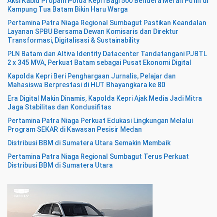
Aksi Kabid Propam Polda Kepri Bagi 500 Bendera Merah Putih di
Kampung Tua Batam Bikin Haru Warga
Pertamina Patra Niaga Regional Sumbagut Pastikan Keandalan
Layanan SPBU Bersama Dewan Komisaris dan Direktur
Transformasi, Digitalisasi & Sustainability
PLN Batam dan Altiva Identity Datacenter Tandatangani PJBTL
2 x 345 MVA, Perkuat Batam sebagai Pusat Ekonomi Digital
Kapolda Kepri Beri Penghargaan Jurnalis, Pelajar dan
Mahasiswa Berprestasi di HUT Bhayangkara ke 80
Era Digital Makin Dinamis, Kapolda Kepri Ajak Media Jadi Mitra
Jaga Stabilitas dan Kondusifitas
Pertamina Patra Niaga Perkuat Edukasi Lingkungan Melalui
Program SEKAR di Kawasan Pesisir Medan
Distribusi BBM di Sumatera Utara Semakin Membaik
Pertamina Patra Niaga Regional Sumbagut Terus Perkuat
Distribusi BBM di Sumatera Utara