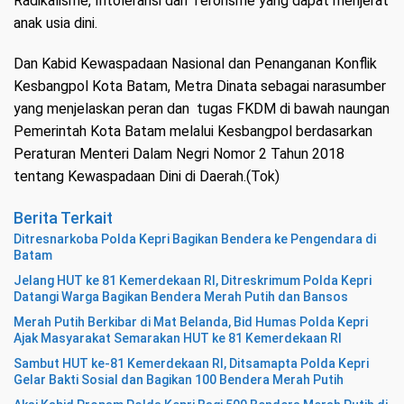
Radikalisme, Intoleransi dan Terorisme yang dapat menjerat
anak usia dini.
Dan Kabid Kewaspadaan Nasional dan Penanganan Konflik
Kesbangpol Kota Batam, Metra Dinata sebagai narasumber
yang menjelaskan peran dan tugas FKDM di bawah naungan
Pemerintah Kota Batam melalui Kesbangpol berdasarkan
Peraturan Menteri Dalam Negri Nomor 2 Tahun 2018
tentang Kewaspadaan Dini di Daerah.(Tok)
Berita Terkait
Ditresnarkoba Polda Kepri Bagikan Bendera ke Pengendara di
Batam
Jelang HUT ke 81 Kemerdekaan RI, Ditreskrimum Polda Kepri
Datangi Warga Bagikan Bendera Merah Putih dan Bansos
Merah Putih Berkibar di Mat Belanda, Bid Humas Polda Kepri
Ajak Masyarakat Semarakan HUT ke 81 Kemerdekaan RI
Sambut HUT ke-81 Kemerdekaan RI, Ditsamapta Polda Kepri
Gelar Bakti Sosial dan Bagikan 100 Bendera Merah Putih