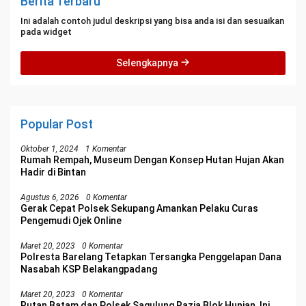
Berita Terbaru
Ini adalah contoh judul deskripsi yang bisa anda isi dan sesuaikan
pada widget
Selengkapnya
Popular Post
Oktober 1, 2024
1 Komentar
Rumah Rempah, Museum Dengan Konsep Hutan Hujan Akan
Hadir di Bintan
Agustus 6, 2026
0 Komentar
Gerak Cepat Polsek Sekupang Amankan Pelaku Curas
Pengemudi Ojek Online
Maret 20, 2023
0 Komentar
Polresta Barelang Tetapkan Tersangka Penggelapan Dana
Nasabah KSP Belakangpadang
Maret 20, 2023
0 Komentar
Rutan Batam dan Polsek Sagulung Razia Blok Hunian, Ini