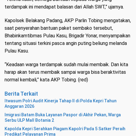
terdampak ini mendapat balasan dari Allah SWT,” ujarnya.
Kapolsek Belakang Padang, AKP Parlin Tobing mengatakan,
saat penyerahan bantuan paket sembako tersebut,
Bhabinkamtibmas Pulau Kasu, Brigadir Yonar, menyampaikan
tentang situasi terkini pasca angin puting beliung melanda
Pulau Kasu.
“Keadaan warga terdampak sudah mulai membaik. Dan kita
harap akan terus membaik sampai warga bisa beraktivitas
normal kembali,” kata AKP Tobing. (red)
Berita Terkait
Itwasum Polri Audit Kinerja Tahap II di Polda Kepri Tahun
Anggaran 2026
Imigrasi Batam Buka Layanan Paspor di Akhir Pekan, Warga
Serbu ULP Mall Botania 2
Kapolda Kepri Serahkan Piagam Kapolri Pada 5 Satker Peraih
Predikat Pelayanan Prima