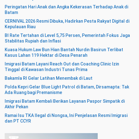
Peringatan Hari Anak dan Angka Kekerasan Terhadap Anak di
Batam
CERNIVAL 2026 Resmi Dibuka, Hadirkan Pesta Rakyat Digital di
Kepulauan Riau
BI Rate Tertahan di Level 5,75 Persen, Pemerintah Fokus Jaga
Stabilitas Rupiah dan Inflasi
Kuasa Hukum Law Bun Hian Bantah Nurdin Basirun Terlibat
Kasus Lahan 119 Hektar di Desa Penarah
Imigrasi Batam Layani Reach Out dan Coaching Clinic Izin
Tinggal di Kawasan Industri Tunas Prima
Bakamla RI Gelar Latihan Menembak di Laut
Polda Kepri Gelar Blue Light Patrol di Batam, Dirsamapta: Tak
Ada Ruang bagi Premanisme
Imigrasi Batam Kembali Berikan Layanan Paspor Simpatik di
Akhir Pekan
Ramai Isu TKA Ilegal di Nongsa, Ini Penjelasan Resmi Imigrasi
dan PT CCYR