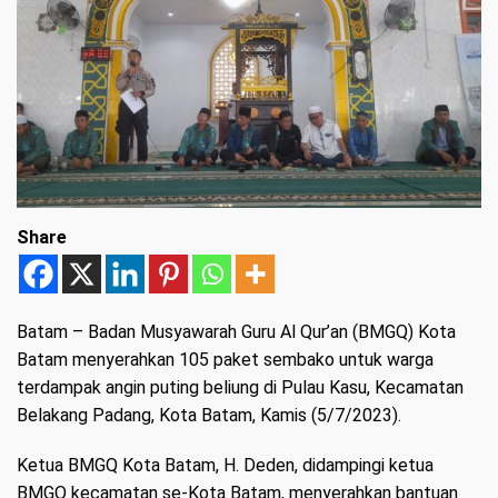
Share
Batam
– Badan Musyawarah Guru Al Qur’an (BMGQ) Kota
Batam menyerahkan 105 paket sembako untuk warga
terdampak angin puting beliung di Pulau Kasu, Kecamatan
Belakang Padang, Kota Batam, Kamis (5/7/2023).
Ketua BMGQ Kota Batam, H. Deden, didampingi ketua
BMGQ kecamatan se-Kota Batam, menyerahkan bantuan