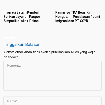
Premanisme
Imigrasi Batam Kembali
Ramai Isu TKA Ilegal di
Berikan Layanan Paspor
Nongsa, Ini Penjelasan Resmi
Simpatik di Akhir Pekan
Imigrasi dan PT CCYR
Tinggalkan Balasan
Alamat email Anda tidak akan dipublikasikan.
Ruas yang wajib
ditandai
*