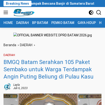
Langsung
rakat Terdampak Bencana Banjir di Sumatera Barat
Breaking News
Gerak 
ke
konten
HOME
DAERAH
BP BATAM
PEMKO BATAM
GAYA HIDUP
HUK
Beranda
DAERAH
DAERAH
BMGQ Batam Serahkan 105 Paket
Sembako untuk Warga Terdampak
Angin Puting Beliung di Pulau Kasu
Layla
Juli 6, 2023