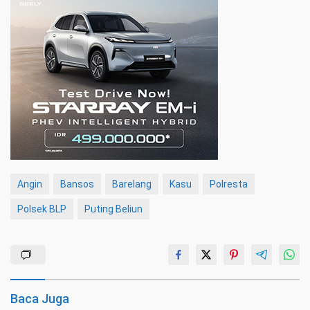
Angin
Bansos
Barelang
Kasu
Polresta
Polsek BLP
Puting Beliun
Baca Juga