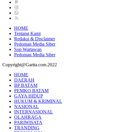
HOME
Tentang Kami
Redaksi & Disclaimer
Pedoman Media Siber
Sop Wartawan
Pedoman Media Siber
Copyright@Gartta.com.2022
HOME
DAERAH
BP BATAM
PEMKO BATAM
GAYA HIDUP
HUKUM & KRIMINAL
NASIONAL
INTERNASIONAL
OLAHRAGA
PARIWISATA
TRANDING