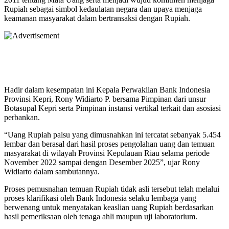
Rupiah sebagai simbol kedaulatan negara dan upaya menjaga
keamanan masyarakat dalam bertransaksi dengan Rupiah.
Hadir dalam kesempatan ini Kepala Perwakilan Bank Indonesia
Provinsi Kepri, Rony Widiarto P. bersama Pimpinan dari unsur
Botasupal Kepri serta Pimpinan instansi vertikal terkait dan asosiasi
perbankan.
“Uang Rupiah palsu yang dimusnahkan ini tercatat sebanyak 5.454
lembar dan berasal dari hasil proses pengolahan uang dan temuan
masyarakat di wilayah Provinsi Kepulauan Riau selama periode
November 2022 sampai dengan Desember 2025”, ujar Rony
Widiarto dalam sambutannya.
Proses pemusnahan temuan Rupiah tidak asli tersebut telah melalui
proses klarifikasi oleh Bank Indonesia selaku lembaga yang
berwenang untuk menyatakan keaslian uang Rupiah berdasarkan
hasil pemeriksaan oleh tenaga ahli maupun uji laboratorium.