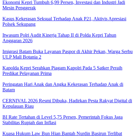
Ekonomi Kepri Tumbuh 6,99 Persen, Investasi dan Industri Jadi
Mesin Penggerak
Kasus Kekerasan Seksual Terhadap Anak P21, Aktivis Apresiasi
Polsek Sekupang
Itwasum Polri Audit Kinerja Tahap II di Polda Kepri Tahun
Anggaran 2026
Imigrasi Batam Buka Layanan Paspor di Akhir Pekan, Warga Serbu
ULP Mall Botania 2
Kapolda Kepri Serahkan Piagam Kapolri Pada 5 Satker Peraih
Predikat Pelayanan Prima
Peringatan Hari Anak dan Angka Kekerasan Terhadap Anak di
Batam
CERNIVAL 2026 Resmi Dibuka, Hadirkan Pesta Rakyat Digital di
Kepulauan Riau
BI Rate Tertahan di Level 5,75 Persen, Pemerintah Fokus Jaga
Stabilitas Rupiah dan Inflasi
Kuasa Hukum Law Bun Hian Bantah Nurdin Basirun Terlibat