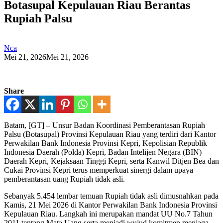
Botasupal Kepulauan Riau Berantas
Rupiah Palsu
Nca
Mei 21, 2026
Mei 21, 2026
Share
Batam, [GT] – Unsur Badan Koordinasi Pemberantasan Rupiah
Palsu (Botasupal) Provinsi Kepulauan Riau yang terdiri dari Kantor
Perwakilan Bank Indonesia Provinsi Kepri, Kepolisian Republik
Indonesia Daerah (Polda) Kepri, Badan Intelijen Negara (BIN)
Daerah Kepri, Kejaksaan Tinggi Kepri, serta Kanwil Ditjen Bea dan
Cukai Provinsi Kepri terus memperkuat sinergi dalam upaya
pemberantasan uang Rupiah tidak asli.
Sebanyak 5.454 lembar temuan Rupiah tidak asli dimusnahkan pada
Kamis, 21 Mei 2026 di Kantor Perwakilan Bank Indonesia Provinsi
Kepulauan Riau. Langkah ini merupakan mandat UU No.7 Tahun
2011 tentang Mata Uang serta menjadi wujud komitmen menjaga