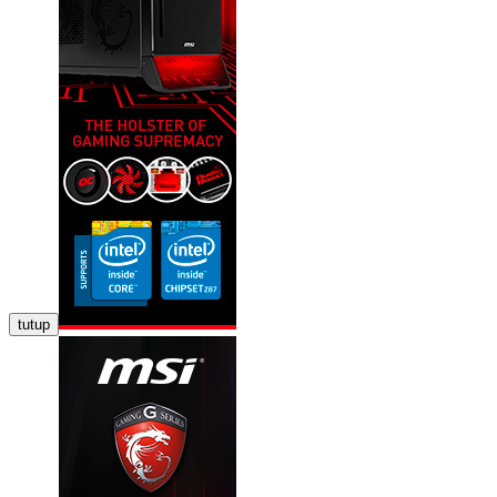
tutup