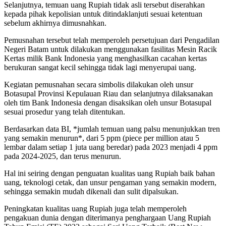
Selanjutnya, temuan uang Rupiah tidak asli tersebut diserahkan
kepada pihak kepolisian untuk ditindaklanjuti sesuai ketentuan
sebelum akhirnya dimusnahkan.
Pemusnahan tersebut telah memperoleh persetujuan dari Pengadilan
Negeri Batam untuk dilakukan menggunakan fasilitas Mesin Racik
Kertas milik Bank Indonesia yang menghasilkan cacahan kertas
berukuran sangat kecil sehingga tidak lagi menyerupai uang.
Kegiatan pemusnahan secara simbolis dilakukan oleh unsur
Botasupal Provinsi Kepulauan Riau dan selanjutnya dilaksanakan
oleh tim Bank Indonesia dengan disaksikan oleh unsur Botasupal
sesuai prosedur yang telah ditentukan.
Berdasarkan data BI, *jumlah temuan uang palsu menunjukkan tren
yang semakin menurun*, dari 5 ppm (piece per million atau 5
lembar dalam setiap 1 juta uang beredar) pada 2023 menjadi 4 ppm
pada 2024-2025, dan terus menurun.
Hal ini seiring dengan penguatan kualitas uang Rupiah baik bahan
uang, teknologi cetak, dan unsur pengaman yang semakin modern,
sehingga semakin mudah dikenali dan sulit dipalsukan.
Peningkatan kualitas uang Rupiah juga telah memperoleh
pengakuan dunia dengan diterimanya penghargaan Uang Rupiah