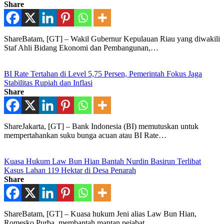
Share
ShareBatam, [GT] – Wakil Gubernur Kepulauan Riau yang diwakili
Staf Ahli Bidang Ekonomi dan Pembangunan,…
BI Rate Tertahan di Level 5,75 Persen, Pemerintah Fokus Jaga
Stabilitas Rupiah dan Inflasi
Share
ShareJakarta, [GT] – Bank Indonesia (BI) memutuskan untuk
mempertahankan suku bunga acuan atau BI Rate…
Kuasa Hukum Law Bun Hian Bantah Nurdin Basirun Terlibat
Kasus Lahan 119 Hektar di Desa Penarah
Share
ShareBatam, [GT] – Kuasa hukum Jeni alias Law Bun Hian,
Romesko Purba, membantah mantan pejabat…