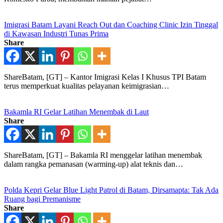
Imigrasi Batam Layani Reach Out dan Coaching Clinic Izin Tinggal
di Kawasan Industri Tunas Prima
Share
ShareBatam, [GT] – Kantor Imigrasi Kelas I Khusus TPI Batam
terus memperkuat kualitas pelayanan keimigrasian…
Bakamla RI Gelar Latihan Menembak di Laut
Share
ShareBatam, [GT] – Bakamla RI menggelar latihan menembak
dalam rangka pemanasan (warming-up) alat teknis dan…
Polda Kepri Gelar Blue Light Patrol di Batam, Dirsamapta: Tak Ada
Ruang bagi Premanisme
Share