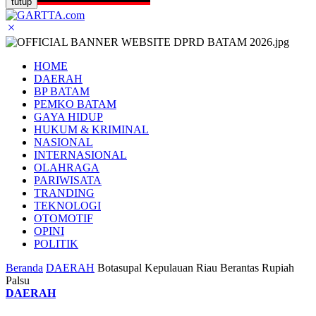
tutup
HOME
DAERAH
BP BATAM
PEMKO BATAM
GAYA HIDUP
HUKUM & KRIMINAL
NASIONAL
INTERNASIONAL
OLAHRAGA
PARIWISATA
TRANDING
TEKNOLOGI
OTOMOTIF
OPINI
POLITIK
Beranda
DAERAH
Botasupal Kepulauan Riau Berantas Rupiah
Palsu
DAERAH