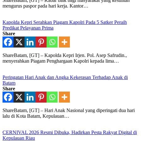
ShareBatam, [GT] – Kabar baik bagi masyarakat yang kesulitan
mengurus paspor pada hari kerja. Kantor…
Kapolda Kepri Serahkan Piagam Kapolri Pada 5 Satker Peraih
Predikat Pelayanan Prima
Share
ShareBatam, [GT] – Kapolda Kepri Irjen. Pol. Asep Safrudin.,
menyerahkan Piagam Penghargaan Kapolri kepada lima…
Peringatan Hari Anak dan Angka Kekerasan Terhadap Anak di
Batam
Share
ShareBatam, [GT] – Hari Anak Nasional yang diperingati dua hari
lalu di Kota Batam, Kepulauan…
CERNIVAL 2026 Resmi Dibuka, Hadirkan Pesta Rakyat Digital di
Kepulauan Riau