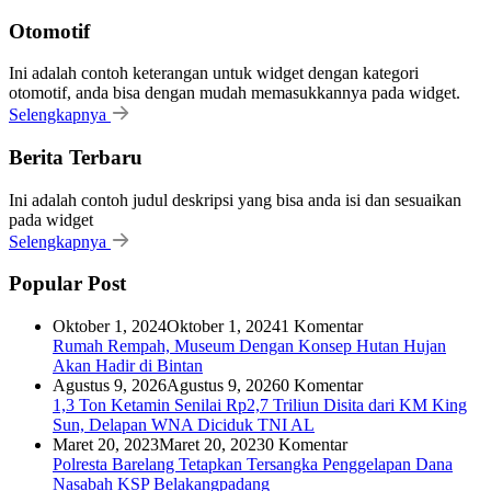
Otomotif
Ini adalah contoh keterangan untuk widget dengan kategori
otomotif, anda bisa dengan mudah memasukkannya pada widget.
Selengkapnya
Berita Terbaru
Ini adalah contoh judul deskripsi yang bisa anda isi dan sesuaikan
pada widget
Selengkapnya
Popular Post
Oktober 1, 2024
Oktober 1, 2024
1 Komentar
Rumah Rempah, Museum Dengan Konsep Hutan Hujan
Akan Hadir di Bintan
Agustus 9, 2026
Agustus 9, 2026
0 Komentar
1,3 Ton Ketamin Senilai Rp2,7 Triliun Disita dari KM King
Sun, Delapan WNA Diciduk TNI AL
Maret 20, 2023
Maret 20, 2023
0 Komentar
Polresta Barelang Tetapkan Tersangka Penggelapan Dana
Nasabah KSP Belakangpadang