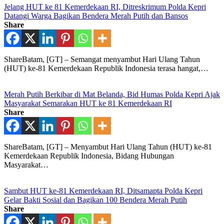
Jelang HUT ke 81 Kemerdekaan RI, Ditreskrimum Polda Kepri
Datangi Warga Bagikan Bendera Merah Putih dan Bansos
Share
ShareBatam, [GT] – Semangat menyambut Hari Ulang Tahun
(HUT) ke-81 Kemerdekaan Republik Indonesia terasa hangat,…
Merah Putih Berkibar di Mat Belanda, Bid Humas Polda Kepri Ajak
Masyarakat Semarakan HUT ke 81 Kemerdekaan RI
Share
ShareBatam, [GT] – Menyambut Hari Ulang Tahun (HUT) ke-81
Kemerdekaan Republik Indonesia, Bidang Hubungan
Masyarakat…
Sambut HUT ke-81 Kemerdekaan RI, Ditsamapta Polda Kepri
Gelar Bakti Sosial dan Bagikan 100 Bendera Merah Putih
Share