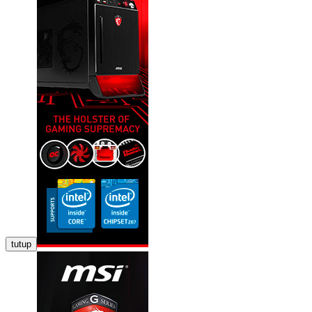
tutup