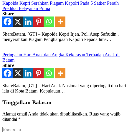
Kapolda Kepri Serahkan Piagam Kapolri Pada 5 Satker Peraih
Predikat Pelayanan Prima
Share
ShareBatam, [GT] – Kapolda Kepri Irjen. Pol. Asep Safrudin.,
menyerahkan Piagam Penghargaan Kapolri kepada lima…
Peringatan Hari Anak dan Angka Kekerasan Terhadap Anak di
Batam
Share
ShareBatam, [GT] – Hari Anak Nasional yang diperingati dua hari
lalu di Kota Batam, Kepulauan…
Tinggalkan Balasan
Alamat email Anda tidak akan dipublikasikan.
Ruas yang wajib
ditandai
*