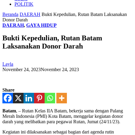
POLITIK
Beranda
DAERAH
Bukti Kepedulian, Rutan Batam Laksanakan
Donor Darah
DAERAH
,
GAYA HIDUP
Bukti Kepedulian, Rutan Batam
Laksanakan Donor Darah
Layla
November 24, 2023
November 24, 2023
Share
Batam
, – Rutan Kelas IIA Batam, bekerja sama dengan Palang
Merah Indonesia (PMI) Kota Batam, menggelar kegiatan donor
darah yang melibatkan para pegawai Rutan, Jumat (24/11/23).
Kegiatan ini dilaksanakan sebagai bagian dari agenda rutin