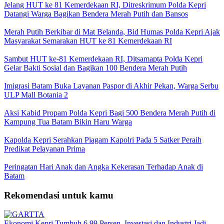
Jelang HUT ke 81 Kemerdekaan RI, Ditreskrimum Polda Kepri
Datangi Warga Bagikan Bendera Merah Putih dan Bansos
Merah Putih Berkibar di Mat Belanda, Bid Humas Polda Kepri Ajak
Masyarakat Semarakan HUT ke 81 Kemerdekaan RI
Sambut HUT ke-81 Kemerdekaan RI, Ditsamapta Polda Kepri
Gelar Bakti Sosial dan Bagikan 100 Bendera Merah Putih
Imigrasi Batam Buka Layanan Paspor di Akhir Pekan, Warga Serbu
ULP Mall Botania 2
Aksi Kabid Propam Polda Kepri Bagi 500 Bendera Merah Putih di
Kampung Tua Batam Bikin Haru Warga
Kapolda Kepri Serahkan Piagam Kapolri Pada 5 Satker Peraih
Predikat Pelayanan Prima
Peringatan Hari Anak dan Angka Kekerasan Terhadap Anak di
Batam
Rekomendasi untuk kamu
Ekonomi Kepri Tumbuh 6,99 Persen, Investasi dan Industri Jadi