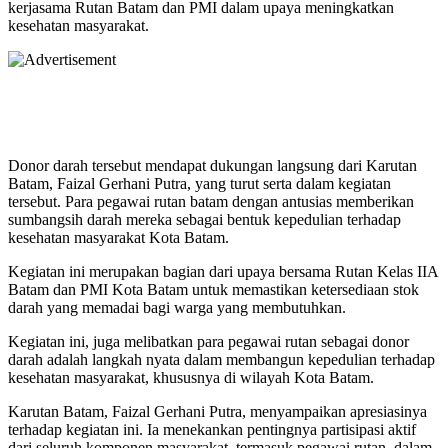
kerjasama Rutan Batam dan PMI dalam upaya meningkatkan
kesehatan masyarakat.
Donor darah tersebut mendapat dukungan langsung dari Karutan
Batam, Faizal Gerhani Putra, yang turut serta dalam kegiatan
tersebut. Para pegawai rutan batam dengan antusias memberikan
sumbangsih darah mereka sebagai bentuk kepedulian terhadap
kesehatan masyarakat Kota Batam.
Kegiatan ini merupakan bagian dari upaya bersama Rutan Kelas IIA
Batam dan PMI Kota Batam untuk memastikan ketersediaan stok
darah yang memadai bagi warga yang membutuhkan.
Kegiatan ini, juga melibatkan para pegawai rutan sebagai donor
darah adalah langkah nyata dalam membangun kepedulian terhadap
kesehatan masyarakat, khususnya di wilayah Kota Batam.
Karutan Batam, Faizal Gerhani Putra, menyampaikan apresiasinya
terhadap kegiatan ini. Ia menekankan pentingnya partisipasi aktif
dari seluruh komponen masyarakat, termasuk pegawai rutan, dalam