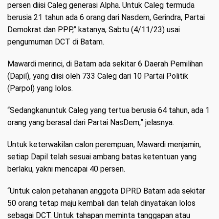
persen diisi Caleg generasi Alpha. Untuk Caleg termuda
berusia 21 tahun ada 6 orang dari Nasdem, Gerindra, Partai
Demokrat dan PPP,” katanya, Sabtu (4/11/23) usai
pengumuman DCT di Batam.
Mawardi merinci, di Batam ada sekitar 6 Daerah Pemilihan
(Dapil), yang diisi oleh 733 Caleg dari 10 Partai Politik
(Parpol) yang lolos.
“Sedangkanuntuk Caleg yang tertua berusia 64 tahun, ada 1
orang yang berasal dari Partai NasDem,” jelasnya.
Untuk keterwakilan calon perempuan, Mawardi menjamin,
setiap Dapil telah sesuai ambang batas ketentuan yang
berlaku, yakni mencapai 40 persen.
“Untuk calon petahanan anggota DPRD Batam ada sekitar
50 orang tetap maju kembali dan telah dinyatakan lolos
sebagai DCT. Untuk tahapan meminta tanggapan atau