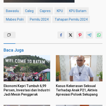
Bawaslu
Caleg
Capres
KPU
KPU Batam
Mabes Polri
Pemilu 2024
Tahapan Pemilu 2024
Baca Juga
Ekonomi Kepri Tumbuh 6,99
Kasus Kekerasan Seksual
Persen, Investasi dan Industri
Terhadap Anak P21, Aktivis
Jadi Mesin Penggerak
Apresiasi Polsek Sekupang