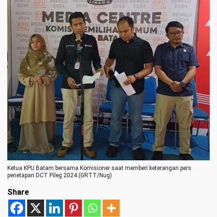
Ketua KPU Batam bersama Komisioner saat memberi keterangan pers
penetapan DCT Pileg 2024.(GRTT/Nug)
Share