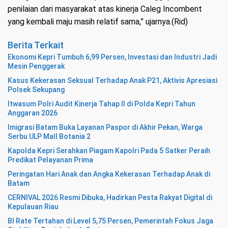
penilaian dari masyarakat atas kinerja Caleg Incombent
yang kembali maju masih relatif sama,” ujarnya.(Rid)
Berita Terkait
Ekonomi Kepri Tumbuh 6,99 Persen, Investasi dan Industri Jadi
Mesin Penggerak
Kasus Kekerasan Seksual Terhadap Anak P21, Aktivis Apresiasi
Polsek Sekupang
Itwasum Polri Audit Kinerja Tahap II di Polda Kepri Tahun
Anggaran 2026
Imigrasi Batam Buka Layanan Paspor di Akhir Pekan, Warga
Serbu ULP Mall Botania 2
Kapolda Kepri Serahkan Piagam Kapolri Pada 5 Satker Peraih
Predikat Pelayanan Prima
Peringatan Hari Anak dan Angka Kekerasan Terhadap Anak di
Batam
CERNIVAL 2026 Resmi Dibuka, Hadirkan Pesta Rakyat Digital di
Kepulauan Riau
BI Rate Tertahan di Level 5,75 Persen, Pemerintah Fokus Jaga