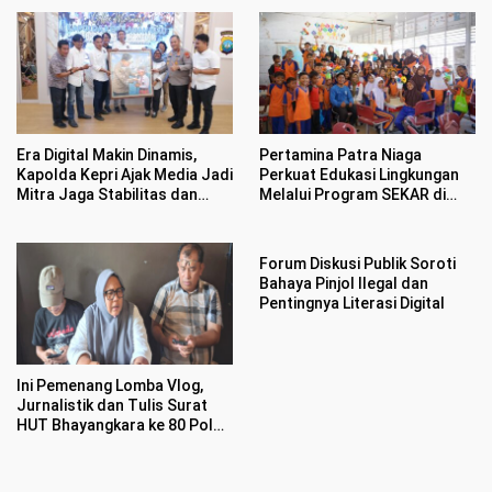
Era Digital Makin Dinamis,
Pertamina Patra Niaga
Kapolda Kepri Ajak Media Jadi
Perkuat Edukasi Lingkungan
Mitra Jaga Stabilitas dan
Melalui Program SEKAR di
Kondusifitas
Kawasan Pesisir Medan
Forum Diskusi Publik Soroti
Bahaya Pinjol Ilegal dan
Pentingnya Literasi Digital
Ini Pemenang Lomba Vlog,
Jurnalistik dan Tulis Surat
HUT Bhayangkara ke 80 Polda
Kepri dan IJTI