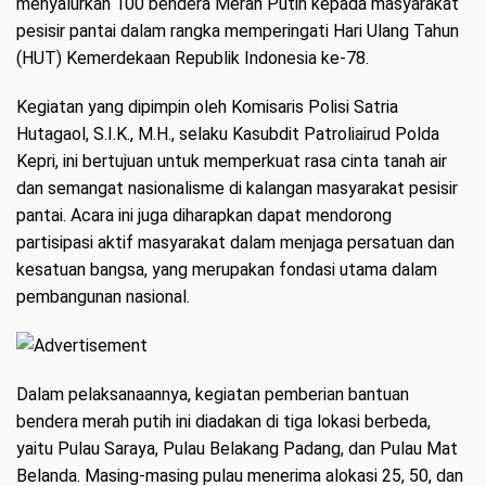
menyalurkan 100 bendera Merah Putih kepada masyarakat
pesisir pantai dalam rangka memperingati Hari Ulang Tahun
(HUT) Kemerdekaan Republik Indonesia ke-78.
Kegiatan yang dipimpin oleh Komisaris Polisi Satria
Hutagaol, S.I.K., M.H., selaku Kasubdit Patroliairud Polda
Kepri, ini bertujuan untuk memperkuat rasa cinta tanah air
dan semangat nasionalisme di kalangan masyarakat pesisir
pantai. Acara ini juga diharapkan dapat mendorong
partisipasi aktif masyarakat dalam menjaga persatuan dan
kesatuan bangsa, yang merupakan fondasi utama dalam
pembangunan nasional.
Dalam pelaksanaannya, kegiatan pemberian bantuan
bendera merah putih ini diadakan di tiga lokasi berbeda,
yaitu Pulau Saraya, Pulau Belakang Padang, dan Pulau Mat
Belanda. Masing-masing pulau menerima alokasi 25, 50, dan