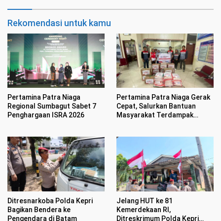
Rekomendasi untuk kamu
Pertamina Patra Niaga
Pertamina Patra Niaga Gerak
Regional Sumbagut Sabet 7
Cepat, Salurkan Bantuan
Penghargaan ISRA 2026
Masyarakat Terdampak
Bencana Banjir di Sumatera
Barat
Ditresnarkoba Polda Kepri
Jelang HUT ke 81
Bagikan Bendera ke
Kemerdekaan RI,
Pengendara di Batam
Ditreskrimum Polda Kepri