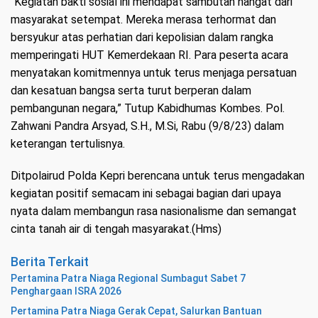
“Kegiatan bakti sosial ini mendapat sambutan hangat dari
masyarakat setempat. Mereka merasa terhormat dan
bersyukur atas perhatian dari kepolisian dalam rangka
memperingati HUT Kemerdekaan RI. Para peserta acara
menyatakan komitmennya untuk terus menjaga persatuan
dan kesatuan bangsa serta turut berperan dalam
pembangunan negara,” Tutup Kabidhumas Kombes. Pol.
Zahwani Pandra Arsyad, S.H., M.Si, Rabu (9/8/23) dalam
keterangan tertulisnya.
Ditpolairud Polda Kepri berencana untuk terus mengadakan
kegiatan positif semacam ini sebagai bagian dari upaya
nyata dalam membangun rasa nasionalisme dan semangat
cinta tanah air di tengah masyarakat.(Hms)
Berita Terkait
Pertamina Patra Niaga Regional Sumbagut Sabet 7
Penghargaan ISRA 2026
Pertamina Patra Niaga Gerak Cepat, Salurkan Bantuan