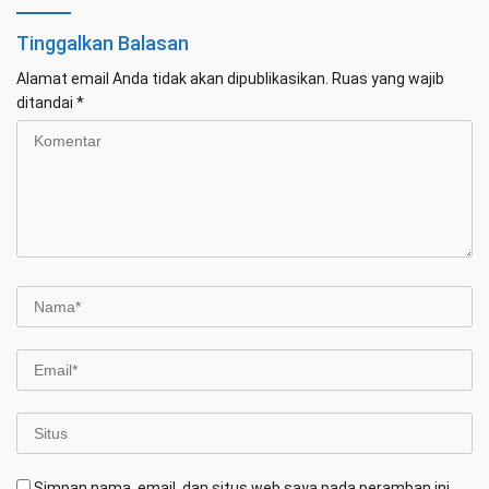
Tinggalkan Balasan
Alamat email Anda tidak akan dipublikasikan.
Ruas yang wajib
ditandai
*
Simpan nama, email, dan situs web saya pada peramban ini