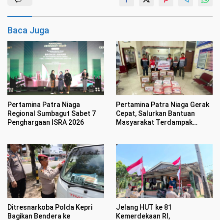
Baca Juga
Pertamina Patra Niaga
Pertamina Patra Niaga Gerak
Regional Sumbagut Sabet 7
Cepat, Salurkan Bantuan
Penghargaan ISRA 2026
Masyarakat Terdampak
Bencana Banjir di Sumatera
Barat
Ditresnarkoba Polda Kepri
Jelang HUT ke 81
Bagikan Bendera ke
Kemerdekaan RI,