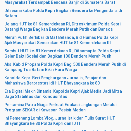
Masyarakat Terdampak Bencana Banjir di Sumatera Barat
Ditresnarkoba Polda Kepri Bagikan Bendera ke Pengendara di
Batam
Jelang HUT ke 81 Kemerdekaan RI, Ditreskrimum Polda Kepri
Datangi Warga Bagikan Bendera Merah Putih dan Bansos
Merah Putih Berkibar di Mat Belanda, Bid Humas Polda Kepri
Ajak Masyarakat Semarakan HUT ke 81 Kemerdekaan RI
Sambut HUT ke-81 Kemerdekaan RI, Ditsamapta Polda Kepri
Gelar Bakti Sosial dan Bagikan 100 Bendera Merah Putih
Aksi Kabid Propam Polda Kepri Bagi 500 Bendera Merah Putih di
Kampung Tua Batam Bikin Haru Warga
Kapolda Kepri Beri Penghargaan Jurnalis, Pelajar dan
Mahasiswa Berprestasi di HUT Bhayangkara ke 80
Era Digital Makin Dinamis, Kapolda Kepri Ajak Media Jadi Mitra
Jaga Stabilitas dan Kondusifitas
Pertamina Patra Niaga Perkuat Edukasi Lingkungan Melalui
Program SEKAR di Kawasan Pesisir Medan
Ini Pemenang Lomba Vlog, Jurnalistik dan Tulis Surat HUT
Bhayangkara ke 80 Polda Kepri dan IJTI