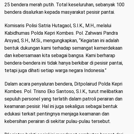
25 bendera merah putih. Total keseluruhan, sebanyak 100
bendera disalurkan kepada masyarakat pesisir pantai.
Komisaris Polisi Satria Hutagaol, S.I.K., M.H., melalui
Kabidhumas Polda Kepri Kombes. Pol. Zahwani Pandra
Arsyad, S.H., M.Si., mengungkapkan, “Kegiatan ini adalah
bentuk dukungan kami terhadap semangat kemerdekaan
dan kebersamaan kita sebagai bangsa. Kami berharap
bendera-bendera ini tidak hanya berkibar di pesisir pantai,
tetapi juga dihati setiap warga negara Indonesia.”
Dalam acara penyaluran bendera, Ditpolairud Polda Kepri
Kombes. Pol. Trisno Eko Santoso, S.I.K., turut melibatkan
sepuluh personel yang terlatih dalam patroli perairan dan
keamanan pesisir. Hal ini juga sekaligus sebagai bentuk
edukasi terkait pentingnya menjaga keamanan dan
kebersihan perairan di sekitar pulau-pulau tersebut.