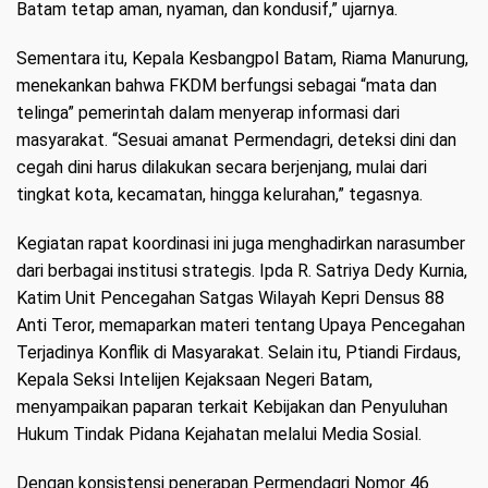
Batam tetap aman, nyaman, dan kondusif,” ujarnya.
Sementara itu, Kepala Kesbangpol Batam, Riama Manurung,
menekankan bahwa FKDM berfungsi sebagai “mata dan
telinga” pemerintah dalam menyerap informasi dari
masyarakat. “Sesuai amanat Permendagri, deteksi dini dan
cegah dini harus dilakukan secara berjenjang, mulai dari
tingkat kota, kecamatan, hingga kelurahan,” tegasnya.
Kegiatan rapat koordinasi ini juga menghadirkan narasumber
dari berbagai institusi strategis. Ipda R. Satriya Dedy Kurnia,
Katim Unit Pencegahan Satgas Wilayah Kepri Densus 88
Anti Teror, memaparkan materi tentang Upaya Pencegahan
Terjadinya Konflik di Masyarakat. Selain itu, Ptiandi Firdaus,
Kepala Seksi Intelijen Kejaksaan Negeri Batam,
menyampaikan paparan terkait Kebijakan dan Penyuluhan
Hukum Tindak Pidana Kejahatan melalui Media Sosial.
Dengan konsistensi penerapan Permendagri Nomor 46