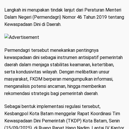
Langkah ini merupakan tindak lanjut dari Peraturan Menteri
Dalam Negeri (Permendagri) Nomor 46 Tahun 2019 tentang
Kewaspadaan Dini di Daerah.
Permendagri tersebut menekankan pentingnya
kewaspadaan dini sebagai instrumen antisipatif pemerintah
daerah dalam menjaga stabilitas keamanan, ketertiban,
serta kondusivitas wilayah. Dengan melibatkan unsur
masyarakat, FKDM berperan mengumpulkan informasi,
menganalisis potensi ancaman, hingga memberikan
rekomendasi strategis bagi pemerintah daerah.
Sebagai bentuk implementasi regulasi tersebut,
Kesbangpol Kota Batam menggelar Rapat Koordinasi Tim
Kewaspadaan Dini Pemerintah (TKDP) Kota Batam, Senin
(15/09/2025), di Ruang Rapat Hang Nadim, Lantai IV Kantor