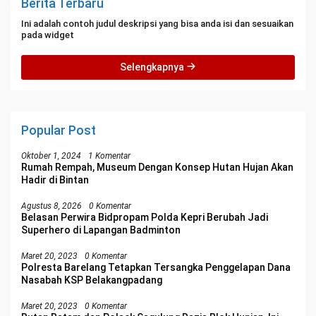
Berita Terbaru
Ini adalah contoh judul deskripsi yang bisa anda isi dan sesuaikan
pada widget
Selengkapnya
Popular Post
Oktober 1, 2024
1 Komentar
Rumah Rempah, Museum Dengan Konsep Hutan Hujan Akan
Hadir di Bintan
Agustus 8, 2026
0 Komentar
Belasan Perwira Bidpropam Polda Kepri Berubah Jadi
Superhero di Lapangan Badminton
Maret 20, 2023
0 Komentar
Polresta Barelang Tetapkan Tersangka Penggelapan Dana
Nasabah KSP Belakangpadang
Maret 20, 2023
0 Komentar