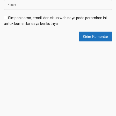
Simpan nama, email, dan situs web saya pada peramban ini
untuk komentar saya berikutnya.