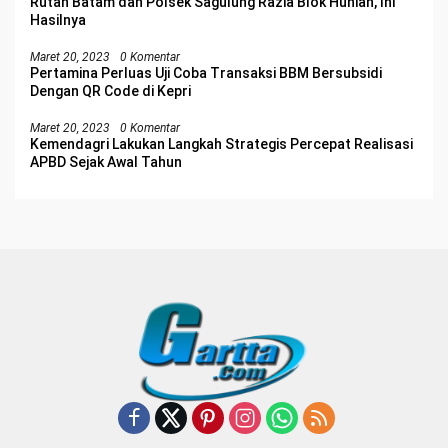
Rutan Batam dan Polsek Sagulung Razia Blok Hunian, Ini
Hasilnya
Maret 20, 2023
0 Komentar
Pertamina Perluas Uji Coba Transaksi BBM Bersubsidi
Dengan QR Code di Kepri
Maret 20, 2023
0 Komentar
Kemendagri Lakukan Langkah Strategis Percepat Realisasi
APBD Sejak Awal Tahun