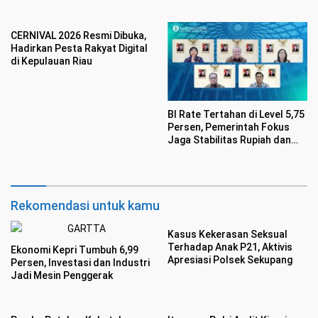
Pembiayaan UMKM
CERNIVAL 2026 Resmi Dibuka,
Hadirkan Pesta Rakyat Digital
di Kepulauan Riau
BI Rate Tertahan di Level 5,75
Persen, Pemerintah Fokus
Jaga Stabilitas Rupiah dan
Inflasi
Rekomendasi untuk kamu
Kasus Kekerasan Seksual
Terhadap Anak P21, Aktivis
Ekonomi Kepri Tumbuh 6,99
Apresiasi Polsek Sekupang
Persen, Investasi dan Industri
Jadi Mesin Penggerak