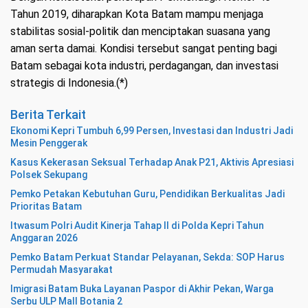
Tahun 2019, diharapkan Kota Batam mampu menjaga
stabilitas sosial-politik dan menciptakan suasana yang
aman serta damai. Kondisi tersebut sangat penting bagi
Batam sebagai kota industri, perdagangan, dan investasi
strategis di Indonesia.(*)
Berita Terkait
Ekonomi Kepri Tumbuh 6,99 Persen, Investasi dan Industri Jadi
Mesin Penggerak
Kasus Kekerasan Seksual Terhadap Anak P21, Aktivis Apresiasi
Polsek Sekupang
Pemko Petakan Kebutuhan Guru, Pendidikan Berkualitas Jadi
Prioritas Batam
Itwasum Polri Audit Kinerja Tahap II di Polda Kepri Tahun
Anggaran 2026
Pemko Batam Perkuat Standar Pelayanan, Sekda: SOP Harus
Permudah Masyarakat
Imigrasi Batam Buka Layanan Paspor di Akhir Pekan, Warga
Serbu ULP Mall Botania 2