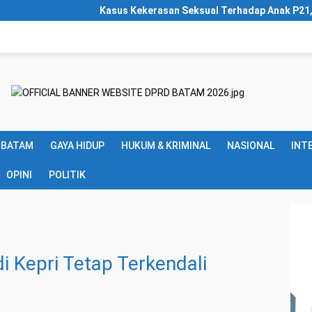
asus Kekerasan Seksual Terhadap Anak P21, Aktivis Apresiasi Pol
 BATAM
GAYA HIDUP
HUKUM & KRIMINAL
NASIONAL
INT
OPINI
POLITIK
i Kepri Tetap Terkendali