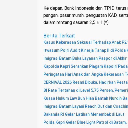
Ke depan, Bank Indonesia dan TPID terus 
pangan, pasar murah, penguatan KAD, serta
dalam rentang sasaran 2,5 ± 1.(*)
Berita Terkait
Kasus Kekerasan Seksual Terhadap Anak P21,
Itwasum Polri Audit Kinerja Tahap II di Pold
Imigrasi Batam Buka Layanan Paspor di Akhir
Kapolda Kepri Serahkan Piagam Kapolri Pada 
Peringatan Hari Anak dan Angka Kekerasan T
CERNIVAL 2026 Resmi Dibuka, Hadirkan Pesta 
BI Rate Tertahan di Level 5,75 Persen, Pemeri
Kuasa Hukum Law Bun Hian Bantah Nurdin Bas
Imigrasi Batam Layani Reach Out dan Coaching
Bakamla RI Gelar Latihan Menembak di Laut
Polda Kepri Gelar Blue Light Patrol di Bata