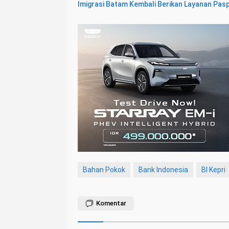
Imigrasi Batam Kembali Berikan Layanan Pasp
Bahan Pokok
Bank Indonesia
BI Kepri
Komentar