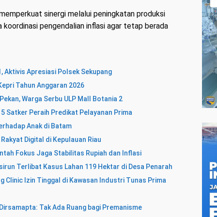
memperkuat sinergi melalui peningkatan produksi
 koordinasi pengendalian inflasi agar tetap berada
 Aktivis Apresiasi Polsek Sekupang
a Kepri Tahun Anggaran 2026
 Pekan, Warga Serbu ULP Mall Botania 2
5 Satker Peraih Predikat Pelayanan Prima
erhadap Anak di Batam
Rakyat Digital di Kepulauan Riau
ntah Fokus Jaga Stabilitas Rupiah dan Inflasi
irun Terlibat Kasus Lahan 119 Hektar di Desa Penarah
 Clinic Izin Tinggal di Kawasan Industri Tunas Prima
m, Dirsamapta: Tak Ada Ruang bagi Premanisme