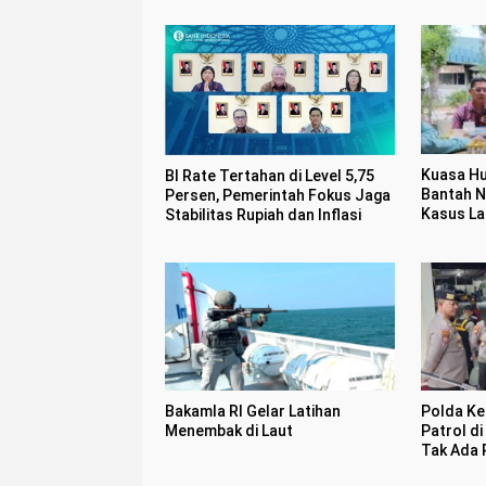
Kuasa Hu
BI Rate Tertahan di Level 5,75
Bantah N
Persen, Pemerintah Fokus Jaga
Kasus La
Stabilitas Rupiah dan Inflasi
Penarah
Bakamla RI Gelar Latihan
Polda Kep
Menembak di Laut
Patrol d
Tak Ada 
Premani