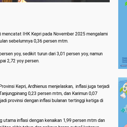
PS) mencatat IHK Kepri pada November 2025 mengalami
i bulan sebelumnya 0,36 persen mtm.
persen yoy, sedikit turun dari 3,01 persen yoy, namun
apai 2,72 yoy persen.
ovinsi Kepri, Ardhienus menjelaskan, inflasi juga terjadi
 Tanjungpinang 0,23 persen mtm, dan Karimun 0,07
di provinsi dengan inflasi bulanan tertinggi ketiga di
 utama inflasi dengan kenaikan 1,99 persen mtm dan