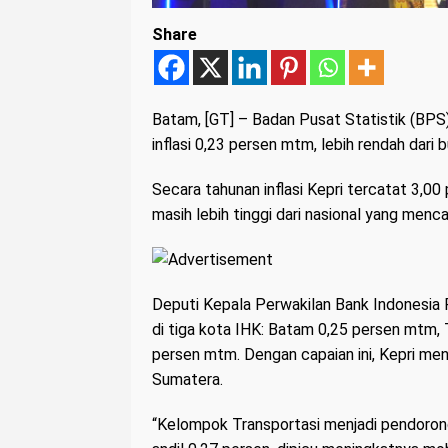
Share
Batam
, [GT] – Badan Pusat Statistik (B
inflasi 0,23 persen mtm, lebih rendah dar
Secara tahunan inflasi Kepri tercatat 3,00 
masih lebih tinggi dari nasional yang menc
Deputi Kepala Perwakilan Bank Indonesia Pr
di tiga kota IHK: Batam 0,25 persen mtm,
persen mtm. Dengan capaian ini, Kepri menja
Sumatera.
“Kelompok Transportasi menjadi pendorong