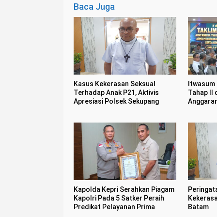
Baca Juga
Kasus Kekerasan Seksual
Itwasum P
Terhadap Anak P21, Aktivis
Tahap II 
Apresiasi Polsek Sekupang
Anggara
Kapolda Kepri Serahkan Piagam
Peringat
Kapolri Pada 5 Satker Peraih
Kekerasa
Predikat Pelayanan Prima
Batam