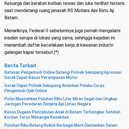
Keluarga dan kerabat korban tewas dan luka terlihat histeris
saat mendatangi ruang jenazah RS Mutiara Aini Batu Aji
Batam.
Menariknya, Federal II sebelumnya juga pernah mengalami
insiden serupa di lokasi yang sama, sehingga kejadian ini
menambah daftar kecelakaan kerja di kawasan industri
galangan kapal tersebut.(*)
Berita Terkait
Ratusan Pengemudi Online Datangi Polsek Sekupang Apresiasi
Gerak Cepat Kasus Perampasan Motor
Gerak Cepat Polsek Sekupang Amankan Pelaku Curas
Pengemudi Ojek Online
Polisi Musnahkan Puluhan Ribu Liter Miras Ilegal dan Ungkap
Jaringan Peredaran Senjata Api Lintas Negara
Kasus Dugaan Pencabulan Anak di Batam Terbongkar Setelah
Korban Terus Menangis Kesakitan
Puluhan Ribu Batang Rokok Berbagai Merk Diamankan Dalam