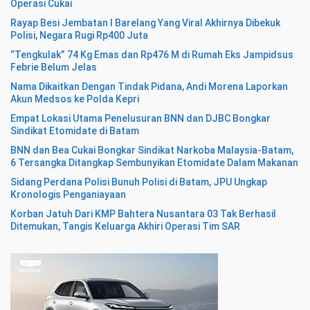
Operasi Cukai
Rayap Besi Jembatan I Barelang Yang Viral Akhirnya Dibekuk
Polisi, Negara Rugi Rp400 Juta
“Tengkulak” 74 Kg Emas dan Rp476 M di Rumah Eks Jampidsus
Febrie Belum Jelas
Nama Dikaitkan Dengan Tindak Pidana, Andi Morena Laporkan
Akun Medsos ke Polda Kepri
Empat Lokasi Utama Penelusuran BNN dan DJBC Bongkar
Sindikat Etomidate di Batam
BNN dan Bea Cukai Bongkar Sindikat Narkoba Malaysia-Batam,
6 Tersangka Ditangkap Sembunyikan Etomidate Dalam Makanan
Sidang Perdana Polisi Bunuh Polisi di Batam, JPU Ungkap
Kronologis Penganiayaan
Korban Jatuh Dari KMP Bahtera Nusantara 03 Tak Berhasil
Ditemukan, Tangis Keluarga Akhiri Operasi Tim SAR