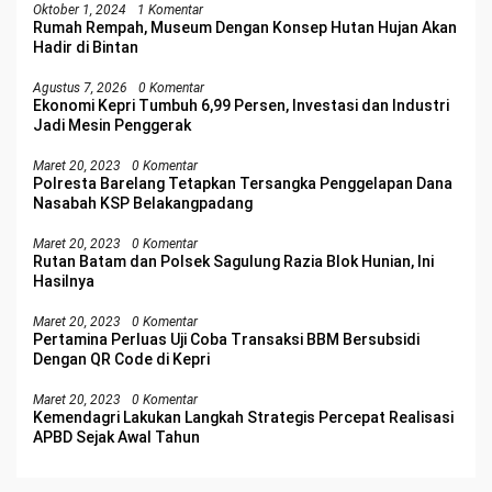
Oktober 1, 2024
1 Komentar
Rumah Rempah, Museum Dengan Konsep Hutan Hujan Akan
Hadir di Bintan
Agustus 7, 2026
0 Komentar
Ekonomi Kepri Tumbuh 6,99 Persen, Investasi dan Industri
Jadi Mesin Penggerak
Maret 20, 2023
0 Komentar
Polresta Barelang Tetapkan Tersangka Penggelapan Dana
Nasabah KSP Belakangpadang
Maret 20, 2023
0 Komentar
Rutan Batam dan Polsek Sagulung Razia Blok Hunian, Ini
Hasilnya
Maret 20, 2023
0 Komentar
Pertamina Perluas Uji Coba Transaksi BBM Bersubsidi
Dengan QR Code di Kepri
Maret 20, 2023
0 Komentar
Kemendagri Lakukan Langkah Strategis Percepat Realisasi
APBD Sejak Awal Tahun