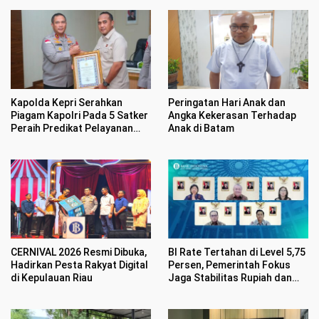
Kapolda Kepri Serahkan
Peringatan Hari Anak dan
Piagam Kapolri Pada 5 Satker
Angka Kekerasan Terhadap
Peraih Predikat Pelayanan
Anak di Batam
Prima
CERNIVAL 2026 Resmi Dibuka,
BI Rate Tertahan di Level 5,75
Hadirkan Pesta Rakyat Digital
Persen, Pemerintah Fokus
di Kepulauan Riau
Jaga Stabilitas Rupiah dan
Inflasi