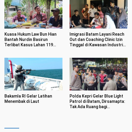
Kuasa Hukum Law Bun Hian
Imigrasi Batam Layani Reach
Bantah Nurdin Basirun
Out dan Coaching Clinic Izin
Terlibat Kasus Lahan 119
Tinggal di Kawasan Industri
Hektar di Desa Penarah
Tunas Prima
Bakamla RI Gelar Latihan
Polda Kepri Gelar Blue Light
Menembak di Laut
Patrol di Batam, Dirsamapta:
Tak Ada Ruang bagi
Premanisme