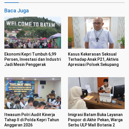
Baca Juga
Ekonomi Kepri Tumbuh 6,99
Kasus Kekerasan Seksual
Persen, Investasi dan Industri
Terhadap Anak P21, Aktivis
Jadi Mesin Penggerak
Apresiasi Polsek Sekupang
Itwasum Polri Audit Kinerja
Imigrasi Batam Buka Layanan
Tahap II di Polda Kepri Tahun
Paspor di Akhir Pekan, Warga
Anggaran 2026
Serbu ULP Mall Botania 2