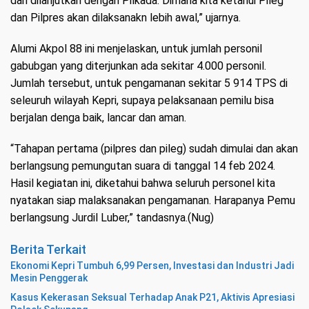
dan dilanjutkan dengan Pilkada. Dimana kita ketahui Pileg
dan Pilpres akan dilaksanakn lebih awal,” ujarnya.
Alumi Akpol 88 ini menjelaskan, untuk jumlah personil
gabubgan yang diterjunkan ada sekitar 4.000 personil.
Jumlah tersebut, untuk pengamanan sekitar 5 914 TPS di
seleuruh wilayah Kepri, supaya pelaksanaan pemilu bisa
berjalan denga baik, lancar dan aman.
“Tahapan pertama (pilpres dan pileg) sudah dimulai dan akan
berlangsung pemungutan suara di tanggal 14 feb 2024.
Hasil kegiatan ini, diketahui bahwa seluruh personel kita
nyatakan siap malaksanakan pengamanan. Harapanya Pemu
berlangsung Jurdil Luber,” tandasnya.(Nug)
Berita Terkait
Ekonomi Kepri Tumbuh 6,99 Persen, Investasi dan Industri Jadi
Mesin Penggerak
Kasus Kekerasan Seksual Terhadap Anak P21, Aktivis Apresiasi