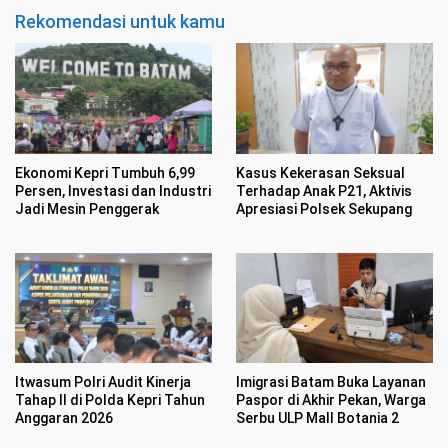
Rekomendasi untuk kamu
Ekonomi Kepri Tumbuh 6,99
Kasus Kekerasan Seksual
Persen, Investasi dan Industri
Terhadap Anak P21, Aktivis
Jadi Mesin Penggerak
Apresiasi Polsek Sekupang
Itwasum Polri Audit Kinerja
Imigrasi Batam Buka Layanan
Tahap II di Polda Kepri Tahun
Paspor di Akhir Pekan, Warga
Anggaran 2026
Serbu ULP Mall Botania 2