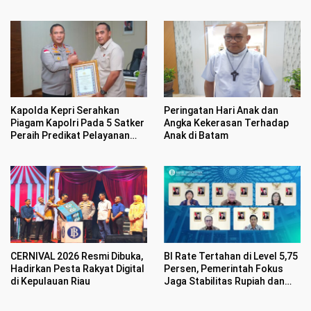
Kapolda Kepri Serahkan
Peringatan Hari Anak dan
Piagam Kapolri Pada 5 Satker
Angka Kekerasan Terhadap
Peraih Predikat Pelayanan
Anak di Batam
Prima
CERNIVAL 2026 Resmi Dibuka,
BI Rate Tertahan di Level 5,75
Hadirkan Pesta Rakyat Digital
Persen, Pemerintah Fokus
di Kepulauan Riau
Jaga Stabilitas Rupiah dan
Inflasi