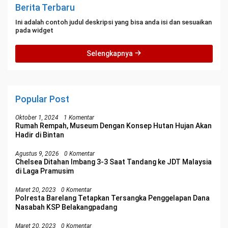
Berita Terbaru
Ini adalah contoh judul deskripsi yang bisa anda isi dan sesuaikan
pada widget
Selengkapnya
Popular Post
Oktober 1, 2024
1 Komentar
Rumah Rempah, Museum Dengan Konsep Hutan Hujan Akan
Hadir di Bintan
Agustus 9, 2026
0 Komentar
Chelsea Ditahan Imbang 3-3 Saat Tandang ke JDT Malaysia
di Laga Pramusim
Maret 20, 2023
0 Komentar
Polresta Barelang Tetapkan Tersangka Penggelapan Dana
Nasabah KSP Belakangpadang
Maret 20, 2023
0 Komentar