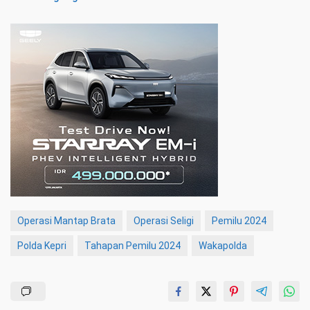
Operasi Mantap Brata
Operasi Seligi
Pemilu 2024
Polda Kepri
Tahapan Pemilu 2024
Wakapolda