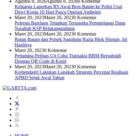
Agustus 8, 2026
Agustus 8, 2026
0 Komentar
Keluarga Laporkan RS Awal Bros Batam ke Polisi Usai
Dewi Koma 10 Hari Pasca Operasi Ambeien
Maret 20, 2023
Maret 20, 2023
0 Komentar
Polresta Barelang Tetapkan Tersangka Penggelapan Dana
Nasabah KSP Belakangpadang
Maret 20, 2023
Maret 20, 2023
0 Komentar
Rutan Batam dan Polsek Sagulung Razia Blok Hunian, Ini
Hasilnya
Maret 20, 2023
0 Komentar
Pertamina Perluas Uji Coba Transaksi BBM Bersubsidi
Dengan QR Code di Kepri
Maret 20, 2023
Maret 20, 2023
0 Komentar
Kemendagri Lakukan Langkah Strategis Percepat Realisasi
APBD Sejak Awal Tahun
HOME