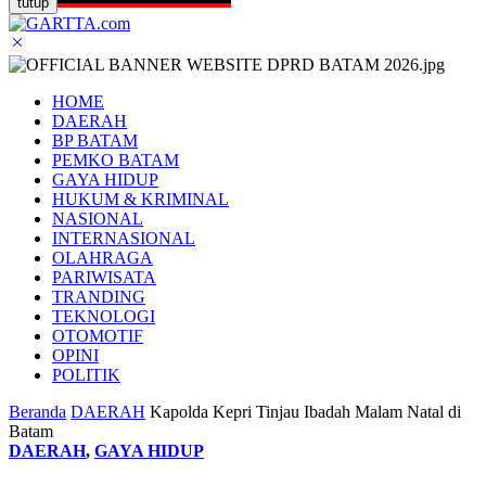
tutup
HOME
DAERAH
BP BATAM
PEMKO BATAM
GAYA HIDUP
HUKUM & KRIMINAL
NASIONAL
INTERNASIONAL
OLAHRAGA
PARIWISATA
TRANDING
TEKNOLOGI
OTOMOTIF
OPINI
POLITIK
Beranda
DAERAH
Kapolda Kepri Tinjau Ibadah Malam Natal di
Batam
DAERAH
,
GAYA HIDUP