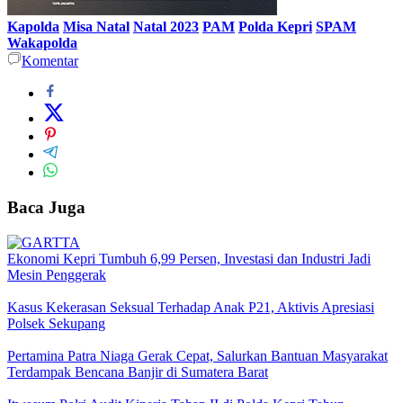
Kapolda
Misa Natal
Natal 2023
PAM
Polda Kepri
SPAM
Wakapolda
Komentar
Baca Juga
Ekonomi Kepri Tumbuh 6,99 Persen, Investasi dan Industri Jadi
Mesin Penggerak
Kasus Kekerasan Seksual Terhadap Anak P21, Aktivis Apresiasi
Polsek Sekupang
Pertamina Patra Niaga Gerak Cepat, Salurkan Bantuan Masyarakat
Terdampak Bencana Banjir di Sumatera Barat