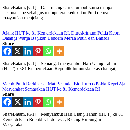
ShareBatam, [GT] – Dalam rangka menumbuhkan semangat
nasionalisme sekaligus mempererat kedekatan Polri dengan
masyarakat menjelang…
Jelang HUT ke 81 Kemerdekaan RI, Ditreskrimum Polda Kepri
Datangi Warga Bagikan Bendera Merah Putih dan Bansos
Share
ShareBatam, [GT] – Semangat menyambut Hari Ulang Tahun
(HUT) ke-81 Kemerdekaan Republik Indonesia terasa hangat,…
Merah Putih Berkibar di Mat Belanda, Bid Humas Polda Kepri Ajak
Masyarakat Semarakan HUT ke 81 Kemerdekaan RI
Share
ShareBatam, [GT] – Menyambut Hari Ulang Tahun (HUT) ke-81
Kemerdekaan Republik Indonesia, Bidang Hubungan
Masyarakat…