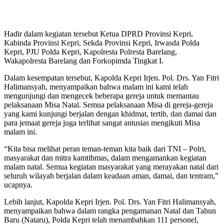
Hadir dalam kegiatan tersebut Ketua DPRD Provinsi Kepri,
Kabinda Provinsi Kepri, Sekda Provinsi Kepri, Irwasda Polda
Kepri, PJU Polda Kepri, Kapolresta Polresta Barelang,
Wakapolresta Barelang dan Forkopimda Tingkat I.
Dalam kesempatan tersebut, Kapolda Kepri Irjen. Pol. Drs. Yan Fitri
Halimansyah, menyampaikan bahwa malam ini kami telah
mengunjungi dan mengecek beberapa gereja untuk memantau
pelaksanaan Misa Natal. Semua pelaksanaan Misa di gereja-gereja
yang kami kunjungi berjalan dengan khidmat, tertib, dan damai dan
para jemaat gereja juga terlihat sangat antusias mengikuti Misa
malam ini.
“Kita bisa melihat peran teman-teman kita baik dari TNI – Polri,
masyarakat dan mitra kamtibmas, dalam mengamankan kegiatan
malam natal. Semua kegiatan masyarakat yang merayakan natal dari
seluruh wilayah berjalan dalam keadaan aman, damai, dan tentram,”
ucapnya.
Lebih lanjut, Kapolda Kepri Irjen. Pol. Drs. Yan Fitri Halimansyah,
menyampaikan bahwa dalam rangka pengamanan Natal dan Tahun
Baru (Nataru), Polda Kepri telah menambahkan 111 personel,