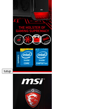
tutup