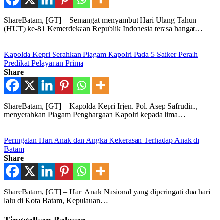
ShareBatam, [GT] – Semangat menyambut Hari Ulang Tahun
(HUT) ke-81 Kemerdekaan Republik Indonesia terasa hangat…
Kapolda Kepri Serahkan Piagam Kapolri Pada 5 Satker Peraih
Predikat Pelayanan Prima
Share
ShareBatam, [GT] – Kapolda Kepri Irjen. Pol. Asep Safrudin.,
menyerahkan Piagam Penghargaan Kapolri kepada lima…
Peringatan Hari Anak dan Angka Kekerasan Terhadap Anak di
Batam
Share
ShareBatam, [GT] – Hari Anak Nasional yang diperingati dua hari
lalu di Kota Batam, Kepulauan…
Tinggalkan Balasan