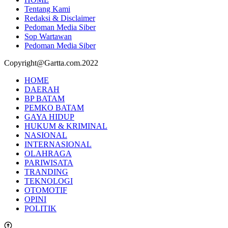
Tentang Kami
Redaksi & Disclaimer
Pedoman Media Siber
Sop Wartawan
Pedoman Media Siber
Copyright@Gartta.com.2022
HOME
DAERAH
BP BATAM
PEMKO BATAM
GAYA HIDUP
HUKUM & KRIMINAL
NASIONAL
INTERNASIONAL
OLAHRAGA
PARIWISATA
TRANDING
TEKNOLOGI
OTOMOTIF
OPINI
POLITIK