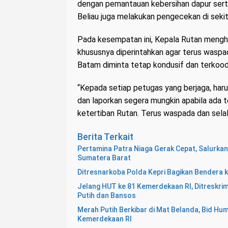
dengan pemantauan kebersihan dapur ser
Beliau juga melakukan pengecekan di sekit
Pada kesempatan ini, Kepala Rutan menghi
khususnya diperintahkan agar terus waspa
Batam diminta tetap kondusif dan terkoodi
“Kepada setiap petugas yang berjaga, harus
dan laporkan segera mungkin apabila ada 
ketertiban Rutan. Terus waspada dan selalu
Berita Terkait
Pertamina Patra Niaga Gerak Cepat, Salurka
Sumatera Barat
Ditresnarkoba Polda Kepri Bagikan Bendera 
Jelang HUT ke 81 Kemerdekaan RI, Ditreskri
Putih dan Bansos
Merah Putih Berkibar di Mat Belanda, Bid H
Kemerdekaan RI