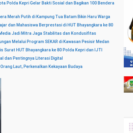
a Polda Kepri Gelar Bakti Sosial dan Bagikan 100 Bendera
dera Merah Putih di Kampung Tua Batam Bikin Haru Warga
lajar dan Mahasiswa Berprestasi di HUT Bhayangkara ke 80
 Media Jadi Mitra Jaga Stabilitas dan Kondusifitas
kungan Melalui Program SEKAR di Kawasan Pesisir Medan
lis Surat HUT Bhayangkara ke 80 Polda Kepri dan IJTI
al dan Pentingnya Literasi Digital
k Orang Laut, Perkenalkan Kekayaan Budaya