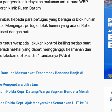
ta pengecekan kelayakan makanan untuk para WBP.
aran klinik Rutan Batam.
mbau kepada para petugas yang berjaga di blok hunian
da. Mengingat petugas blok hunian yang ada di Rutan
nasi dengan baik.
 terus waspada, lakukan kontrol keliling setiap saat,
terjadi hal-hal yang dapat mengganggu keamanan dan
 lakukan deteksi dini.” tandasnya.(*/din)
n Bantuan Masyarakat Terdampak Bencana Banjir di
ke Pengendara di Batam
mum Polda Kepri Datangi Warga Bagikan Bendera Merah
umas Polda Kepri Ajak Masyarakat Semarakan HUT ke 81