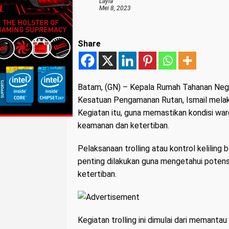
Layla
Mei 8, 2023
Share
Batam, (GN)
– Kepala Rumah Tahanan Negar
Kesatuan Pengamanan Rutan, Ismail melaksa
Kegiatan itu, guna memastikan kondisi w
keamanan dan ketertiban.
Pelaksanaan trolling atau kontrol keliling
penting dilakukan guna mengetahui poten
ketertiban.
Kegiatan trolling ini dimulai dari memantau