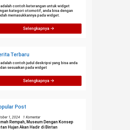
i adalah contoh keterangan untuk widget
ngan kategori otomotif, anda bisa dengan
dah memasukkannya pada widget.
Selengkapnya
erita Terbaru
i adalah contoh judul deskripsi yang bisa anda
i dan sesuaikan pada widget
Selengkapnya
opular Post
tober 1, 2024
1 Komentar
umah Rempah, Museum Dengan Konsep
tan Hujan Akan Hadir di Bintan