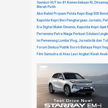
Sambut HUT ke-81 Kemerdekaan RI, Ditsamapt
Merah Putih
Aksi Kabid Propam Polda Kepri Bagi 500 Ben
Kapolda Kepri Beri Penghargaan Jurnalis, Pe
Era Digital Makin Dinamis, Kapolda Kepri Ajak
Pertamina Patra Niaga Perkuat Edukasi Ling
Ini Pemenang Lomba Vlog, Jurnalistik dan Tu
Forum Diskusi Publik Soroti Bahaya Pinjol Ileg
Film Samudra di Atas Laut Angkat Kisah Ana