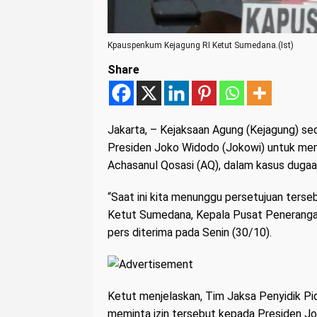
Kpauspenkum Kejagung RI Ketut Sumedana.(Ist)
Share
Jakarta
, – Kejaksaan Agung (Kejagung) sed
Presiden Joko Widodo (Jokowi) untuk mem
Achasanul Qosasi (AQ), dalam kasus dugaa
“Saat ini kita menunggu persetujuan terse
Ketut Sumedana, Kepala Pusat Penerang
pers diterima pada Senin (30/10).
Ketut menjelaskan, Tim Jaksa Penyidik Pi
meminta izin tersebut kepada Presiden Jo