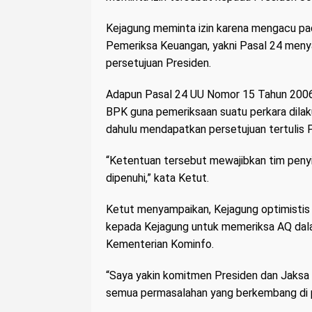
Kejagung meminta izin karena mengacu p
Pemeriksa Keuangan, yakni Pasal 24 men
persetujuan Presiden.
Adapun Pasal 24 UU Nomor 15 Tahun 2006 
BPK guna pemeriksaan suatu perkara dilak
dahulu mendapatkan persetujuan tertulis P
“Ketentuan tersebut mewajibkan tim penyi
dipenuhi,” kata Ketut.
Ketut menyampaikan, Kejagung optimistis 
kepada Kejagung untuk memeriksa AQ dal
Kementerian Kominfo.
“Saya yakin komitmen Presiden dan Jaksa 
semua permasalahan yang berkembang di p