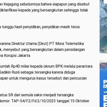
an Kejagung sebelumnya bahwa siapapun yang disebut
diklarifikasi kepada yang bersangkutan sehingga tidak
 tunggu hasil penyidikan, penyidikan masih terus
karena Direktur Utama (Dirut) PT Mora Telematika
k, menyebut yang bersangkutan dalam persidangan
a Korupsi Jakarta.
jumlah Rp40 miliar kepada oknum BPK melalui perantara
Sadikin Rusli sebagai tersangka karena diduga
uapan untuk mengurus kasus tersebut dan pencucian
tus SR dari semula saksi menjadi tersangka
Nomor: TAP-54/F.2/Fd.2/10/2023 tanggal 15 Oktober