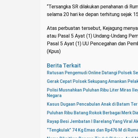
“Tersangka SR dilakukan penahanan di R
selama 20 hari ke depan terhitung sejak 
Atas perbuatan tersebut, Kejagung menyan
atau Pasal 5 Ayat (1) Undang-Undang Pemb
Pasal 5 Ayat (1) UU Pencegahan dan Pem
(Kpus)
Berita Terkait
Ratusan Pengemudi Online Datangi Polsek S
Gerak Cepat Polsek Sekupang Amankan Pelak
Polisi Musnahkan Puluhan Ribu Liter Miras Il
Negara
Kasus Dugaan Pencabulan Anak di Batam Ter
Puluhan Ribu Batang Rokok Berbagai Merk Di
Rayap Besi Jembatan I Barelang Yang Viral Ak
“Tengkulak” 74 Kg Emas dan Rp476 M di Rum