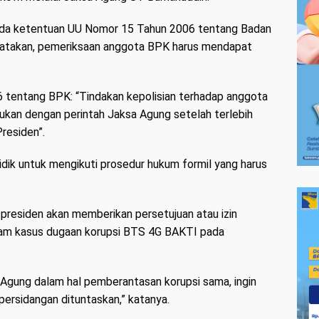
ada ketentuan UU Nomor 15 Tahun 2006 tentang Badan
yatakan, pemeriksaan anggota BPK harus mendapat
tentang BPK: “Tindakan kepolisian terhadap anggota
ukan dengan perintah Jaksa Agung setelah terlebih
residen”.
dik untuk mengikuti prosedur hukum formil yang harus
presiden akan memberikan persetujuan atau izin
am kasus dugaan korupsi BTS 4G BAKTI pada
Agung dalam hal pemberantasan korupsi sama, ingin
ersidangan dituntaskan,” katanya.