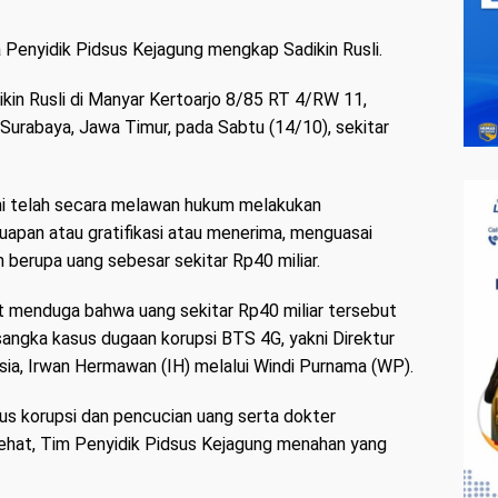
Penyidik Pidsus Kejagung mengkap Sadikin Rusli.
kin Rusli di Manyar Kertoarjo 8/85 RT 4/RW 11,
urabaya, Jawa Timur, pada Sabtu (14/10), sekitar
kni telah secara melawan hukum melakukan
apan atau gratifikasi atau menerima, menguasai
erupa uang sebesar sekitar Rp40 miliar.
ut menduga bahwa uang sekitar Rp40 miliar tersebut
rsangka kasus dugaan korupsi BTS 4G, yakni Direktur
ia, Irwan Hermawan (IH) melalui Windi Purnama (WP).
us korupsi dan pencucian uang serta dokter
sehat, Tim Penyidik Pidsus Kejagung menahan yang