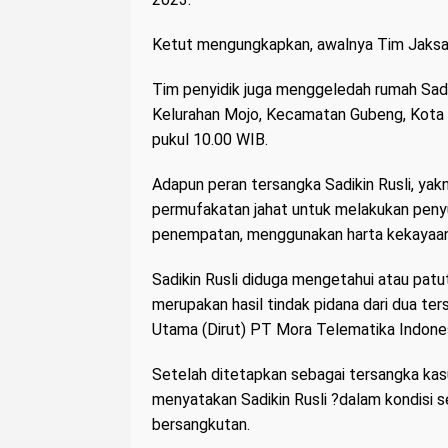
Ketut mengungkapkan, awalnya Tim Jaksa 
Tim penyidik juga menggeledah rumah Sadi
Kelurahan Mojo, Kecamatan Gubeng, Kota S
pukul 10.00 WIB.
Adapun peran tersangka Sadikin Rusli, ya
permufakatan jahat untuk melakukan penyu
penempatan, menggunakan harta kekayaan b
Sadikin Rusli diduga mengetahui atau pat
merupakan hasil tindak pidana dari dua te
Utama (Dirut) PT Mora Telematika Indones
Setelah ditetapkan sebagai tersangka kas
menyatakan Sadikin Rusli ?dalam kondisi 
bersangkutan.