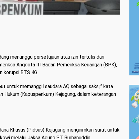
ang menunggu persetujuan atau izin tertulis dari
eriksa Anggota III Badan Pemeriksa Keuangan (BPK),
n korupsi BTS 4G.
but untuk memanggil saudara AQ sebagai saksi,” kata
an Hukum (Kapuspenkum) Kejagung, dalam keterangan
dana Khusus (Pidsus) Kejagung mengirimkan surat untuk
kowi melalui Jaksa Agung ST Burhanuddin.