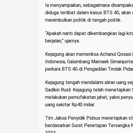
Ia menyampaikan, sebagaimana disampaik
diduga terlibat dalam kasus BTS 4G, akan 
menimbulkan politik di tengah politik.
“Apakah nanti dapat dikembangkan lagi kita
berjalan,” ujarnya.
Kejagung akan memeriksa Achanul Qosasi 
Indonesia, Galumbang Marnaek Simanjunta
perkara BTS 4G di Pengadilan Tindak Pidan
Kejagung tengah mendalami aliran uang se
Sadikin Rusli. Kejagung telah menetapkan 
melakukan pemufakatan jahat, yakni peny
uang sekitar Rp40 miliar.
Tim Jaksa Penyidik Pidsus menetapkan sta
berdasarkan Surat Penetapan Tersangka 
2023.