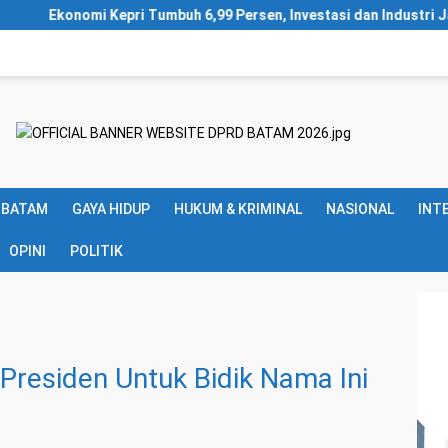
umbuh 6,99 Persen, Investasi dan Industri Jadi Mesin Penggerak
 BATAM
GAYA HIDUP
HUKUM & KRIMINAL
NASIONAL
INT
OPINI
POLITIK
Presiden Untuk Bidik Nama Ini