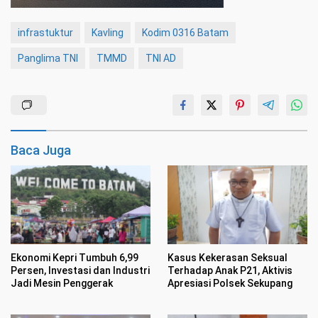
infrastuktur
Kavling
Kodim 0316 Batam
Panglima TNI
TMMD
TNI AD
Baca Juga
Ekonomi Kepri Tumbuh 6,99
Kasus Kekerasan Seksual
Persen, Investasi dan Industri
Terhadap Anak P21, Aktivis
Jadi Mesin Penggerak
Apresiasi Polsek Sekupang