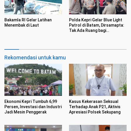
Bakamla RI Gelar Latihan
Polda Kepri Gelar Blue Light
Menembak di Laut
Patrol di Batam, Dirsamapta:
Tak Ada Ruang bagi
Premanisme
Rekomendasi untuk kamu
Ekonomi Kepri Tumbuh 6,99
Kasus Kekerasan Seksual
Persen, Investasi dan Industri
Terhadap Anak P21, Aktivis
Jadi Mesin Penggerak
Apresiasi Polsek Sekupang