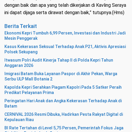
dengan baik dan apa yang telah dikerjakan di Kavling Seraya
ini dapat dijaga serta dirawat dengan baik,” tutupnya.(Hms)
Berita Terkait
Ekonomi Kepri Tumbuh 6,99 Persen, Investasi dan Industri Jadi
Mesin Penggerak
Kasus Kekerasan Seksual Terhadap Anak P21, Aktivis Apresiasi
Polsek Sekupang
Itwasum Polri Audit Kinerja Tahap II di Polda Kepri Tahun
Anggaran 2026
Imigrasi Batam Buka Layanan Paspor di Akhir Pekan, Warga
Serbu ULP Mall Botania 2
Kapolda Kepri Serahkan Piagam Kapolri Pada 5 Satker Peraih
Predikat Pelayanan Prima
Peringatan Hari Anak dan Angka Kekerasan Terhadap Anak di
Batam
CERNIVAL 2026 Resmi Dibuka, Hadirkan Pesta Rakyat Digital di
Kepulauan Riau
BI Rate Tertahan di Level 5,75 Persen, Pemerintah Fokus Jaga