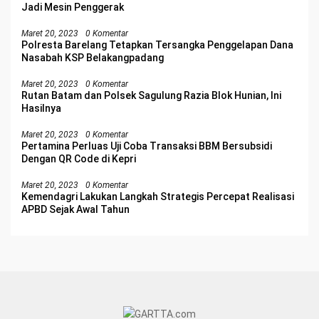
Jadi Mesin Penggerak
Maret 20, 2023
0 Komentar
Polresta Barelang Tetapkan Tersangka Penggelapan Dana
Nasabah KSP Belakangpadang
Maret 20, 2023
0 Komentar
Rutan Batam dan Polsek Sagulung Razia Blok Hunian, Ini
Hasilnya
Maret 20, 2023
0 Komentar
Pertamina Perluas Uji Coba Transaksi BBM Bersubsidi
Dengan QR Code di Kepri
Maret 20, 2023
0 Komentar
Kemendagri Lakukan Langkah Strategis Percepat Realisasi
APBD Sejak Awal Tahun