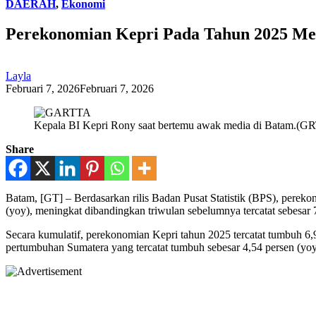
DAERAH
,
Ekonomi
Perekonomian Kepri Pada Tahun 2025 Me
Layla
Februari 7, 2026
Februari 7, 2026
Kepala BI Kepri Rony saat bertemu awak media di Batam.(G
Share
Batam, [GT] – Berdasarkan rilis Badan Pusat Statistik (BPS), perek
(yoy), meningkat dibandingkan triwulan sebelumnya tercatat sebesar 
Secara kumulatif, perekonomian Kepri tahun 2025 tercatat tumbuh 6,9
pertumbuhan Sumatera yang tercatat tumbuh sebesar 4,54 persen (yoy