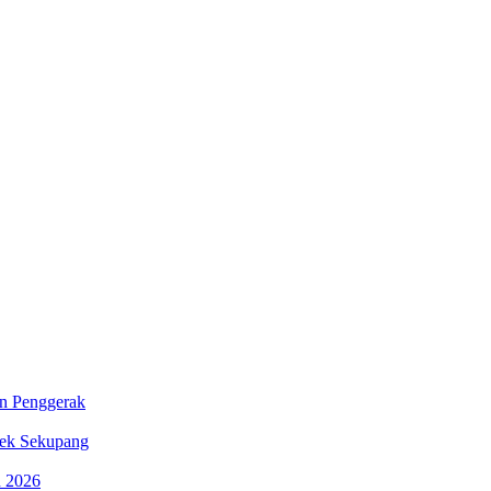
in Penggerak
sek Sekupang
n 2026