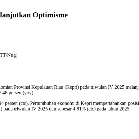
lanjutkan Optimisme
RTT/Nug)
onomian Provinsi Kepulauan Riau (Kepri) pada triwulan IV 2025 melanj
7,48 persen (yoy).
4 persen (ctc). Pertumbuhan ekonomi di Kepri mempertahankan posisi te
) pada triwulan IV 2025 dan sebesar 4,81% (ctc) pada tahun 2025.