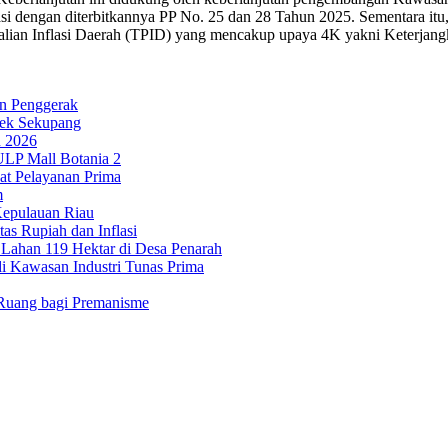
si dengan diterbitkannya PP No. 25 dan 28 Tahun 2025. Sementara itu, i
dalian Inflasi Daerah (TPID) yang mencakup upaya 4K yakni Keterjang
in Penggerak
sek Sekupang
n 2026
ULP Mall Botania 2
at Pelayanan Prima
m
Kepulauan Riau
tas Rupiah dan Inflasi
Lahan 119 Hektar di Desa Penarah
di Kawasan Industri Tunas Prima
a Ruang bagi Premanisme