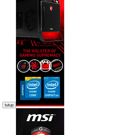
tutup