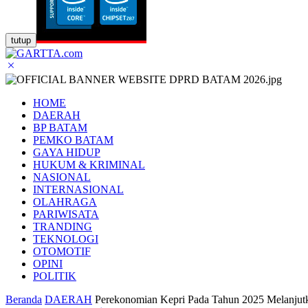
tutup
HOME
DAERAH
BP BATAM
PEMKO BATAM
GAYA HIDUP
HUKUM & KRIMINAL
NASIONAL
INTERNASIONAL
OLAHRAGA
PARIWISATA
TRANDING
TEKNOLOGI
OTOMOTIF
OPINI
POLITIK
Beranda
DAERAH
Perekonomian Kepri Pada Tahun 2025 Melanjut