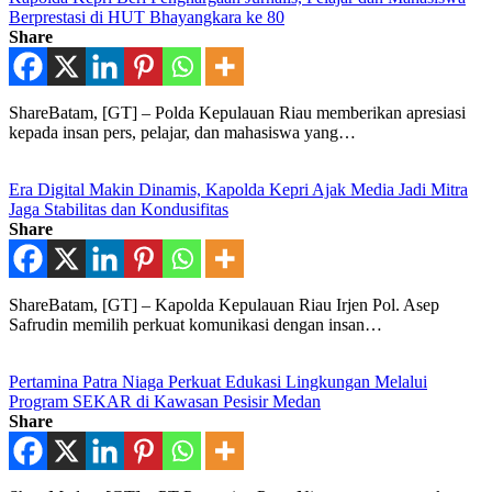
Berprestasi di HUT Bhayangkara ke 80
Share
ShareBatam, [GT] – Polda Kepulauan Riau memberikan apresiasi
kepada insan pers, pelajar, dan mahasiswa yang…
Era Digital Makin Dinamis, Kapolda Kepri Ajak Media Jadi Mitra
Jaga Stabilitas dan Kondusifitas
Share
ShareBatam, [GT] – Kapolda Kepulauan Riau Irjen Pol. Asep
Safrudin memilih perkuat komunikasi dengan insan…
Pertamina Patra Niaga Perkuat Edukasi Lingkungan Melalui
Program SEKAR di Kawasan Pesisir Medan
Share