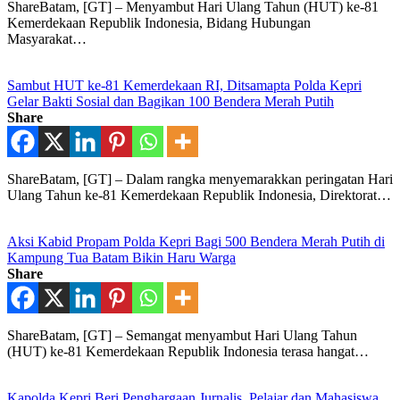
ShareBatam, [GT] – Menyambut Hari Ulang Tahun (HUT) ke-81
Kemerdekaan Republik Indonesia, Bidang Hubungan
Masyarakat…
Sambut HUT ke-81 Kemerdekaan RI, Ditsamapta Polda Kepri
Gelar Bakti Sosial dan Bagikan 100 Bendera Merah Putih
Share
ShareBatam, [GT] – Dalam rangka menyemarakkan peringatan Hari
Ulang Tahun ke-81 Kemerdekaan Republik Indonesia, Direktorat…
Aksi Kabid Propam Polda Kepri Bagi 500 Bendera Merah Putih di
Kampung Tua Batam Bikin Haru Warga
Share
ShareBatam, [GT] – Semangat menyambut Hari Ulang Tahun
(HUT) ke-81 Kemerdekaan Republik Indonesia terasa hangat…
Kapolda Kepri Beri Penghargaan Jurnalis, Pelajar dan Mahasiswa