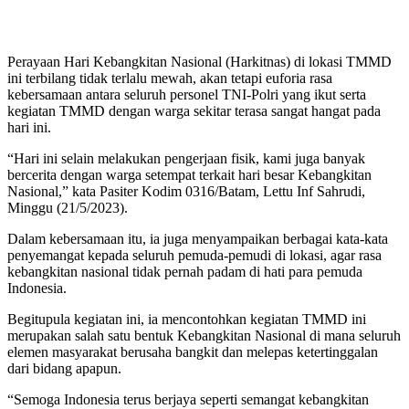
Perayaan Hari Kebangkitan Nasional (Harkitnas) di lokasi TMMD
ini terbilang tidak terlalu mewah, akan tetapi euforia rasa
kebersamaan antara seluruh personel TNI-Polri yang ikut serta
kegiatan TMMD dengan warga sekitar terasa sangat hangat pada
hari ini.
“Hari ini selain melakukan pengerjaan fisik, kami juga banyak
bercerita dengan warga setempat terkait hari besar Kebangkitan
Nasional,” kata Pasiter Kodim 0316/Batam, Lettu Inf Sahrudi,
Minggu (21/5/2023).
Dalam kebersamaan itu, ia juga menyampaikan berbagai kata-kata
penyemangat kepada seluruh pemuda-pemudi di lokasi, agar rasa
kebangkitan nasional tidak pernah padam di hati para pemuda
Indonesia.
Begitupula kegiatan ini, ia mencontohkan kegiatan TMMD ini
merupakan salah satu bentuk Kebangkitan Nasional di mana seluruh
elemen masyarakat berusaha bangkit dan melepas ketertinggalan
dari bidang apapun.
“Semoga Indonesia terus berjaya seperti semangat kebangkitan