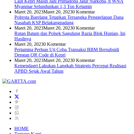
Laut Kepri Masih Jadi Primadona Jalur Narkoba, 8 WNA
Myanmar Selundupkan 1,3 Ton Ketamin
Maret 20, 2023
Maret 20, 2023
0 Komentar
Polresta Barelang Tetapkan Tersangka Penggelapan Dana
Nasabah KSP Belakangpadang
Maret 20, 2023
Maret 20, 2023
0 Komentar
Rutan Batam dan Polsek Sagulung Razia Blok Hunian, Ini
Hasilnya
Maret 20, 2023
0 Komentar
Pertamina Perluas Uji Coba Transaksi BBM Bersubsidi
Dengan QR Code di Kepri
Maret 20, 2023
Maret 20, 2023
0 Komentar
Kemendagri Lakukan Langkah Strategis Percepat Realisasi
APBD Sejak Awal Tahun
HOME
Tentang Kami