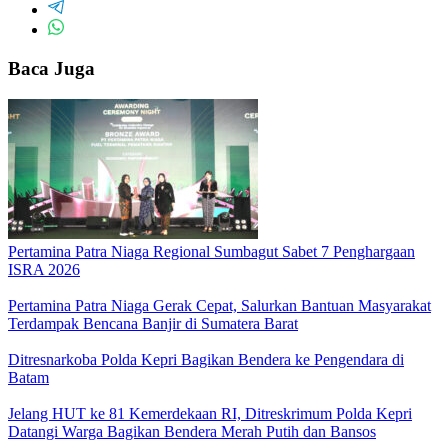
Baca Juga
Pertamina Patra Niaga Regional Sumbagut Sabet 7 Penghargaan
ISRA 2026
Pertamina Patra Niaga Gerak Cepat, Salurkan Bantuan Masyarakat
Terdampak Bencana Banjir di Sumatera Barat
Ditresnarkoba Polda Kepri Bagikan Bendera ke Pengendara di
Batam
Jelang HUT ke 81 Kemerdekaan RI, Ditreskrimum Polda Kepri
Datangi Warga Bagikan Bendera Merah Putih dan Bansos