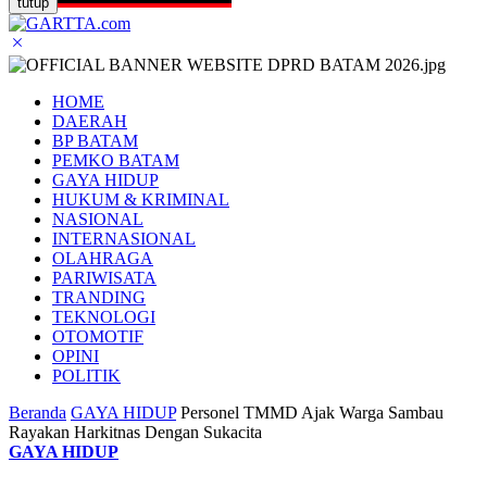
tutup
HOME
DAERAH
BP BATAM
PEMKO BATAM
GAYA HIDUP
HUKUM & KRIMINAL
NASIONAL
INTERNASIONAL
OLAHRAGA
PARIWISATA
TRANDING
TEKNOLOGI
OTOMOTIF
OPINI
POLITIK
Beranda
GAYA HIDUP
Personel TMMD Ajak Warga Sambau
Rayakan Harkitnas Dengan Sukacita
GAYA HIDUP