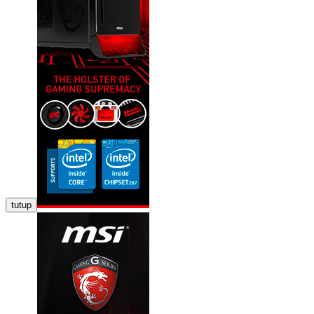
tutup