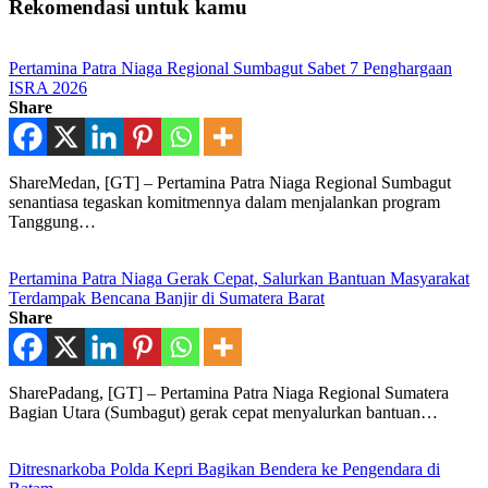
Rekomendasi untuk kamu
Pertamina Patra Niaga Regional Sumbagut Sabet 7 Penghargaan
ISRA 2026
Share
ShareMedan, [GT] – Pertamina Patra Niaga Regional Sumbagut
senantiasa tegaskan komitmennya dalam menjalankan program
Tanggung…
Pertamina Patra Niaga Gerak Cepat, Salurkan Bantuan Masyarakat
Terdampak Bencana Banjir di Sumatera Barat
Share
SharePadang, [GT] – Pertamina Patra Niaga Regional Sumatera
Bagian Utara (Sumbagut) gerak cepat menyalurkan bantuan…
Ditresnarkoba Polda Kepri Bagikan Bendera ke Pengendara di