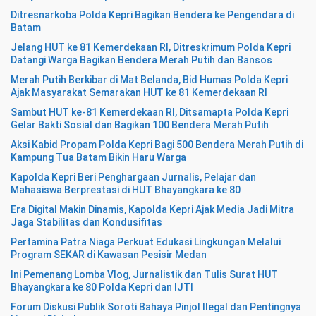
Ditresnarkoba Polda Kepri Bagikan Bendera ke Pengendara di
Batam
Jelang HUT ke 81 Kemerdekaan RI, Ditreskrimum Polda Kepri
Datangi Warga Bagikan Bendera Merah Putih dan Bansos
Merah Putih Berkibar di Mat Belanda, Bid Humas Polda Kepri
Ajak Masyarakat Semarakan HUT ke 81 Kemerdekaan RI
Sambut HUT ke-81 Kemerdekaan RI, Ditsamapta Polda Kepri
Gelar Bakti Sosial dan Bagikan 100 Bendera Merah Putih
Aksi Kabid Propam Polda Kepri Bagi 500 Bendera Merah Putih di
Kampung Tua Batam Bikin Haru Warga
Kapolda Kepri Beri Penghargaan Jurnalis, Pelajar dan
Mahasiswa Berprestasi di HUT Bhayangkara ke 80
Era Digital Makin Dinamis, Kapolda Kepri Ajak Media Jadi Mitra
Jaga Stabilitas dan Kondusifitas
Pertamina Patra Niaga Perkuat Edukasi Lingkungan Melalui
Program SEKAR di Kawasan Pesisir Medan
Ini Pemenang Lomba Vlog, Jurnalistik dan Tulis Surat HUT
Bhayangkara ke 80 Polda Kepri dan IJTI
Forum Diskusi Publik Soroti Bahaya Pinjol Ilegal dan Pentingnya