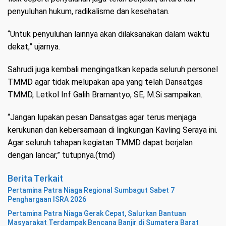
penyuluhan hukum, radikalisme dan kesehatan.
“Untuk penyuluhan lainnya akan dilaksanakan dalam waktu
dekat,” ujarnya.
Sahrudi juga kembali mengingatkan kepada seluruh personel
TMMD agar tidak melupakan apa yang telah Dansatgas
TMMD, Letkol Inf Galih Bramantyo, SE, M.Si sampaikan.
“Jangan lupakan pesan Dansatgas agar terus menjaga
kerukunan dan kebersamaan di lingkungan Kavling Seraya ini.
Agar seluruh tahapan kegiatan TMMD dapat berjalan
dengan lancar,” tutupnya.(tmd)
Berita Terkait
Pertamina Patra Niaga Regional Sumbagut Sabet 7
Penghargaan ISRA 2026
Pertamina Patra Niaga Gerak Cepat, Salurkan Bantuan
Masyarakat Terdampak Bencana Banjir di Sumatera Barat