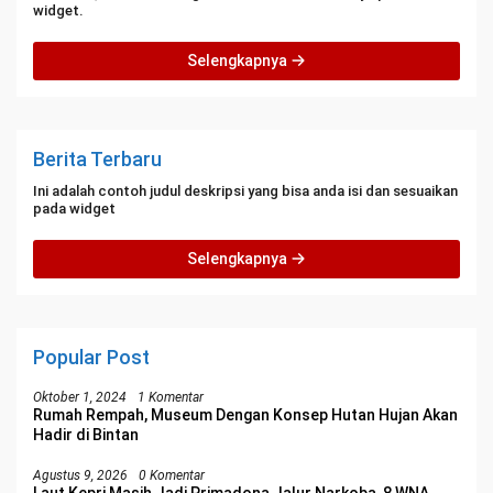
widget.
Selengkapnya
Berita Terbaru
Ini adalah contoh judul deskripsi yang bisa anda isi dan sesuaikan
pada widget
Selengkapnya
Popular Post
Oktober 1, 2024
1 Komentar
Rumah Rempah, Museum Dengan Konsep Hutan Hujan Akan
Hadir di Bintan
Agustus 9, 2026
0 Komentar
Laut Kepri Masih Jadi Primadona Jalur Narkoba, 8 WNA