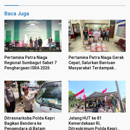
Baca Juga
Pertamina Patra Niaga
Pertamina Patra Niaga Gerak
Regional Sumbagut Sabet 7
Cepat, Salurkan Bantuan
Penghargaan ISRA 2026
Masyarakat Terdampak
Bencana Banjir di Sumatera
Barat
Jelang HUT ke 81
Ditresnarkoba Polda Kepri
Kemerdekaan RI,
Bagikan Bendera ke
Ditreskrimum Polda Kepri
Pengendara di Batam