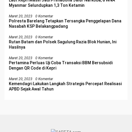
Myanmar Selundupkan 1,3 Ton Ketamin
Maret 20, 2023
0 Komentar
Polresta Barelang Tetapkan Tersangka Penggelapan Dana
Nasabah KSP Belakangpadang
Maret 20, 2023
0 Komentar
Rutan Batam dan Polsek Sagulung Razia Blok Hunian, Ini
Hasilnya
Maret 20, 2023
0 Komentar
Pertamina Perluas Uji Coba Transaksi BBM Bersubsidi
Dengan QR Code di Kepri
Maret 20, 2023
0 Komentar
Kemendagri Lakukan Langkah Strategis Percepat Realisasi
APBD Sejak Awal Tahun