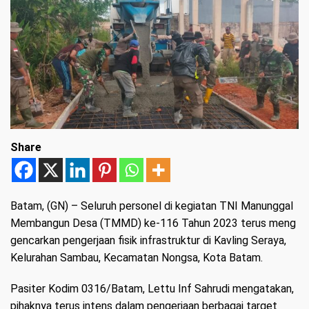
Share
Batam, (GN)
– Seluruh personel di kegiatan TNI Manunggal
Membangun Desa (TMMD) ke-116 Tahun 2023 terus meng
gencarkan pengerjaan fisik infrastruktur di Kavling Seraya,
Kelurahan Sambau, Kecamatan Nongsa, Kota Batam.
Pasiter Kodim 0316/Batam, Lettu Inf Sahrudi mengatakan,
pihaknya terus intens dalam pengerjaan berbagai target