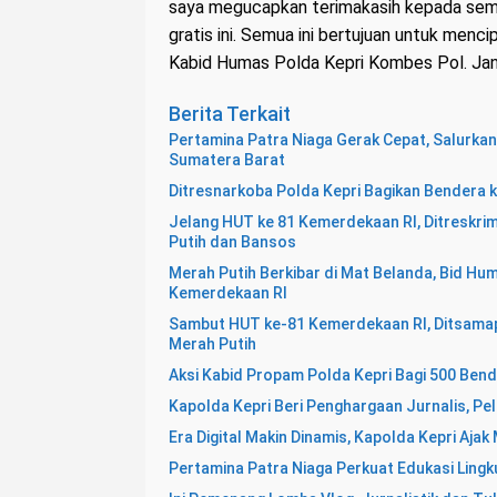
saya megucapkan terimakasih kepada sem
gratis ini. Semua ini bertujuan untuk men
Kabid Humas Polda Kepri Kombes Pol. Janse
Berita Terkait
Pertamina Patra Niaga Gerak Cepat, Salurka
Sumatera Barat
Ditresnarkoba Polda Kepri Bagikan Bendera 
Jelang HUT ke 81 Kemerdekaan RI, Ditreskri
Putih dan Bansos
Merah Putih Berkibar di Mat Belanda, Bid H
Kemerdekaan RI
Sambut HUT ke-81 Kemerdekaan RI, Ditsamapt
Merah Putih
Aksi Kabid Propam Polda Kepri Bagi 500 Ben
Kapolda Kepri Beri Penghargaan Jurnalis, Pe
Era Digital Makin Dinamis, Kapolda Kepri Ajak
Pertamina Patra Niaga Perkuat Edukasi Ling