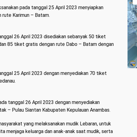
aksanakan pada tanggal 25 April 2023 menyiapkan
an rute Karimun – Batam.
nggal 26 April 2023 disediakan sebanyak 50 tiket
 dan 85 tiket gratis dengan rute Dabo – Batam dengan
anggal 25 April 2023 dengan menyediakan 70 tiket
Sedanau.
pada tanggal 26 April 2023 dengan menyediakan
atak – Pulau Siantan Kabupaten Kepulauan Anambas.
asyarakat yang melaksanakan mudik Lebaran, untuk
ta menjaga keluarga dan anak-anak saat mudik, serta