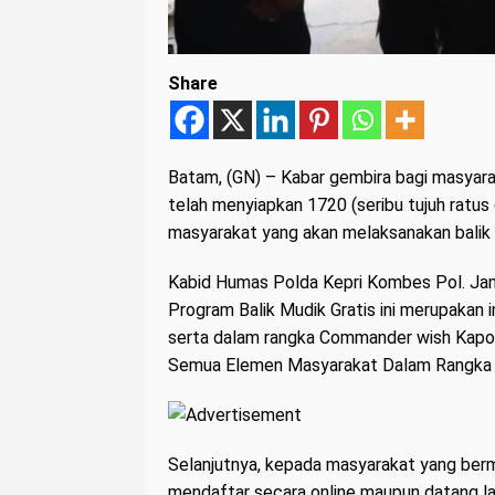
Share
Batam, (GN)
– Kabar gembira bagi masyarak
telah menyiapkan 1720 (seribu tujuh ratus 
masyarakat yang akan melaksanakan balik 
Kabid Humas Polda Kepri Kombes Pol. Jans
Program Balik Mudik Gratis ini merupakan i
serta dalam rangka Commander wish Kapol
Semua Elemen Masyarakat Dalam Rangka 
Selanjutnya, kepada masyarakat yang bermi
mendaftar secara online maupun datang l