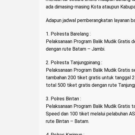
ada dimasing-masing Kota ataupun Kabupat
Adapun jadwal pemberangkatan layanan bali
1. Polresta Barelang :
Pelaksanaan Program Balik Mudik Gratis de
dengan rute Batam – Jambi.
2. Polresta Tanjungpinang :
Pelaksanaan Program Balik Mudik Gratis se
tambahan 200 tiket gratis untuk tanggal 
total 500 tiket gratis dengan rute Tanjun
3. Polres Bintan :
Pelaksanaan Program Balik Mudik Gratis ta
Speed dan 100 tiket melalui pelabuhan AS
rute Bintan – Batam.
4. Polres Karimun :