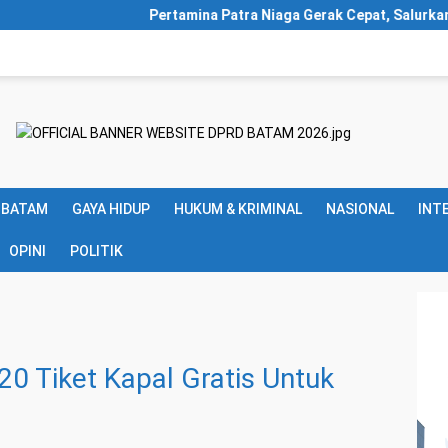
Pertamina Patra Niaga Gerak Cepat, Salurkan Bantuan Masyarak
 BATAM
GAYA HIDUP
HUKUM & KRIMINAL
NASIONAL
INT
OPINI
POLITIK
20 Tiket Kapal Gratis Untuk