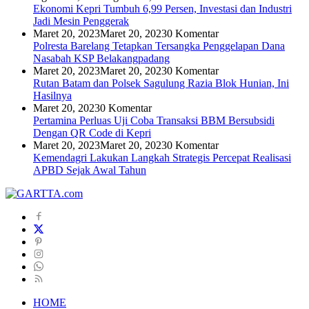
Ekonomi Kepri Tumbuh 6,99 Persen, Investasi dan Industri
Jadi Mesin Penggerak
Maret 20, 2023
Maret 20, 2023
0 Komentar
Polresta Barelang Tetapkan Tersangka Penggelapan Dana
Nasabah KSP Belakangpadang
Maret 20, 2023
Maret 20, 2023
0 Komentar
Rutan Batam dan Polsek Sagulung Razia Blok Hunian, Ini
Hasilnya
Maret 20, 2023
0 Komentar
Pertamina Perluas Uji Coba Transaksi BBM Bersubsidi
Dengan QR Code di Kepri
Maret 20, 2023
Maret 20, 2023
0 Komentar
Kemendagri Lakukan Langkah Strategis Percepat Realisasi
APBD Sejak Awal Tahun
HOME