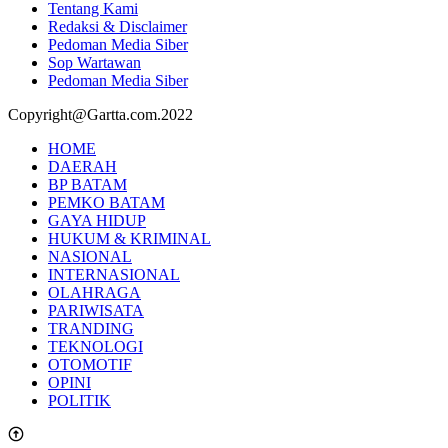
Tentang Kami
Redaksi & Disclaimer
Pedoman Media Siber
Sop Wartawan
Pedoman Media Siber
Copyright@Gartta.com.2022
HOME
DAERAH
BP BATAM
PEMKO BATAM
GAYA HIDUP
HUKUM & KRIMINAL
NASIONAL
INTERNASIONAL
OLAHRAGA
PARIWISATA
TRANDING
TEKNOLOGI
OTOMOTIF
OPINI
POLITIK