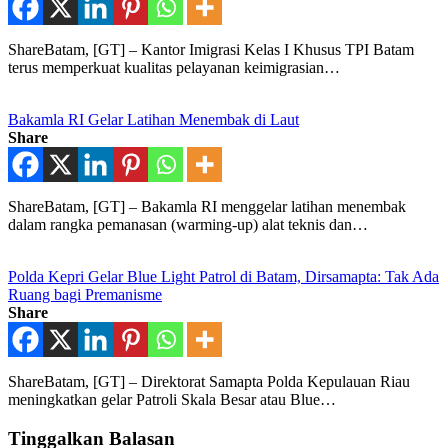
ShareBatam, [GT] – Kantor Imigrasi Kelas I Khusus TPI Batam
terus memperkuat kualitas pelayanan keimigrasian…
Bakamla RI Gelar Latihan Menembak di Laut
Share
ShareBatam, [GT] – Bakamla RI menggelar latihan menembak
dalam rangka pemanasan (warming-up) alat teknis dan…
Polda Kepri Gelar Blue Light Patrol di Batam, Dirsamapta: Tak Ada
Ruang bagi Premanisme
Share
ShareBatam, [GT] – Direktorat Samapta Polda Kepulauan Riau
meningkatkan gelar Patroli Skala Besar atau Blue…
Tinggalkan Balasan