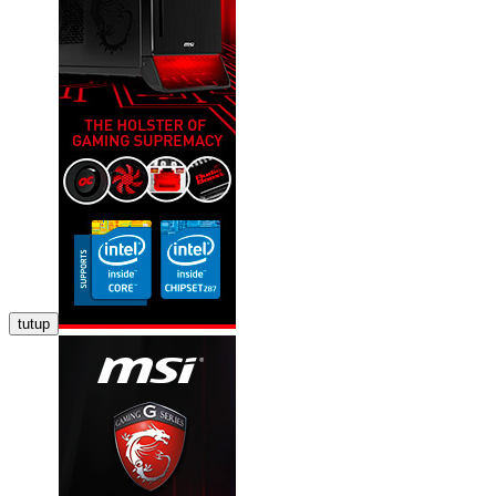
tutup