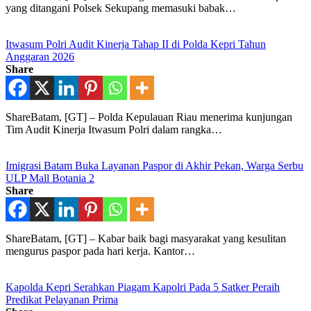
yang ditangani Polsek Sekupang memasuki babak…
Itwasum Polri Audit Kinerja Tahap II di Polda Kepri Tahun
Anggaran 2026
Share
ShareBatam, [GT] – Polda Kepulauan Riau menerima kunjungan
Tim Audit Kinerja Itwasum Polri dalam rangka…
Imigrasi Batam Buka Layanan Paspor di Akhir Pekan, Warga Serbu
ULP Mall Botania 2
Share
ShareBatam, [GT] – Kabar baik bagi masyarakat yang kesulitan
mengurus paspor pada hari kerja. Kantor…
Kapolda Kepri Serahkan Piagam Kapolri Pada 5 Satker Peraih
Predikat Pelayanan Prima