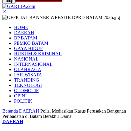
tutup
HOME
DAERAH
BP BATAM
PEMKO BATAM
GAYA HIDUP
HUKUM & KRIMINAL
NASIONAL
INTERNASIONAL
OLAHRAGA
PARIWISATA
TRANDING
TEKNOLOGI
OTOMOTIF
OPINI
POLITIK
Beranda
DAERAH
Polisi Mediasikan Kasus Perusakan Bangunan
Peribadatan di Batam Berakhir Damai
DAERAH