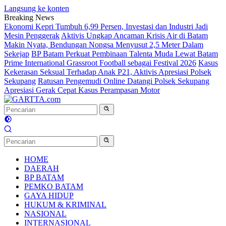
Langsung ke konten
Breaking News
Ekonomi Kepri Tumbuh 6,99 Persen, Investasi dan Industri Jadi
Mesin Penggerak
Aktivis Ungkap Ancaman Krisis Air di Batam
Makin Nyata, Bendungan Nongsa Menyusut 2,5 Meter Dalam
Sekejap
BP Batam Perkuat Pembinaan Talenta Muda Lewat Batam
Prime International Grassroot Football sebagai Festival 2026
Kasus
Kekerasan Seksual Terhadap Anak P21, Aktivis Apresiasi Polsek
Sekupang
Ratusan Pengemudi Online Datangi Polsek Sekupang
Apresiasi Gerak Cepat Kasus Perampasan Motor
HOME
DAERAH
BP BATAM
PEMKO BATAM
GAYA HIDUP
HUKUM & KRIMINAL
NASIONAL
INTERNASIONAL