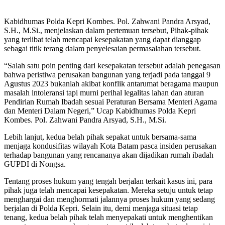
Kabidhumas Polda Kepri Kombes. Pol. Zahwani Pandra Arsyad,
S.H., M.Si., menjelaskan dalam pertemuan tersebut, Pihak-pihak
yang terlibat telah mencapai kesepakatan yang dapat dianggap
sebagai titik terang dalam penyelesaian permasalahan tersebut.
“Salah satu poin penting dari kesepakatan tersebut adalah penegasan
bahwa peristiwa perusakan bangunan yang terjadi pada tanggal 9
Agustus 2023 bukanlah akibat konflik antarumat beragama maupun
masalah intoleransi tapi murni perihal legalitas lahan dan aturan
Pendirian Rumah Ibadah sesuai Peraturan Bersama Menteri Agama
dan Menteri Dalam Negeri,” Ucap Kabidhumas Polda Kepri
Kombes. Pol. Zahwani Pandra Arsyad, S.H., M.Si.
Lebih lanjut, kedua belah pihak sepakat untuk bersama-sama
menjaga kondusifitas wilayah Kota Batam pasca insiden perusakan
terhadap bangunan yang rencananya akan dijadikan rumah ibadah
GUPDI di Nongsa.
Tentang proses hukum yang tengah berjalan terkait kasus ini, para
pihak juga telah mencapai kesepakatan. Mereka setuju untuk tetap
menghargai dan menghormati jalannya proses hukum yang sedang
berjalan di Polda Kepri. Selain itu, demi menjaga situasi tetap
tenang, kedua belah pihak telah menyepakati untuk menghentikan