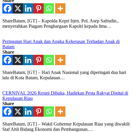
Share
ShareBatam, [GT] – Kapolda Kepri Irjen. Pol. Asep Safrudin.,
menyerahkan Piagam Penghargaan Kapolri kepada lima…
Peringatan Hari Anak dan Angka Kekerasan Terhadap Anak di
Batam
Share
ShareBatam, [GT] – Hari Anak Nasional yang diperingati dua hari
lalu di Kota Batam, Kepulauan…
CERNIVAL 2026 Resmi Dibuka, Hadirkan Pesta Rakyat Digital di
Kepulauan Riau
Share
ShareBatam, [GT] – Wakil Gubernur Kepulauan Riau yang diwakili
Staf Ahli Bidang Ekonomi dan Pembangunan,…