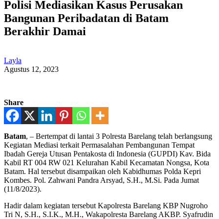
Polisi Mediasikan Kasus Perusakan
Bangunan Peribadatan di Batam
Berakhir Damai
Layla
Agustus 12, 2023
Share
Batam
, – Bertempat di lantai 3 Polresta Barelang telah berlangsung
Kegiatan Mediasi terkait Permasalahan Pembangunan Tempat
Ibadah Gereja Utusan Pentakosta di Indonesia (GUPDI) Kav. Bida
Kabil RT 004 RW 021 Kelurahan Kabil Kecamatan Nongsa, Kota
Batam. Hal tersebut disampaikan oleh Kabidhumas Polda Kepri
Kombes. Pol. Zahwani Pandra Arsyad, S.H., M.Si. Pada Jumat
(11/8/2023).
Hadir dalam kegiatan tersebut Kapolresta Barelang KBP Nugroho
Tri N, S.H., S.I.K., M.H., Wakapolresta Barelang AKBP. Syafrudin