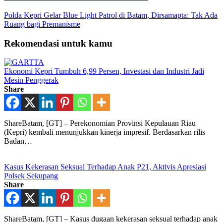
Polda Kepri Gelar Blue Light Patrol di Batam, Dirsamapta: Tak Ada
Ruang bagi Premanisme
Rekomendasi untuk kamu
Ekonomi Kepri Tumbuh 6,99 Persen, Investasi dan Industri Jadi
Mesin Penggerak
Share
ShareBatam, [GT] – Perekonomian Provinsi Kepulauan Riau
(Kepri) kembali menunjukkan kinerja impresif. Berdasarkan rilis
Badan…
Kasus Kekerasan Seksual Terhadap Anak P21, Aktivis Apresiasi
Polsek Sekupang
Share
ShareBatam, [GT] – Kasus dugaan kekerasan seksual terhadap anak