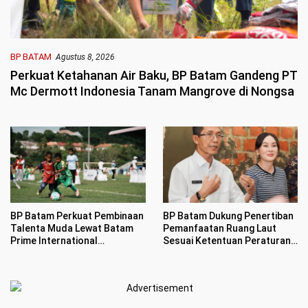
BP BATAM
Agustus 8, 2026
Perkuat Ketahanan Air Baku, BP Batam Gandeng PT
Mc Dermott Indonesia Tanam Mangrove di Nongsa
BP Batam Perkuat Pembinaan
BP Batam Dukung Penertiban
Talenta Muda Lewat Batam
Pemanfaatan Ruang Laut
Prime International
Sesuai Ketentuan Peraturan
Grassroot Football sebagai
Perundang-undangan
Festival 2026