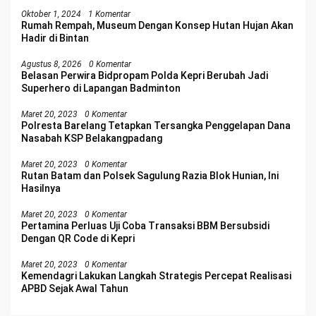
Oktober 1, 2024
1 Komentar
Rumah Rempah, Museum Dengan Konsep Hutan Hujan Akan
Hadir di Bintan
Agustus 8, 2026
0 Komentar
Belasan Perwira Bidpropam Polda Kepri Berubah Jadi
Superhero di Lapangan Badminton
Maret 20, 2023
0 Komentar
Polresta Barelang Tetapkan Tersangka Penggelapan Dana
Nasabah KSP Belakangpadang
Maret 20, 2023
0 Komentar
Rutan Batam dan Polsek Sagulung Razia Blok Hunian, Ini
Hasilnya
Maret 20, 2023
0 Komentar
Pertamina Perluas Uji Coba Transaksi BBM Bersubsidi
Dengan QR Code di Kepri
Maret 20, 2023
0 Komentar
Kemendagri Lakukan Langkah Strategis Percepat Realisasi
APBD Sejak Awal Tahun