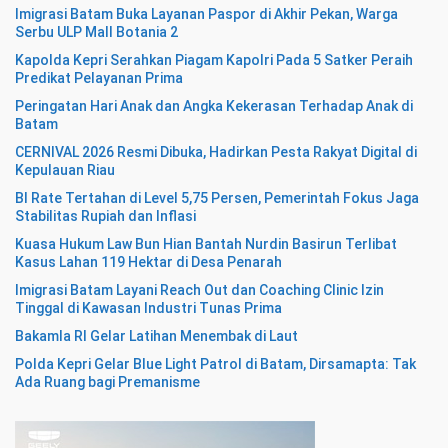
Imigrasi Batam Buka Layanan Paspor di Akhir Pekan, Warga
Serbu ULP Mall Botania 2
Kapolda Kepri Serahkan Piagam Kapolri Pada 5 Satker Peraih
Predikat Pelayanan Prima
Peringatan Hari Anak dan Angka Kekerasan Terhadap Anak di
Batam
CERNIVAL 2026 Resmi Dibuka, Hadirkan Pesta Rakyat Digital di
Kepulauan Riau
BI Rate Tertahan di Level 5,75 Persen, Pemerintah Fokus Jaga
Stabilitas Rupiah dan Inflasi
Kuasa Hukum Law Bun Hian Bantah Nurdin Basirun Terlibat
Kasus Lahan 119 Hektar di Desa Penarah
Imigrasi Batam Layani Reach Out dan Coaching Clinic Izin
Tinggal di Kawasan Industri Tunas Prima
Bakamla RI Gelar Latihan Menembak di Laut
Polda Kepri Gelar Blue Light Patrol di Batam, Dirsamapta: Tak
Ada Ruang bagi Premanisme