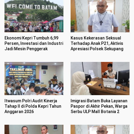
Ekonomi Kepri Tumbuh 6,99
Kasus Kekerasan Seksual
Persen, Investasi dan Industri
Terhadap Anak P21, Aktivis
Jadi Mesin Penggerak
Apresiasi Polsek Sekupang
Itwasum Polri Audit Kinerja
Imigrasi Batam Buka Layanan
Tahap II di Polda Kepri Tahun
Paspor di Akhir Pekan, Warga
Anggaran 2026
Serbu ULP Mall Botania 2