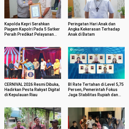
Kapolda Kepri Serahkan
Peringatan Hari Anak dan
Piagam Kapolri Pada 5 Satker
Angka Kekerasan Terhadap
Peraih Predikat Pelayanan
Anak di Batam
Prima
CERNIVAL 2026 Resmi Dibuka,
BI Rate Tertahan di Level 5,75
Hadirkan Pesta Rakyat Digital
Persen, Pemerintah Fokus
di Kepulauan Riau
Jaga Stabilitas Rupiah dan
Inflasi