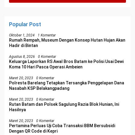
Popular Post
Oktober 1, 2024
1 Komentar
Rumah Rempah, Museum Dengan Konsep Hutan Hujan Akan
Hadir di Bintan
Agustus 8, 2026
0 Komentar
Keluarga Laporkan RS Awal Bros Batam ke Polisi Usai Dewi
Koma 10 Hari Pasca Operasi Ambeien
Maret 20, 2023
0 Komentar
Polresta Barelang Tetapkan Tersangka Penggelapan Dana
Nasabah KSP Belakangpadang
Maret 20, 2023
0 Komentar
Rutan Batam dan Polsek Sagulung Razia Blok Hunian, Ini
Hasilnya
Maret 20, 2023
0 Komentar
Pertamina Perluas Uji Coba Transaksi BBM Bersubsidi
Dengan QR Code di Kepri