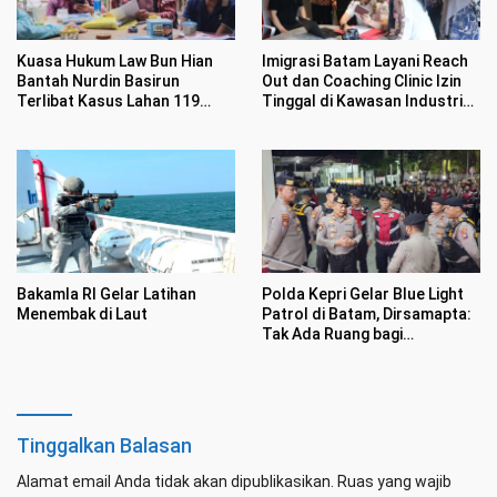
Kuasa Hukum Law Bun Hian
Imigrasi Batam Layani Reach
Bantah Nurdin Basirun
Out dan Coaching Clinic Izin
Terlibat Kasus Lahan 119
Tinggal di Kawasan Industri
Hektar di Desa Penarah
Tunas Prima
Bakamla RI Gelar Latihan
Polda Kepri Gelar Blue Light
Menembak di Laut
Patrol di Batam, Dirsamapta:
Tak Ada Ruang bagi
Premanisme
Tinggalkan Balasan
Alamat email Anda tidak akan dipublikasikan.
Ruas yang wajib