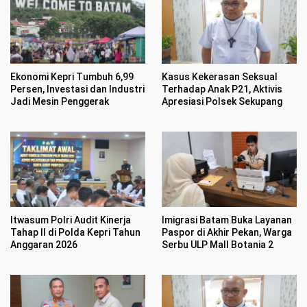
Ekonomi Kepri Tumbuh 6,99
Kasus Kekerasan Seksual
Persen, Investasi dan Industri
Terhadap Anak P21, Aktivis
Jadi Mesin Penggerak
Apresiasi Polsek Sekupang
Itwasum Polri Audit Kinerja
Imigrasi Batam Buka Layanan
Tahap II di Polda Kepri Tahun
Paspor di Akhir Pekan, Warga
Anggaran 2026
Serbu ULP Mall Botania 2