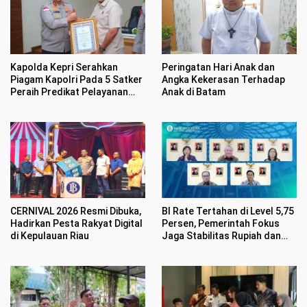
Kapolda Kepri Serahkan
Peringatan Hari Anak dan
Piagam Kapolri Pada 5 Satker
Angka Kekerasan Terhadap
Peraih Predikat Pelayanan
Anak di Batam
Prima
CERNIVAL 2026 Resmi Dibuka,
BI Rate Tertahan di Level 5,75
Hadirkan Pesta Rakyat Digital
Persen, Pemerintah Fokus
di Kepulauan Riau
Jaga Stabilitas Rupiah dan
Inflasi