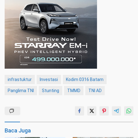
infrastuktur
Investasi
Kodim 0316 Batam
Panglima TNI
Stunting
TMMD
TNI AD
Baca Juga