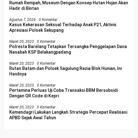
Rumah Rempah, Museum Dengan Konsep Hutan Hujan Akan
Hadir di Bintan
Agustus 7, 2026
0 Komentar
Kasus Kekerasan Seksual Terhadap Anak P21, Aktivis
Apresiasi Polsek Sekupang
Maret 20, 2023
0 Komentar
Polresta Barelang Tetapkan Tersangka Penggelapan Dana
Nasabah KSP Belakangpadang
Maret 20, 2023
0 Komentar
Rutan Batam dan Polsek Sagulung Razia Blok Hunian, Ini
Hasilnya
Maret 20, 2023
0 Komentar
Pertamina Perluas Uji Coba Transaksi BBM Bersubsidi
Dengan QR Code di Kepri
Maret 20, 2023
0 Komentar
Kemendagri Lakukan Langkah Strategis Percepat Realisasi
APBD Sejak Awal Tahun