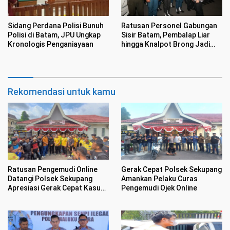
Sidang Perdana Polisi Bunuh
Ratusan Personel Gabungan
Polisi di Batam, JPU Ungkap
Sisir Batam, Pembalap Liar
Kronologis Penganiayaan
hingga Knalpot Brong Jadi
Sasaran
Rekomendasi untuk kamu
Ratusan Pengemudi Online
Gerak Cepat Polsek Sekupang
Datangi Polsek Sekupang
Amankan Pelaku Curas
Apresiasi Gerak Cepat Kasus
Pengemudi Ojek Online
Perampasan Motor