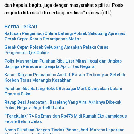
dan kepala. begitu juga dengan masyarakat sipil itu. Posisi
anggota kita saat itu sedang berdinas” ujarnya.(dtk)
Berita Terkait
Ratusan Pengemudi Online Datangi Polsek Sekupang Apresiasi
Gerak Cepat Kasus Perampasan Motor
Gerak Cepat Polsek Sekupang Amankan Pelaku Curas
Pengemudi Ojek Online
Polisi Musnahkan Puluhan Ribu Liter Miras Ilegal dan Ungkap
Jaringan Peredaran Senjata Api Lintas Negara
Kasus Dugaan Pencabulan Anak di Batam Terbongkar Setelah
Korban Terus Menangis Kesakitan
Puluhan Ribu Batang Rokok Berbagai Merk Diamankan Dalam
Operasi Cukai
Rayap Besi Jembatan I Barelang Yang Viral Akhirnya Dibekuk
Polisi, Negara Rugi Rp400 Juta
“Tengkulak” 74 Kg Emas dan Rp476 M di Rumah Eks Jampidsus
Febrie Belum Jelas
Nama Dikaitkan Dengan Tindak Pidana, Andi Morena Laporkan