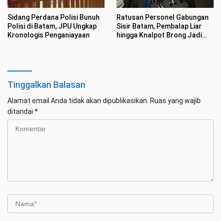
Sidang Perdana Polisi Bunuh
Ratusan Personel Gabungan
Polisi di Batam, JPU Ungkap
Sisir Batam, Pembalap Liar
Kronologis Penganiayaan
hingga Knalpot Brong Jadi
Sasaran
Tinggalkan Balasan
Alamat email Anda tidak akan dipublikasikan.
Ruas yang wajib
ditandai
*