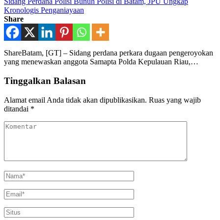
Sidang Perdana Polisi Bunuh Polisi di Batam, JPU Ungkap
Kronologis Penganiayaan
Share
ShareBatam, [GT] – Sidang perdana perkara dugaan pengeroyokan
yang menewaskan anggota Samapta Polda Kepulauan Riau,…
Tinggalkan Balasan
Alamat email Anda tidak akan dipublikasikan.
Ruas yang wajib
ditandai
*