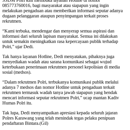
SSDM Polri kini membuka layanan Hotline di nomor
085773760016, bagi masyarakat atau siapapun yang ingin
melakukan pengaduan atau memberikan informasi seputar adanya
dugaan pelanggaran ataupun penyimpangan terkait proses
rekrutmen.
“Kami terbuka, mendengar dan menyerap semua aspirasi dan
informasi dari seluruh lapisan masyarakat. Semua ini dilakukan
untuk semakin meningkatkan rasa kepercayaan publik terhadap
Polri,” ujar Dedi.
Tak hanya layanan Hotline, Dedi menyatakan, pihaknya juga
menyediakan wadah atau sarana komunikasi sebagai wujud
keterbukaan penerimaan rekrutmen personel kepolisian di media
sosial (medsos).
“Dalam rekrutmen Polri, terbukanya komunikasi publik melalui
adanya 7 medsos dan nomor Hotline untuk pengaduan terkait
rekrutmen termasuk wadah tanya jawab siapapun yang hendak
mencari informasi seputar rekrutmen Polri,” ucap mantan Kadiv
Humas Polri itu.
Tak lupa, Dedi menyampaikan apresiasi kepada seluruh jajaran
Polres Karawang yang telah menindak tegas pelaku penipuan
pendaftaran Bintara.(Gil)