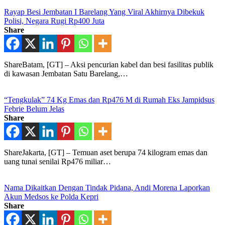
Rayap Besi Jembatan I Barelang Yang Viral Akhirnya Dibekuk
Polisi, Negara Rugi Rp400 Juta
Share
ShareBatam, [GT] – Aksi pencurian kabel dan besi fasilitas publik
di kawasan Jembatan Satu Barelang,…
“Tengkulak” 74 Kg Emas dan Rp476 M di Rumah Eks Jampidsus
Febrie Belum Jelas
Share
ShareJakarta, [GT] – Temuan aset berupa 74 kilogram emas dan
uang tunai senilai Rp476 miliar…
Nama Dikaitkan Dengan Tindak Pidana, Andi Morena Laporkan
Akun Medsos ke Polda Kepri
Share