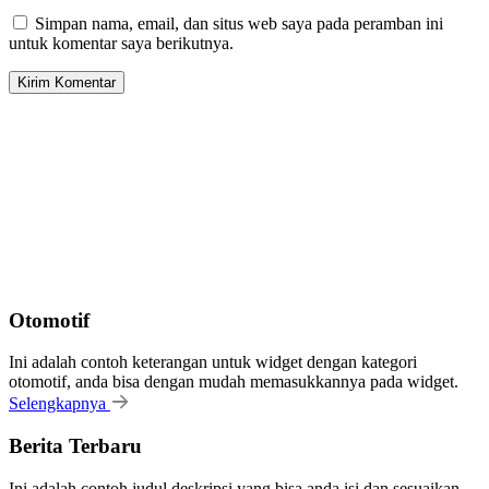
Simpan nama, email, dan situs web saya pada peramban ini
untuk komentar saya berikutnya.
Otomotif
Ini adalah contoh keterangan untuk widget dengan kategori
otomotif, anda bisa dengan mudah memasukkannya pada widget.
Selengkapnya
Berita Terbaru
Ini adalah contoh judul deskripsi yang bisa anda isi dan sesuaikan