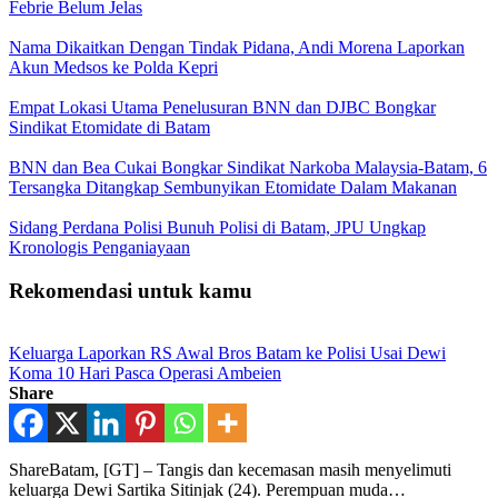
Febrie Belum Jelas
Nama Dikaitkan Dengan Tindak Pidana, Andi Morena Laporkan
Akun Medsos ke Polda Kepri
Empat Lokasi Utama Penelusuran BNN dan DJBC Bongkar
Sindikat Etomidate di Batam
BNN dan Bea Cukai Bongkar Sindikat Narkoba Malaysia-Batam, 6
Tersangka Ditangkap Sembunyikan Etomidate Dalam Makanan
Sidang Perdana Polisi Bunuh Polisi di Batam, JPU Ungkap
Kronologis Penganiayaan
Rekomendasi untuk kamu
Keluarga Laporkan RS Awal Bros Batam ke Polisi Usai Dewi
Koma 10 Hari Pasca Operasi Ambeien
Share
ShareBatam, [GT] – Tangis dan kecemasan masih menyelimuti
keluarga Dewi Sartika Sitinjak (24). Perempuan muda…