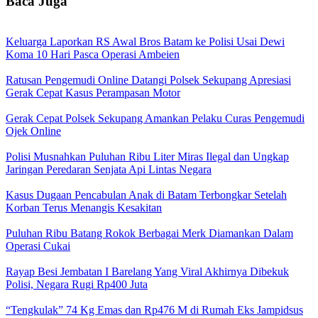
Baca Juga
Keluarga Laporkan RS Awal Bros Batam ke Polisi Usai Dewi
Koma 10 Hari Pasca Operasi Ambeien
Ratusan Pengemudi Online Datangi Polsek Sekupang Apresiasi
Gerak Cepat Kasus Perampasan Motor
Gerak Cepat Polsek Sekupang Amankan Pelaku Curas Pengemudi
Ojek Online
Polisi Musnahkan Puluhan Ribu Liter Miras Ilegal dan Ungkap
Jaringan Peredaran Senjata Api Lintas Negara
Kasus Dugaan Pencabulan Anak di Batam Terbongkar Setelah
Korban Terus Menangis Kesakitan
Puluhan Ribu Batang Rokok Berbagai Merk Diamankan Dalam
Operasi Cukai
Rayap Besi Jembatan I Barelang Yang Viral Akhirnya Dibekuk
Polisi, Negara Rugi Rp400 Juta
“Tengkulak” 74 Kg Emas dan Rp476 M di Rumah Eks Jampidsus