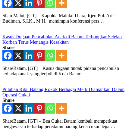
ShareMalut, [GT] – Kapolda Maluku Utara, Irjen Pol. Arif
Budiman, S.I.K., M.H., memimpin konferensi pers…
Kasus Dugaan Pencabulan Anak di Batam Terbongkar Setelah
Korban Terus Menangis Kesakitan
Share
ShareBatam, [GT] – Kasus dugaan tindak pidana pencabulan
terhadap anak yang terjadi di Kota Batam…
Puluhan Ribu Batang Rokok Berbagai Merk Diamankan Dalam
Operasi Cukai
Share
ShareBatam, [GT] – Bea Cukai Batam kembali memperkuat
pengawasan terhadap peredaran barang kena cukai ilegal…