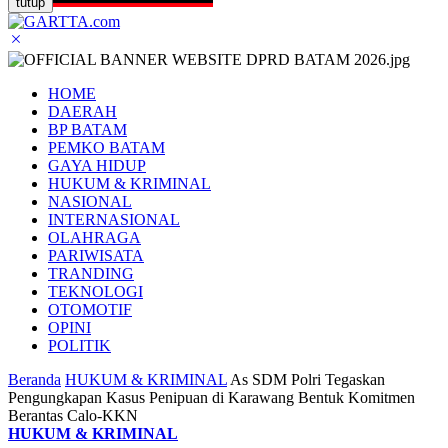
tutup
HOME
DAERAH
BP BATAM
PEMKO BATAM
GAYA HIDUP
HUKUM & KRIMINAL
NASIONAL
INTERNASIONAL
OLAHRAGA
PARIWISATA
TRANDING
TEKNOLOGI
OTOMOTIF
OPINI
POLITIK
Beranda
HUKUM & KRIMINAL
As SDM Polri Tegaskan
Pengungkapan Kasus Penipuan di Karawang Bentuk Komitmen
Berantas Calo-KKN
HUKUM & KRIMINAL