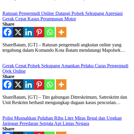
Ratusan Pengemudi Online Datangi Polsek Sekupang Apresiasi
Gerak Cepat Kasus Perampasan Motor
Share
ShareBatam, [GT] – Ratusan pengemudi angkutan online yang
tergabung dalam Komando Kota Batam mendatangi Mapolsek…
Gerak Cepat Polsek Sekupang Amankan Pelaku Curas Pengemudi
Ojek Online
Share
ShareBatam, [GT] – Tim gabungan Ditreskrimum, Satreskrim dan
Unit Reskrim berhasil mengungkap dugaan kasus pencurian…
Polisi Musnahkan Puluhan Ribu Liter Miras Ilegal dan Ungkap
Jaringan Peredaran Senjata Api Lintas Negara
Share