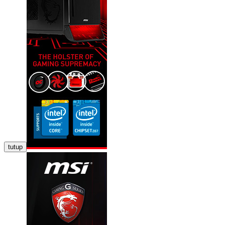
tutup