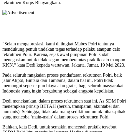
rekrutmen Korps Bhayangkara.
“Selain mengapresiasi, kami di tingkat Mabes Polri tentunya
mendukung penuh tindakan tegas terhadap pelaku ataupun calo
rekrutmen Polri. Karena, sejak awal pimpinan Polri sudah
menegaskan untuk tidak segan memberamtas praktik calo maupun
KKN,” kata Dedi kepada wartawan, Jakarta, Jumat, 19 Mei 2023.
Pada seluruh rangkaian proses pendaftaran rekrutmen Polri, baik
jalur Akpol, Bintara dan Tamtama, dalam hal ini, Polri tidak
memungut sepeser pun biaya atau gratis, bagi seluruh masyarakat
Indonesia yang ingin bergabung sebagai anggota kepolisian.
Dedi menekankan, dalam proses rekrutmen saat ini, As SDM Polri
menerapkan prinsip BETAH (bersih, transparan, akuntabel dan
humanis). Sehingga, tidak ada ruang sedikitpun untuk pihak-pihak
yang mencoba ‘main-main’ dalam proses rekrutmen Polri.
Bahkan, kata Dedi, untuk semakin mencegah praktik tersebut,