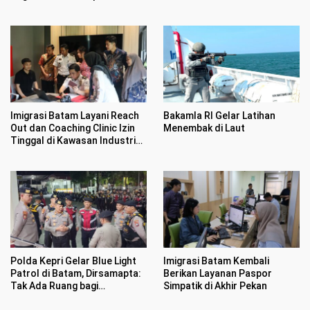
Inflasi
Hektar di Desa Penarah
Imigrasi Batam Layani Reach
Bakamla RI Gelar Latihan
Out dan Coaching Clinic Izin
Menembak di Laut
Tinggal di Kawasan Industri
Tunas Prima
Polda Kepri Gelar Blue Light
Imigrasi Batam Kembali
Patrol di Batam, Dirsamapta:
Berikan Layanan Paspor
Tak Ada Ruang bagi
Simpatik di Akhir Pekan
Premanisme