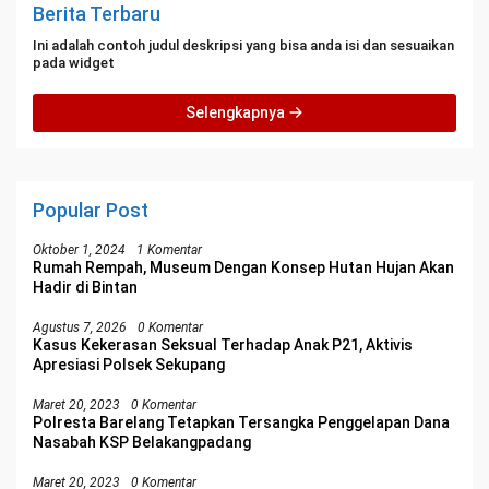
Berita Terbaru
Ini adalah contoh judul deskripsi yang bisa anda isi dan sesuaikan
pada widget
Selengkapnya
Popular Post
Oktober 1, 2024
1 Komentar
Rumah Rempah, Museum Dengan Konsep Hutan Hujan Akan
Hadir di Bintan
Agustus 7, 2026
0 Komentar
Kasus Kekerasan Seksual Terhadap Anak P21, Aktivis
Apresiasi Polsek Sekupang
Maret 20, 2023
0 Komentar
Polresta Barelang Tetapkan Tersangka Penggelapan Dana
Nasabah KSP Belakangpadang
Maret 20, 2023
0 Komentar