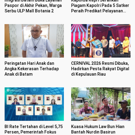
Imigrasi Batam Buka Layanan
Kapolda Kepri Serahkan
Paspor di Akhir Pekan, Warga
Piagam Kapolri Pada 5 Satker
Serbu ULP Mall Botania 2
Peraih Predikat Pelayanan
Prima
Peringatan Hari Anak dan
CERNIVAL 2026 Resmi Dibuka,
Angka Kekerasan Terhadap
Hadirkan Pesta Rakyat Digital
Anak di Batam
di Kepulauan Riau
BI Rate Tertahan di Level 5,75
Kuasa Hukum Law Bun Hian
Persen, Pemerintah Fokus
Bantah Nurdin Basirun