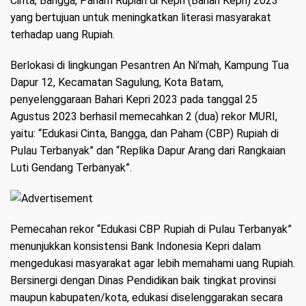
Cinta, Bangga, Paham Rupiah di Kepri (Bahari Kepri) 2023
yang bertujuan untuk meningkatkan literasi masyarakat
terhadap uang Rupiah.
Berlokasi di lingkungan Pesantren An Ni’mah, Kampung Tua
Dapur 12, Kecamatan Sagulung, Kota Batam,
penyelenggaraan Bahari Kepri 2023 pada tanggal 25
Agustus 2023 berhasil memecahkan 2 (dua) rekor MURI,
yaitu: “Edukasi Cinta, Bangga, dan Paham (CBP) Rupiah di
Pulau Terbanyak” dan “Replika Dapur Arang dari Rangkaian
Luti Gendang Terbanyak”.
Pemecahan rekor “Edukasi CBP Rupiah di Pulau Terbanyak”
menunjukkan konsistensi Bank Indonesia Kepri dalam
mengedukasi masyarakat agar lebih memahami uang Rupiah.
Bersinergi dengan Dinas Pendidikan baik tingkat provinsi
maupun kabupaten/kota, edukasi diselenggarakan secara