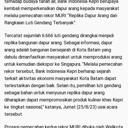
terhadap budaya tanah air, Bank Indonesia Kepri berupaya
kembali memperkenalkan dapur arang kepada masyarakat
melalui pemecahan rekor MURI “Replika Dapur Arang dari
Rangkaian Luti Gendang Terbanyak”.
Tercatat sejumlah 6.666 luti gendang dirangkai menjadi
replika bangunan dapur arang. Sebagai informasi, dapur
arang adalah bangunan bersejarah di Kota Batam yang
dahulu dimanfaatkan masyarakat untuk memproduksi arang
untuk kemudian diekspor ke Singapura. “Melalui pemecahan
rekor tersebut, Bank Indonesia Kepri berharap sejarah
terkait aktivitas ekonomi masyarakat Kota Batam dapat
terlestarikan dengan baik. Selain itu, pemilihan luti gendang
sebagai bahan untuk menyusun replika dapur arang
diharapkan dapat mempromosikan produk kuliner khas Kepri
ke tingkat nasional,” katanya, Jumat (25/8/23) usai acara
tersebut.
Prosesi pemecahan kedua rekor MURI dibuka oleh Walikota