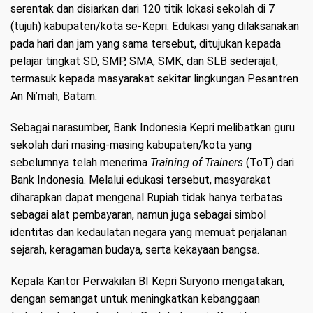
serentak dan disiarkan dari 120 titik lokasi sekolah di 7
(tujuh) kabupaten/kota se-Kepri. Edukasi yang dilaksanakan
pada hari dan jam yang sama tersebut, ditujukan kepada
pelajar tingkat SD, SMP, SMA, SMK, dan SLB sederajat,
termasuk kepada masyarakat sekitar lingkungan Pesantren
An Ni’mah, Batam.
Sebagai narasumber, Bank Indonesia Kepri melibatkan guru
sekolah dari masing-masing kabupaten/kota yang
sebelumnya telah menerima
Training of Trainers
(ToT) dari
Bank Indonesia. Melalui edukasi tersebut, masyarakat
diharapkan dapat mengenal Rupiah tidak hanya terbatas
sebagai alat pembayaran, namun juga sebagai simbol
identitas dan kedaulatan negara yang memuat perjalanan
sejarah, keragaman budaya, serta kekayaan bangsa.
Kepala Kantor Perwakilan BI Kepri Suryono mengatakan,
dengan semangat untuk meningkatkan kebanggaan