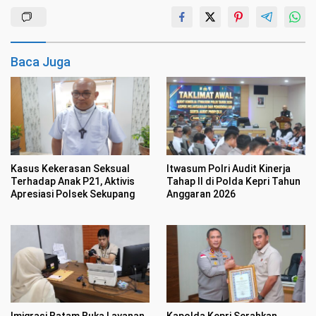
Baca Juga
Kasus Kekerasan Seksual
Itwasum Polri Audit Kinerja
Terhadap Anak P21, Aktivis
Tahap II di Polda Kepri Tahun
Apresiasi Polsek Sekupang
Anggaran 2026