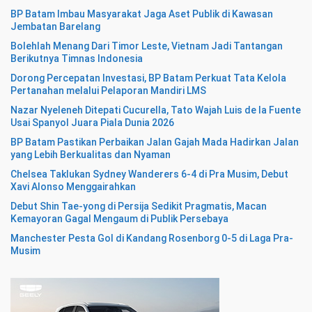
BP Batam Imbau Masyarakat Jaga Aset Publik di Kawasan
Jembatan Barelang
Bolehlah Menang Dari Timor Leste, Vietnam Jadi Tantangan
Berikutnya Timnas Indonesia
Dorong Percepatan Investasi, BP Batam Perkuat Tata Kelola
Pertanahan melalui Pelaporan Mandiri LMS
Nazar Nyeleneh Ditepati Cucurella, Tato Wajah Luis de la Fuente
Usai Spanyol Juara Piala Dunia 2026
BP Batam Pastikan Perbaikan Jalan Gajah Mada Hadirkan Jalan
yang Lebih Berkualitas dan Nyaman
Chelsea Taklukan Sydney Wanderers 6-4 di Pra Musim, Debut
Xavi Alonso Menggairahkan
Debut Shin Tae-yong di Persija Sedikit Pragmatis, Macan
Kemayoran Gagal Mengaum di Publik Persebaya
Manchester Pesta Gol di Kandang Rosenborg 0-5 di Laga Pra-
Musim