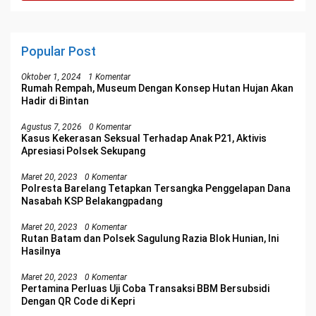
Popular Post
Oktober 1, 2024
1 Komentar
Rumah Rempah, Museum Dengan Konsep Hutan Hujan Akan
Hadir di Bintan
Agustus 7, 2026
0 Komentar
Kasus Kekerasan Seksual Terhadap Anak P21, Aktivis
Apresiasi Polsek Sekupang
Maret 20, 2023
0 Komentar
Polresta Barelang Tetapkan Tersangka Penggelapan Dana
Nasabah KSP Belakangpadang
Maret 20, 2023
0 Komentar
Rutan Batam dan Polsek Sagulung Razia Blok Hunian, Ini
Hasilnya
Maret 20, 2023
0 Komentar
Pertamina Perluas Uji Coba Transaksi BBM Bersubsidi
Dengan QR Code di Kepri