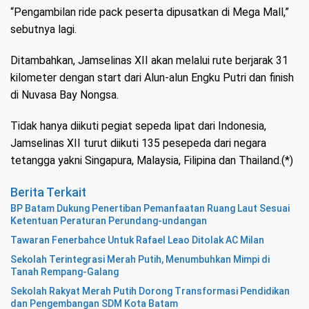
“Pengambilan ride pack peserta dipusatkan di Mega Mall,”
sebutnya lagi.
Ditambahkan, Jamselinas XII akan melalui rute berjarak 31
kilometer dengan start dari Alun-alun Engku Putri dan finish
di Nuvasa Bay Nongsa.
Tidak hanya diikuti pegiat sepeda lipat dari Indonesia,
Jamselinas XII turut diikuti 135 pesepeda dari negara
tetangga yakni Singapura, Malaysia, Filipina dan Thailand.(*)
Berita Terkait
BP Batam Dukung Penertiban Pemanfaatan Ruang Laut Sesuai
Ketentuan Peraturan Perundang-undangan
Tawaran Fenerbahce Untuk Rafael Leao Ditolak AC Milan
Sekolah Terintegrasi Merah Putih, Menumbuhkan Mimpi di
Tanah Rempang-Galang
Sekolah Rakyat Merah Putih Dorong Transformasi Pendidikan
dan Pengembangan SDM Kota Batam