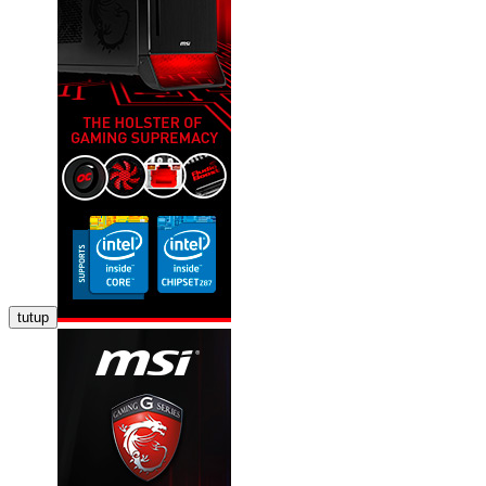
tutup