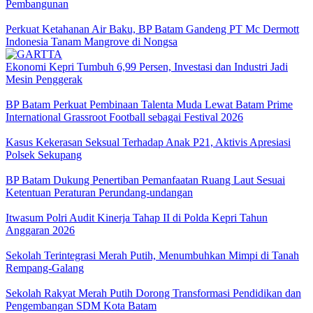
Pembangunan
Perkuat Ketahanan Air Baku, BP Batam Gandeng PT Mc Dermott
Indonesia Tanam Mangrove di Nongsa
Ekonomi Kepri Tumbuh 6,99 Persen, Investasi dan Industri Jadi
Mesin Penggerak
BP Batam Perkuat Pembinaan Talenta Muda Lewat Batam Prime
International Grassroot Football sebagai Festival 2026
Kasus Kekerasan Seksual Terhadap Anak P21, Aktivis Apresiasi
Polsek Sekupang
BP Batam Dukung Penertiban Pemanfaatan Ruang Laut Sesuai
Ketentuan Peraturan Perundang-undangan
Itwasum Polri Audit Kinerja Tahap II di Polda Kepri Tahun
Anggaran 2026
Sekolah Terintegrasi Merah Putih, Menumbuhkan Mimpi di Tanah
Rempang-Galang
Sekolah Rakyat Merah Putih Dorong Transformasi Pendidikan dan
Pengembangan SDM Kota Batam