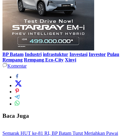
BP Batam
Industri
infrastuktur
Investasi
Investor
Pulau
Rempang
Rempang Eco-City
Xinyi
Komentar
Baca Juga
Semarak HUT ke-81 RI, BP Batam Turut Meriahkan Pawai