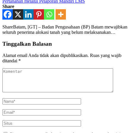
Pertanahan melalui Pelaporan Mandiri LMS
Share
ShareBatam, [GT] – Badan Pengusahaan (BP) Batam mewajibkan
seluruh penerima alokasi tanah yang belum melaksanakan…
Tinggalkan Balasan
Alamat email Anda tidak akan dipublikasikan.
Ruas yang wajib
ditandai
*