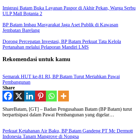
Imigrasi Batam Buka Layanan Paspor di Akhir Pekan, Warga Serbu
ULP Mall Botania 2
BP Batam Imbau Masyarakat Jaga Aset Publik di Kawasan
Jembatan Barelang
Dorong Percepatan Investasi, BP Batam Perkuat Tata Kelola
Pertanahan melalui Pelaporan Mandiri LMS
Rekomendasi untuk kamu
Semarak HUT ke-81 RI, BP Batam Turut Meriahkan Pawai
Pembangunan
Share
ShareBatam, [GT] – Badan Pengusahaan Batam (BP Batam) turut
berpartisipasi dalam Pawai Pembangunan yang digelar…
Perkuat Ketahanan Air Baku, BP Batam Gandeng PT Mc Dermott
Indonesia Tanam Mangrove di Nongsa