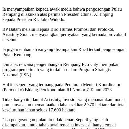
Ia menyampaikan kepada awak media bahwa pengosongan Pulau
Rempang dilakukan atas perintah Presiden China, Xi Jinping
kepada Presiden RI, Joko Widodo.
BP Batam melalui Kepala Biro Humas Promosi dan Protokol,
Ariastuty Sirait, menyayangkan pernyataan yang bernada provokatif
tersebut.
Ia juga membantah isu yang disampaikan Rizal terkait pengosongan
Pulau Rempang.
Dimana, rencana pengembangan Rempang Eco-City merupakan
program pemerintah yang terdaftar dalam Program Strategis
Nasional (PSN).
Hal itu seperti yang tertuang pada Peraturan Menteri Koordinator
(Permenko) Bidang Perekonomian RI Nomor 7 Tahun 2023.
Tidak hanya itu, lanjut Ariastuty, investor yang menanamkan modal
pun hanya akan memanfaatkan lahan sekitar 2.370 hektare dari total
keseluruhan lahan seluas 17.600 hektare.
“Isu pengosongan pulau itu tidak benar. Seperti yang telah
disampaikan, untuk tahap awal rencana investasi, hanya empat