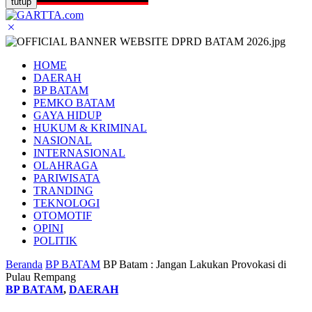
tutup
HOME
DAERAH
BP BATAM
PEMKO BATAM
GAYA HIDUP
HUKUM & KRIMINAL
NASIONAL
INTERNASIONAL
OLAHRAGA
PARIWISATA
TRANDING
TEKNOLOGI
OTOMOTIF
OPINI
POLITIK
Beranda
BP BATAM
BP Batam : Jangan Lakukan Provokasi di
Pulau Rempang
BP BATAM
,
DAERAH