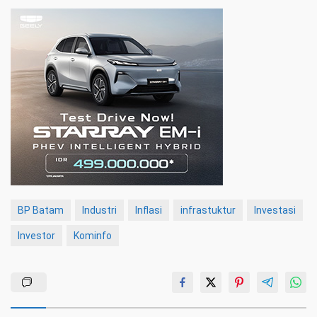
BP Batam
Industri
Inflasi
infrastuktur
Investasi
Investor
Kominfo