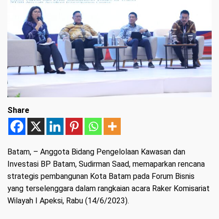
Share
Batam
, – Anggota Bidang Pengelolaan Kawasan dan
Investasi BP Batam, Sudirman Saad, memaparkan rencana
strategis pembangunan Kota Batam pada Forum Bisnis
yang terselenggara dalam rangkaian acara Raker Komisariat
Wilayah I Apeksi, Rabu (14/6/2023).