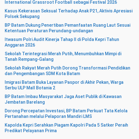
International Grassroot Football sebagai Festival 2026
Kasus Kekerasan Seksual Terhadap Anak P21, Aktivis Apresiasi
Polsek Sekupang
BP Batam Dukung Penertiban Pemanfaatan Ruang Laut Sesuai
Ketentuan Peraturan Perundang-undangan
Itwasum Polri Audit Kinerja Tahap II di Polda Kepri Tahun
Anggaran 2026
Sekolah Terintegrasi Merah Putih, Menumbuhkan Mimpi di
Tanah Rempang-Galang
Sekolah Rakyat Merah Putih Dorong Transformasi Pendidikan
dan Pengembangan SDM Kota Batam
Imigrasi Batam Buka Layanan Paspor di Akhir Pekan, Warga
Serbu ULP Mall Botania 2
BP Batam Imbau Masyarakat Jaga Aset Publik di Kawasan
Jembatan Barelang
Dorong Percepatan Investasi, BP Batam Perkuat Tata Kelola
Pertanahan melalui Pelaporan Mandiri LMS
Kapolda Kepri Serahkan Piagam Kapolri Pada 5 Satker Peraih
Predikat Pelayanan Prima