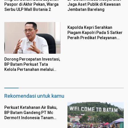
Paspor di Akhir Pekan, Warga
Jaga Aset Publik di Kawasan
Serbu ULP Mall Botania 2
Jembatan Barelang
Kapolda Kepri Serahkan
Piagam Kapolri Pada 5 Satker
Peraih Predikat Pelayanan
Prima
Dorong Percepatan Investasi,
BP Batam Perkuat Tata
Kelola Pertanahan melalui
Pelaporan Mandiri LMS
Rekomendasi untuk kamu
Perkuat Ketahanan Air Baku,
BP Batam Gandeng PT Mc
Dermott Indonesia Tanam
Mangrove di Nongsa