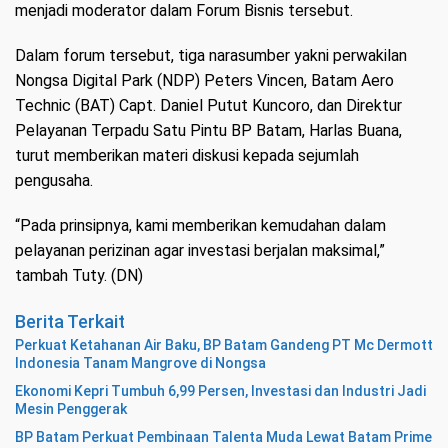
menjadi moderator dalam Forum Bisnis tersebut.
Dalam forum tersebut, tiga narasumber yakni perwakilan
Nongsa Digital Park (NDP) Peters Vincen, Batam Aero
Technic (BAT) Capt. Daniel Putut Kuncoro, dan Direktur
Pelayanan Terpadu Satu Pintu BP Batam, Harlas Buana,
turut memberikan materi diskusi kepada sejumlah
pengusaha.
“Pada prinsipnya, kami memberikan kemudahan dalam
pelayanan perizinan agar investasi berjalan maksimal,”
tambah Tuty. (DN)
Berita Terkait
Perkuat Ketahanan Air Baku, BP Batam Gandeng PT Mc Dermott
Indonesia Tanam Mangrove di Nongsa
Ekonomi Kepri Tumbuh 6,99 Persen, Investasi dan Industri Jadi
Mesin Penggerak
BP Batam Perkuat Pembinaan Talenta Muda Lewat Batam Prime