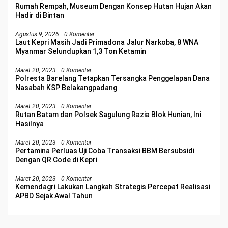
Rumah Rempah, Museum Dengan Konsep Hutan Hujan Akan
Hadir di Bintan
Agustus 9, 2026
0 Komentar
Laut Kepri Masih Jadi Primadona Jalur Narkoba, 8 WNA
Myanmar Selundupkan 1,3 Ton Ketamin
Maret 20, 2023
0 Komentar
Polresta Barelang Tetapkan Tersangka Penggelapan Dana
Nasabah KSP Belakangpadang
Maret 20, 2023
0 Komentar
Rutan Batam dan Polsek Sagulung Razia Blok Hunian, Ini
Hasilnya
Maret 20, 2023
0 Komentar
Pertamina Perluas Uji Coba Transaksi BBM Bersubsidi
Dengan QR Code di Kepri
Maret 20, 2023
0 Komentar
Kemendagri Lakukan Langkah Strategis Percepat Realisasi
APBD Sejak Awal Tahun