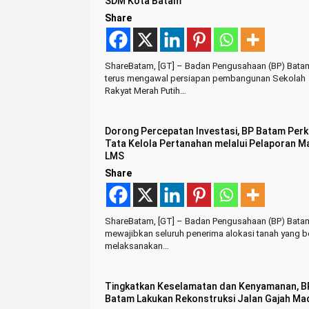
SDM Kota Batam
Share
ShareBatam, [GT] – Badan Pengusahaan (BP) Bata
terus mengawal persiapan pembangunan Sekolah
Rakyat Merah Putih…
Dorong Percepatan Investasi, BP Batam Perk
Tata Kelola Pertanahan melalui Pelaporan Ma
LMS
Share
ShareBatam, [GT] – Badan Pengusahaan (BP) Bata
mewajibkan seluruh penerima alokasi tanah yang 
melaksanakan…
Tingkatkan Keselamatan dan Kenyamanan, B
Batam Lakukan Rekonstruksi Jalan Gajah Ma