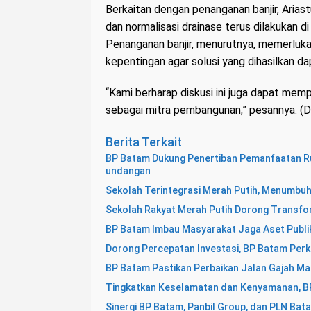
Berkaitan dengan penanganan banjir, Aria
dan normalisasi drainase terus dilakukan di
Penanganan banjir, menurutnya, memerluk
kepentingan agar solusi yang dihasilkan da
“Kami berharap diskusi ini juga dapat m
sebagai mitra pembangunan,” pesannya. (
Berita Terkait
BP Batam Dukung Penertiban Pemanfaatan Ru
undangan
Sekolah Terintegrasi Merah Putih, Menumbu
Sekolah Rakyat Merah Putih Dorong Transf
BP Batam Imbau Masyarakat Jaga Aset Publi
Dorong Percepatan Investasi, BP Batam Perk
BP Batam Pastikan Perbaikan Jalan Gajah Ma
Tingkatkan Keselamatan dan Kenyamanan, B
Sinergi BP Batam, Panbil Group, dan PLN Ba