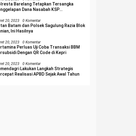
lresta Barelang Tetapkan Tersangka
nggelapan Dana Nasabah KSP
lakangpadang
ret 20, 2023
0 Komentar
tan Batam dan Polsek Sagulung Razia Blok
nian, Ini Hasilnya
ret 20, 2023
0 Komentar
rtamina Perluas Uji Coba Transaksi BBM
rsubsidi Dengan QR Code di Kepri
ret 20, 2023
0 Komentar
mendagri Lakukan Langkah Strategis
rcepat Realisasi APBD Sejak Awal Tahun