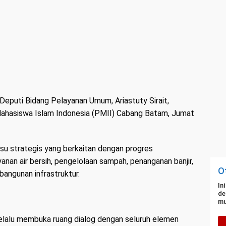
eputi Bidang Pelayanan Umum, Ariastuty Sirait,
ahasiswa Islam Indonesia (PMII) Cabang Batam, Jumat
u strategis yang berkaitan dengan progres
nan air bersih, pengelolaan sampah, penanganan banjir,
O
bangunan infrastruktur.
In
de
mu
lalu membuka ruang dialog dengan seluruh elemen