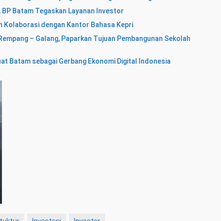
a, BP Batam Tegaskan Layanan Investor
in Kolaborasi dengan Kantor Bahasa Kepri
t Rempang – Galang, Paparkan Tujuan Pembangunan Sekolah
at Batam sebagai Gerbang Ekonomi Digital Indonesia
tuktur
Investasi
Investor