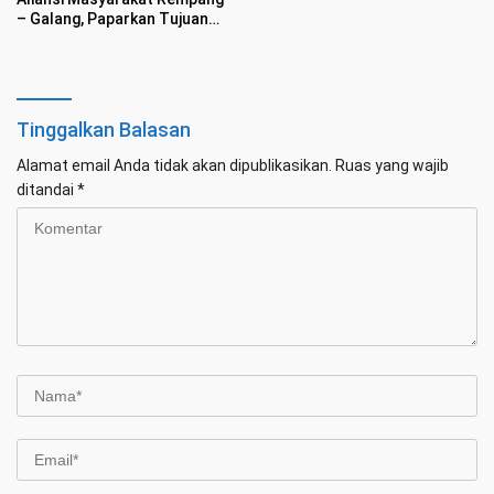
– Galang, Paparkan Tujuan
Pembangunan Sekolah Rakyat
Merah Putih
Tinggalkan Balasan
Alamat email Anda tidak akan dipublikasikan.
Ruas yang wajib
ditandai
*