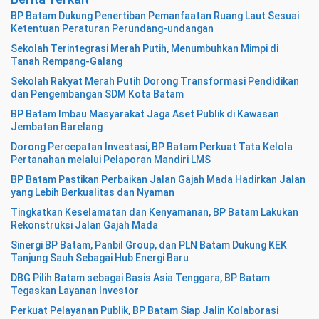
BP Batam Dukung Penertiban Pemanfaatan Ruang Laut Sesuai
Ketentuan Peraturan Perundang-undangan
Sekolah Terintegrasi Merah Putih, Menumbuhkan Mimpi di
Tanah Rempang-Galang
Sekolah Rakyat Merah Putih Dorong Transformasi Pendidikan
dan Pengembangan SDM Kota Batam
BP Batam Imbau Masyarakat Jaga Aset Publik di Kawasan
Jembatan Barelang
Dorong Percepatan Investasi, BP Batam Perkuat Tata Kelola
Pertanahan melalui Pelaporan Mandiri LMS
BP Batam Pastikan Perbaikan Jalan Gajah Mada Hadirkan Jalan
yang Lebih Berkualitas dan Nyaman
Tingkatkan Keselamatan dan Kenyamanan, BP Batam Lakukan
Rekonstruksi Jalan Gajah Mada
Sinergi BP Batam, Panbil Group, dan PLN Batam Dukung KEK
Tanjung Sauh Sebagai Hub Energi Baru
DBG Pilih Batam sebagai Basis Asia Tenggara, BP Batam
Tegaskan Layanan Investor
Perkuat Pelayanan Publik, BP Batam Siap Jalin Kolaborasi