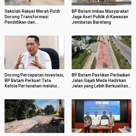
Sekolah Rakyat Merah Putih
BP Batam Imbau Masyarakat
Dorong Transformasi
Jaga Aset Publik di Kawasan
Pendidikan dan
Jembatan Barelang
Pengembangan SDM Kota
Batam
Dorong Percepatan Investasi,
BP Batam Pastikan Perbaikan
BP Batam Perkuat Tata
Jalan Gajah Mada Hadirkan
Kelola Pertanahan melalui
Jalan yang Lebih Berkualitas
Pelaporan Mandiri LMS
dan Nyaman