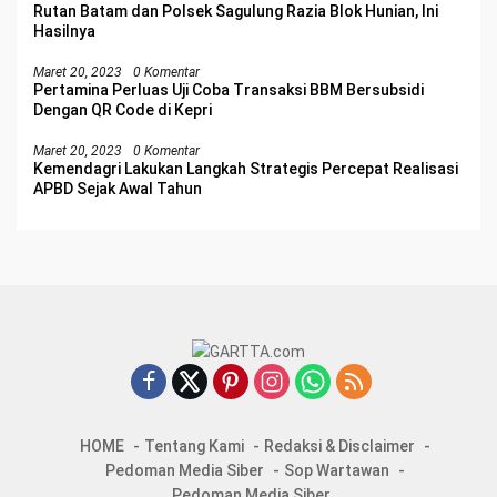
Rutan Batam dan Polsek Sagulung Razia Blok Hunian, Ini
Hasilnya
Maret 20, 2023
0 Komentar
Pertamina Perluas Uji Coba Transaksi BBM Bersubsidi
Dengan QR Code di Kepri
Maret 20, 2023
0 Komentar
Kemendagri Lakukan Langkah Strategis Percepat Realisasi
APBD Sejak Awal Tahun
HOME
Tentang Kami
Redaksi & Disclaimer
Pedoman Media Siber
Sop Wartawan
Pedoman Media Siber