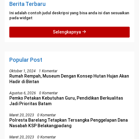
Berita Terbaru
Ini adalah contoh judul deskripsi yang bisa anda isi dan sesuaikan
pada widget
Selengkapnya
Popular Post
Oktober 1, 2024
1 Komentar
Rumah Rempah, Museum Dengan Konsep Hutan Hujan Akan
Hadir di Bintan
Agustus 6, 2026
0 Komentar
Pemko Petakan Kebutuhan Guru, Pendidikan Berkualitas
Jadi Prioritas Batam
Maret 20, 2023
0 Komentar
Polresta Barelang Tetapkan Tersangka Penggelapan Dana
Nasabah KSP Belakangpadang
Maret 20, 2023
0 Komentar