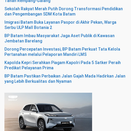
Tanah Rempang-Galang
Sekolah Rakyat Merah Putih Dorong Transformasi Pendidikan
dan Pengembangan SDM Kota Batam
Imigrasi Batam Buka Layanan Paspor di Akhir Pekan, Warga
Serbu ULP Mall Botania 2
BP Batam Imbau Masyarakat Jaga Aset Publik di Kawasan
Jembatan Barelang
Dorong Percepatan Investasi, BP Batam Perkuat Tata Kelola
Pertanahan melalui Pelaporan Mandiri LMS
Kapolda Kepri Serahkan Piagam Kapolri Pada 5 Satker Peraih
Predikat Pelayanan Prima
BP Batam Pastikan Perbaikan Jalan Gajah Mada Hadirkan Jalan
yang Lebih Berkualitas dan Nyaman