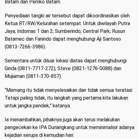
Batam dan Pemko Batam.
Penyediaan tangki air tersebut dapat dikoordinasikan oleh
Ketua RT/RW/Kelurahan setempat. Untuk diwilayah Putra
Jaya; Indomas 1 dan 2; Sumberindo; Central Park; Rusun
Batamec dan Fanindo dapat menghubungi Aji Santoso
(0813-7266-3986).
Sementara untuk diluar lokasi diatas dapat menghubungi
Ginda (0811-7717-272); Steve (0821-1276-0088) dan
Mujiaman (0811-370-857).
“Memang itu tidak menyelesaikan dan tidak semua teratasi.
Tetapi paling tidak, itu langkah yang pertama kita lakukan
untuk jangka pendek,” katanya.
Ia menambahkan, pihaknya juga akan terus melakukan
pengecekan ke IPA Duriangkang untuk meminimalisir adanya
kejadian serupa di kemudian hari.