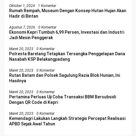
Oktober 1, 2024
1 Komentar
Rumah Rempah, Museum Dengan Konsep Hutan Hujan Akan
Hadir di Bintan
Agustus 7, 2026
0 Komentar
Ekonomi Kepri Tumbuh 6,99 Persen, Investasi dan Industri
Jadi Mesin Penggerak
Maret 20, 2023
0 Komentar
Polresta Barelang Tetapkan Tersangka Penggelapan Dana
Nasabah KSP Belakangpadang
Maret 20, 2023
0 Komentar
Rutan Batam dan Polsek Sagulung Razia Blok Hunian, Ini
Hasilnya
Maret 20, 2023
0 Komentar
Pertamina Perluas Uji Coba Transaksi BBM Bersubsidi
Dengan QR Code di Kepri
Maret 20, 2023
0 Komentar
Kemendagri Lakukan Langkah Strategis Percepat Realisasi
APBD Sejak Awal Tahun