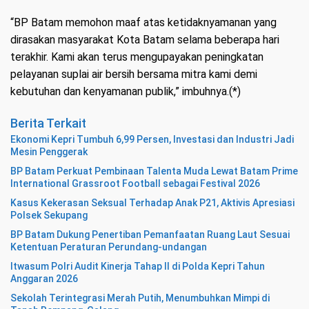
“BP Batam memohon maaf atas ketidaknyamanan yang
dirasakan masyarakat Kota Batam selama beberapa hari
terakhir. Kami akan terus mengupayakan peningkatan
pelayanan suplai air bersih bersama mitra kami demi
kebutuhan dan kenyamanan publik,” imbuhnya.(*)
Berita Terkait
Ekonomi Kepri Tumbuh 6,99 Persen, Investasi dan Industri Jadi
Mesin Penggerak
BP Batam Perkuat Pembinaan Talenta Muda Lewat Batam Prime
International Grassroot Football sebagai Festival 2026
Kasus Kekerasan Seksual Terhadap Anak P21, Aktivis Apresiasi
Polsek Sekupang
BP Batam Dukung Penertiban Pemanfaatan Ruang Laut Sesuai
Ketentuan Peraturan Perundang-undangan
Itwasum Polri Audit Kinerja Tahap II di Polda Kepri Tahun
Anggaran 2026
Sekolah Terintegrasi Merah Putih, Menumbuhkan Mimpi di