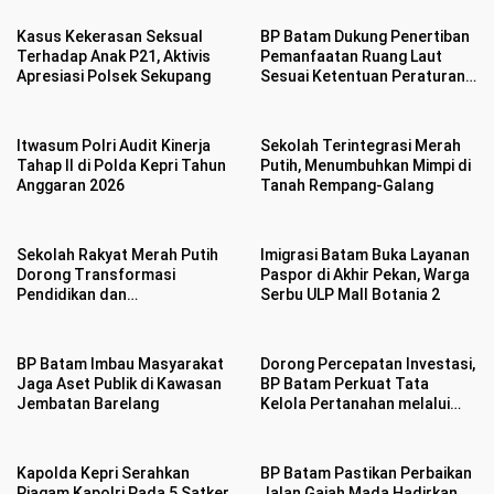
Kasus Kekerasan Seksual
BP Batam Dukung Penertiban
Terhadap Anak P21, Aktivis
Pemanfaatan Ruang Laut
Apresiasi Polsek Sekupang
Sesuai Ketentuan Peraturan
Perundang-undangan
Itwasum Polri Audit Kinerja
Sekolah Terintegrasi Merah
Tahap II di Polda Kepri Tahun
Putih, Menumbuhkan Mimpi di
Anggaran 2026
Tanah Rempang-Galang
Sekolah Rakyat Merah Putih
Imigrasi Batam Buka Layanan
Dorong Transformasi
Paspor di Akhir Pekan, Warga
Pendidikan dan
Serbu ULP Mall Botania 2
Pengembangan SDM Kota
Batam
BP Batam Imbau Masyarakat
Dorong Percepatan Investasi,
Jaga Aset Publik di Kawasan
BP Batam Perkuat Tata
Jembatan Barelang
Kelola Pertanahan melalui
Pelaporan Mandiri LMS
Kapolda Kepri Serahkan
BP Batam Pastikan Perbaikan
Piagam Kapolri Pada 5 Satker
Jalan Gajah Mada Hadirkan