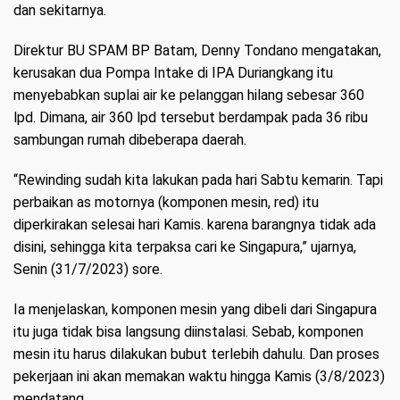
dan sekitarnya.
Direktur BU SPAM BP Batam, Denny Tondano mengatakan,
kerusakan dua Pompa Intake di IPA Duriangkang itu
menyebabkan suplai air ke pelanggan hilang sebesar 360
lpd. Dimana, air 360 lpd tersebut berdampak pada 36 ribu
sambungan rumah dibeberapa daerah.
“Rewinding sudah kita lakukan pada hari Sabtu kemarin. Tapi
perbaikan as motornya (komponen mesin, red) itu
diperkirakan selesai hari Kamis. karena barangnya tidak ada
disini, sehingga kita terpaksa cari ke Singapura,” ujarnya,
Senin (31/7/2023) sore.
Ia menjelaskan, komponen mesin yang dibeli dari Singapura
itu juga tidak bisa langsung diinstalasi. Sebab, komponen
mesin itu harus dilakukan bubut terlebih dahulu. Dan proses
pekerjaan ini akan memakan waktu hingga Kamis (3/8/2023)
mendatang.