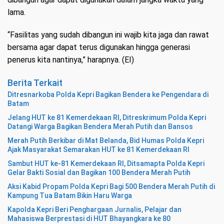
lama.
“Fasilitas yang sudah dibangun ini wajib kita jaga dan rawat
bersama agar dapat terus digunakan hingga generasi
penerus kita nantinya,” harapnya. (EI)
Berita Terkait
Ditresnarkoba Polda Kepri Bagikan Bendera ke Pengendara di
Batam
Jelang HUT ke 81 Kemerdekaan RI, Ditreskrimum Polda Kepri
Datangi Warga Bagikan Bendera Merah Putih dan Bansos
Merah Putih Berkibar di Mat Belanda, Bid Humas Polda Kepri
Ajak Masyarakat Semarakan HUT ke 81 Kemerdekaan RI
Sambut HUT ke-81 Kemerdekaan RI, Ditsamapta Polda Kepri
Gelar Bakti Sosial dan Bagikan 100 Bendera Merah Putih
Aksi Kabid Propam Polda Kepri Bagi 500 Bendera Merah Putih di
Kampung Tua Batam Bikin Haru Warga
Kapolda Kepri Beri Penghargaan Jurnalis, Pelajar dan
Mahasiswa Berprestasi di HUT Bhayangkara ke 80