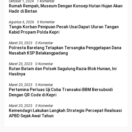
Oktober 1, 2024
1 Komentar
Rumah Rempah, Museum Dengan Konsep Hutan Hujan Akan
Hadir di Bintan
Agustus 6, 2026
0 Komentar
Tangis Korban Penipuan Pecah Usai Dapat Uluran Tangan
Kabid Propam Polda Kepri
Maret 20, 2023
0 Komentar
Polresta Barelang Tetapkan Tersangka Penggelapan Dana
Nasabah KSP Belakangpadang
Maret 20, 2023
0 Komentar
Rutan Batam dan Polsek Sagulung Razia Blok Hunian, Ini
Hasilnya
Maret 20, 2023
0 Komentar
Pertamina Perluas Uji Coba Transaksi BBM Bersubsidi
Dengan QR Code di Kepri
Maret 20, 2023
0 Komentar
Kemendagri Lakukan Langkah Strategis Percepat Realisasi
APBD Sejak Awal Tahun