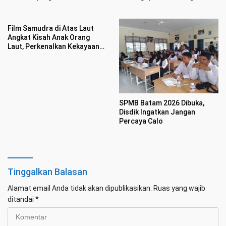
Kepri dan IJTI
Film Samudra di Atas Laut
Angkat Kisah Anak Orang
Laut, Perkenalkan Kekayaan
Budaya
SPMB Batam 2026 Dibuka,
Disdik Ingatkan Jangan
Percaya Calo
Tinggalkan Balasan
Alamat email Anda tidak akan dipublikasikan.
Ruas yang wajib
ditandai
*