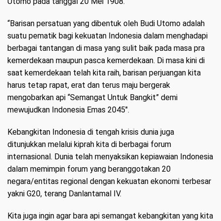
Utomo pada tanggal 20 Mei 1908.
“Barisan persatuan yang dibentuk oleh Budi Utomo adalah
suatu pematik bagi kekuatan Indonesia dalam menghadapi
berbagai tantangan di masa yang sulit baik pada masa pra
kemerdekaan maupun pasca kemerdekaan. Di masa kini di
saat kemerdekaan telah kita raih, barisan perjuangan kita
harus tetap rapat, erat dan terus maju bergerak
mengobarkan api “Semangat Untuk Bangkit” demi
mewujudkan Indonesia Emas 2045″.
Kebangkitan Indonesia di tengah krisis dunia juga
ditunjukkan melalui kiprah kita di berbagai forum
internasional. Dunia telah menyaksikan kepiawaian Indonesia
dalam memimpin forum yang beranggotakan 20
negara/entitas regional dengan kekuatan ekonomi terbesar
yakni G20, terang Danlantamal IV.
Kita juga ingin agar bara api semangat kebangkitan yang kita