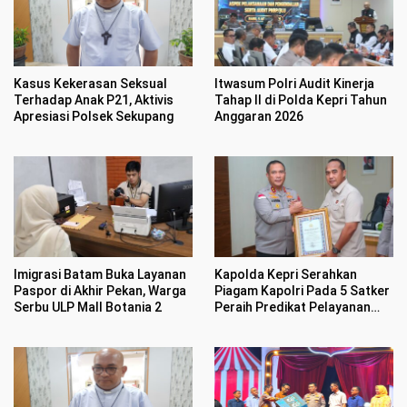
Kasus Kekerasan Seksual
Itwasum Polri Audit Kinerja
Terhadap Anak P21, Aktivis
Tahap II di Polda Kepri Tahun
Apresiasi Polsek Sekupang
Anggaran 2026
Imigrasi Batam Buka Layanan
Kapolda Kepri Serahkan
Paspor di Akhir Pekan, Warga
Piagam Kapolri Pada 5 Satker
Serbu ULP Mall Botania 2
Peraih Predikat Pelayanan
Prima