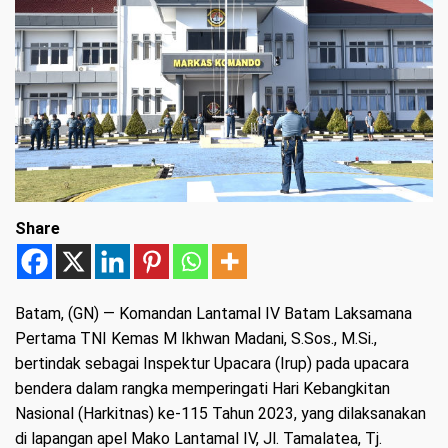
Share
Batam, (GN)
— Komandan Lantamal IV Batam Laksamana
Pertama TNI Kemas M Ikhwan Madani, S.Sos., M.Si.,
bertindak sebagai Inspektur Upacara (Irup) pada upacara
bendera dalam rangka memperingati Hari Kebangkitan
Nasional (Harkitnas) ke-115 Tahun 2023, yang dilaksanakan
di lapangan apel Mako Lantamal IV, Jl. Tamalatea, Tj.