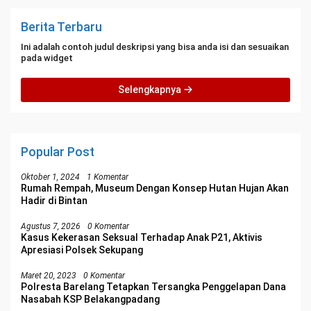
Berita Terbaru
Ini adalah contoh judul deskripsi yang bisa anda isi dan sesuaikan
pada widget
Selengkapnya
Popular Post
Oktober 1, 2024
1 Komentar
Rumah Rempah, Museum Dengan Konsep Hutan Hujan Akan
Hadir di Bintan
Agustus 7, 2026
0 Komentar
Kasus Kekerasan Seksual Terhadap Anak P21, Aktivis
Apresiasi Polsek Sekupang
Maret 20, 2023
0 Komentar
Polresta Barelang Tetapkan Tersangka Penggelapan Dana
Nasabah KSP Belakangpadang