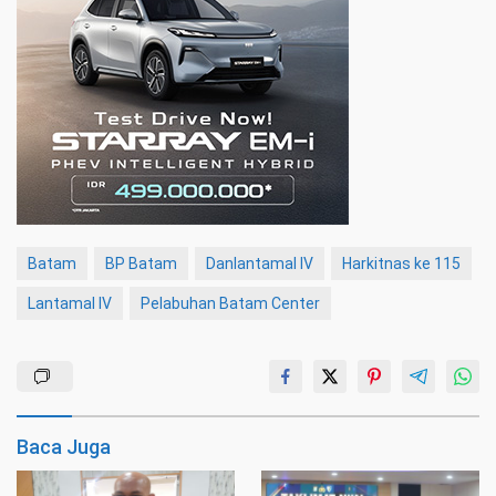
Batam
BP Batam
Danlantamal IV
Harkitnas ke 115
Lantamal IV
Pelabuhan Batam Center
Baca Juga