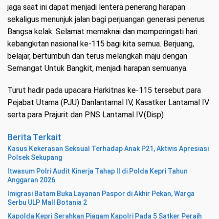
jaga saat ini dapat menjadi lentera penerang harapan
sekaligus menunjuk jalan bagi perjuangan generasi penerus
Bangsa kelak. Selamat memaknai dan memperingati hari
kebangkitan nasional ke-115 bagi kita semua. Berjuang,
belajar, bertumbuh dan terus melangkah maju dengan
Semangat Untuk Bangkit, menjadi harapan semuanya.
Turut hadir pada upacara Harkitnas ke-115 tersebut para
Pejabat Utama (PJU) Danlantamal IV, Kasatker Lantamal IV
serta para Prajurit dan PNS Lantamal IV.(Disp)
Berita Terkait
Kasus Kekerasan Seksual Terhadap Anak P21, Aktivis Apresiasi
Polsek Sekupang
Itwasum Polri Audit Kinerja Tahap II di Polda Kepri Tahun
Anggaran 2026
Imigrasi Batam Buka Layanan Paspor di Akhir Pekan, Warga
Serbu ULP Mall Botania 2
Kapolda Kepri Serahkan Piagam Kapolri Pada 5 Satker Peraih