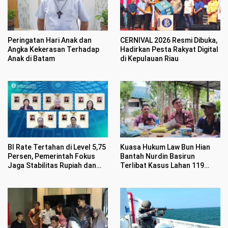
Peringatan Hari Anak dan
CERNIVAL 2026 Resmi Dibuka,
Angka Kekerasan Terhadap
Hadirkan Pesta Rakyat Digital
Anak di Batam
di Kepulauan Riau
BI Rate Tertahan di Level 5,75
Kuasa Hukum Law Bun Hian
Persen, Pemerintah Fokus
Bantah Nurdin Basirun
Jaga Stabilitas Rupiah dan
Terlibat Kasus Lahan 119
Inflasi
Hektar di Desa Penarah