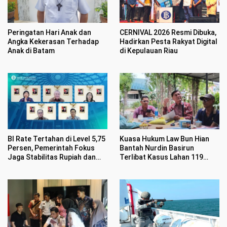
Peringatan Hari Anak dan
CERNIVAL 2026 Resmi Dibuka,
Angka Kekerasan Terhadap
Hadirkan Pesta Rakyat Digital
Anak di Batam
di Kepulauan Riau
BI Rate Tertahan di Level 5,75
Kuasa Hukum Law Bun Hian
Persen, Pemerintah Fokus
Bantah Nurdin Basirun
Jaga Stabilitas Rupiah dan
Terlibat Kasus Lahan 119
Inflasi
Hektar di Desa Penarah