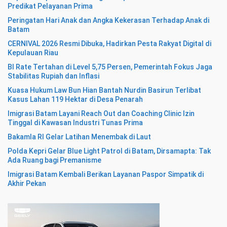
Predikat Pelayanan Prima
Peringatan Hari Anak dan Angka Kekerasan Terhadap Anak di
Batam
CERNIVAL 2026 Resmi Dibuka, Hadirkan Pesta Rakyat Digital di
Kepulauan Riau
BI Rate Tertahan di Level 5,75 Persen, Pemerintah Fokus Jaga
Stabilitas Rupiah dan Inflasi
Kuasa Hukum Law Bun Hian Bantah Nurdin Basirun Terlibat
Kasus Lahan 119 Hektar di Desa Penarah
Imigrasi Batam Layani Reach Out dan Coaching Clinic Izin
Tinggal di Kawasan Industri Tunas Prima
Bakamla RI Gelar Latihan Menembak di Laut
Polda Kepri Gelar Blue Light Patrol di Batam, Dirsamapta: Tak
Ada Ruang bagi Premanisme
Imigrasi Batam Kembali Berikan Layanan Paspor Simpatik di
Akhir Pekan