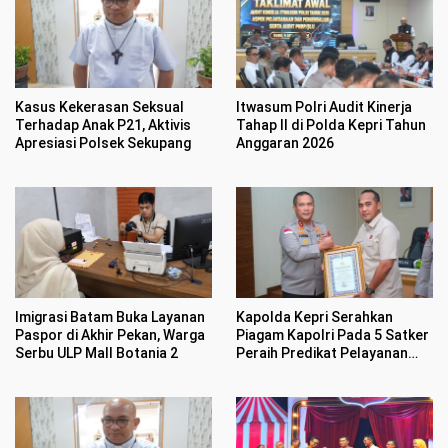
Kasus Kekerasan Seksual
Itwasum Polri Audit Kinerja
Terhadap Anak P21, Aktivis
Tahap II di Polda Kepri Tahun
Apresiasi Polsek Sekupang
Anggaran 2026
Imigrasi Batam Buka Layanan
Kapolda Kepri Serahkan
Paspor di Akhir Pekan, Warga
Piagam Kapolri Pada 5 Satker
Serbu ULP Mall Botania 2
Peraih Predikat Pelayanan
Prima