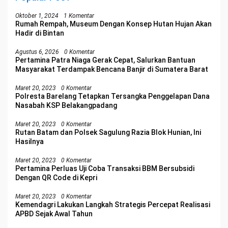
Oktober 1, 2024
1 Komentar
Rumah Rempah, Museum Dengan Konsep Hutan Hujan Akan
Hadir di Bintan
Agustus 6, 2026
0 Komentar
Pertamina Patra Niaga Gerak Cepat, Salurkan Bantuan
Masyarakat Terdampak Bencana Banjir di Sumatera Barat
Maret 20, 2023
0 Komentar
Polresta Barelang Tetapkan Tersangka Penggelapan Dana
Nasabah KSP Belakangpadang
Maret 20, 2023
0 Komentar
Rutan Batam dan Polsek Sagulung Razia Blok Hunian, Ini
Hasilnya
Maret 20, 2023
0 Komentar
Pertamina Perluas Uji Coba Transaksi BBM Bersubsidi
Dengan QR Code di Kepri
Maret 20, 2023
0 Komentar
Kemendagri Lakukan Langkah Strategis Percepat Realisasi
APBD Sejak Awal Tahun