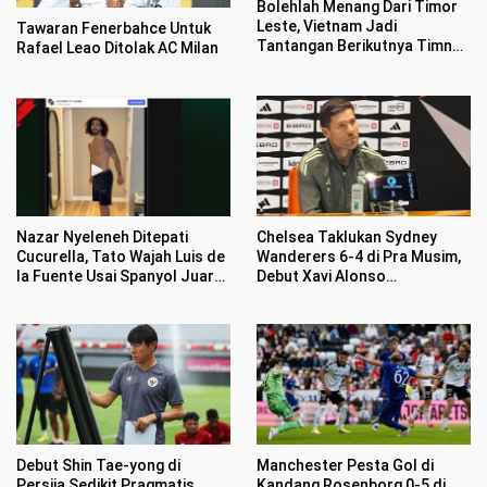
Bolehlah Menang Dari Timor
Leste, Vietnam Jadi
Tawaran Fenerbahce Untuk
Tantangan Berikutnya Timnas
Rafael Leao Ditolak AC Milan
Indonesia
Nazar Nyeleneh Ditepati
Chelsea Taklukan Sydney
Cucurella, Tato Wajah Luis de
Wanderers 6-4 di Pra Musim,
la Fuente Usai Spanyol Juara
Debut Xavi Alonso
Piala Dunia 2026
Menggairahkan
Debut Shin Tae-yong di
Manchester Pesta Gol di
Persija Sedikit Pragmatis,
Kandang Rosenborg 0-5 di