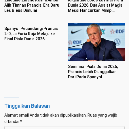
Zinedine Zidane Resmi Ambil
Argentina Lolos ke Final Piala
Alih Timnas Prancis, Era Baru
Dunia 2026, Dua Assist Magis
Les Bleus Dimulai
Messi Hancurkan Mimpi
Inggris
Spanyol Pecundangi Prancis
2-0, La Furia Roja Melaju ke
Final Piala Dunia 2026
Semifinal Piala Dunia 2026,
Prancis Lebih Diunggulkan
Dari Pada Spanyol
Tinggalkan Balasan
Alamat email Anda tidak akan dipublikasikan.
Ruas yang wajib
ditandai
*