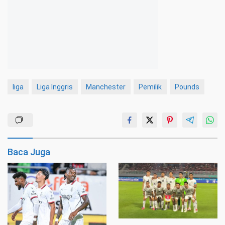
liga
Liga Inggris
Manchester
Pemilik
Pounds
Baca Juga