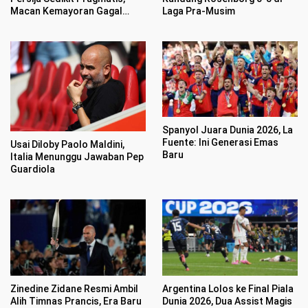
Macan Kemayoran Gagal
Laga Pra-Musim
Mengaum di Publik Persebaya
Spanyol Juara Dunia 2026, La
Fuente: Ini Generasi Emas
Usai Diloby Paolo Maldini,
Baru
Italia Menunggu Jawaban Pep
Guardiola
Zinedine Zidane Resmi Ambil
Argentina Lolos ke Final Piala
Alih Timnas Prancis, Era Baru
Dunia 2026, Dua Assist Magis