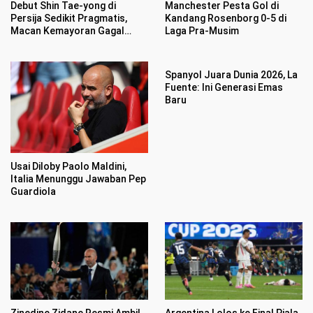
Debut Shin Tae-yong di
Manchester Pesta Gol di
Persija Sedikit Pragmatis,
Kandang Rosenborg 0-5 di
Macan Kemayoran Gagal
Laga Pra-Musim
Mengaum di Publik Persebaya
Spanyol Juara Dunia 2026, La
Fuente: Ini Generasi Emas
Baru
Usai Diloby Paolo Maldini,
Italia Menunggu Jawaban Pep
Guardiola