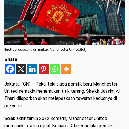
Ilustrasi suasana di markas Manchester United.(Ist)
Share
Jakarta, (GN)
– Teka-teki siapa pemilik baru Manchester
United semakin menemukan titik terang. Sheikh Jassim Al
Thani dilaporkan akan melepasksan tawaran keduanya di
pekan ini.
Sejak akhir tahun 2022 kemarin, Manchester United
memasuki status dijual. Keluarga Glazer selaku pemilik