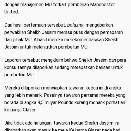
dengan manajemen MU terkait pembelian Manchester
United.
Dari hasil pertemuan tersebut,
bola.net
, mengabarkan
perwakilan Sheikh Jassim merasa puas dengan pemaparan
dari pihak MU. Alhasil mereka merekomendasikan Sheikh
Jassim untuk melanjutkan pembelian MU.
Laporan tersebut mengklaim bahwa Sheikh Jassim dan para
konsultannya dilaporkan sedang merapatkan barisan untuk
pembelian MU.
Mereka dilaporkan menyiapkan tawaran kedua ini di angka
yang lebih menarik. Pasalnya tawaran pertama mereka yang
berada di angka 4,5 milyar Pounds kurang menarik perhatian
keluarga Glazer.
Jika tidak ada halangan, tawaran kedua Sheikh Jassim ini
dikabarkan akan masuk ke meja Keluarga Glazer pada hari