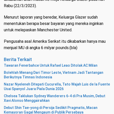
Rabu (22/3/2023).
Menurut laporan yang beredar, Keluarga Glazer sudah
menentukan berapa besar bayaran yang mereka inginkan
untuk melepaskan Manchester United.
Pengusaha asal Amerika Serikat itu dikabarkan hanya mau
menjual MU di angka 6 milyar pounds.(bla)
Berita Terkait
Tawaran Fenerbahce Untuk Rafael Leao Ditolak AC Milan
Bolehlah Menang Dari Timor Leste, Vietnam Jadi Tantangan
Berikutnya Timnas Indonesia
Nazar Nyeleneh Ditepati Cucurella, Tato Wajah Luis de la Fuente
Usai Spanyol Juara Piala Dunia 2026
Chelsea Taklukan Sydney Wanderers 6-4 di Pra Musim, Debut
Xavi Alonso Menggairahkan
Debut Shin Tae-yong di Persija Sedikit Pragmatis, Macan
Kemayoran Gagal Mengaum di Publik Persebaya