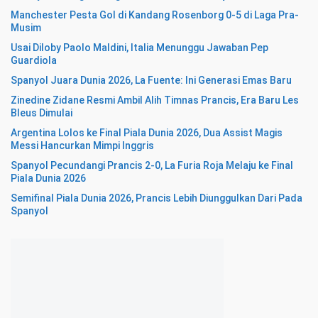
Manchester Pesta Gol di Kandang Rosenborg 0-5 di Laga Pra-
Musim
Usai Diloby Paolo Maldini, Italia Menunggu Jawaban Pep
Guardiola
Spanyol Juara Dunia 2026, La Fuente: Ini Generasi Emas Baru
Zinedine Zidane Resmi Ambil Alih Timnas Prancis, Era Baru Les
Bleus Dimulai
Argentina Lolos ke Final Piala Dunia 2026, Dua Assist Magis
Messi Hancurkan Mimpi Inggris
Spanyol Pecundangi Prancis 2-0, La Furia Roja Melaju ke Final
Piala Dunia 2026
Semifinal Piala Dunia 2026, Prancis Lebih Diunggulkan Dari Pada
Spanyol