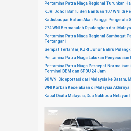
Pertamina Patra Niaga Regional Turunkan Ha
KJRI Johor Bahru Beri Bantuan 107 WNI di Pe
Kadisbudpar Batam Akan Panggil Pengelola SP
274 WNI Bermasalah Dipulangkan dari Malaysi
Pertamina Patra Niaga Regional Sumbagut Pa
Tertangani
Sempat Terlantar, KJRI Johor Bahru Pulangka
Pertamina Patra Niaga Lakukan Penyesuaian H
Pertamina Patra Niaga Percepat Normalisasi 
Terminal BBM dan SPBU 24 Jam
90 WNI Dideportasi dari Malaysia ke Batam, M
WNI Korban Kecelakaan di Malaysia Akhirnya
Kapal Disita Malaysia, Dua Nakhoda Nelayan 