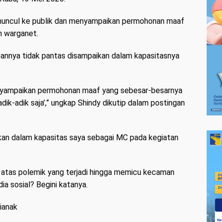
ya muncul ke publik dan menyampaikan permohonan maaf
 warganet.
annya tidak pantas disampaikan dalam kapasitasnya
enyampaikan permohonan maaf yang sebesar-besarnya
ik-adik saja’,” ungkap Shindy dikutip dalam postingan
kan dalam kapasitas saya sebagai MC pada kegiatan
y atas polemik yang terjadi hingga memicu kecaman
ia sosial? Begini katanya.
ianak