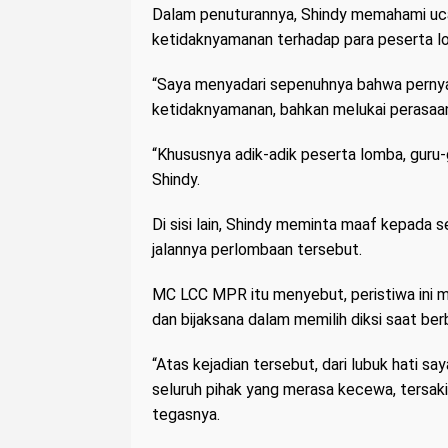
Dalam penuturannya, Shindy memahami u
ketidaknyamanan terhadap para peserta l
“Saya menyadari sepenuhnya bahwa perny
ketidaknyamanan, bahkan melukai perasaan 
“Khususnya adik-adik peserta lomba, guru
Shindy.
Di sisi lain, Shindy meminta maaf kepada 
jalannya perlombaan tersebut.
MC LCC MPR itu menyebut, peristiwa ini me
dan bijaksana dalam memilih diksi saat berb
“Atas kejadian tersebut, dari lubuk hati 
seluruh pihak yang merasa kecewa, tersak
tegasnya.