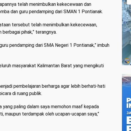
capannya telah menimbulkan kekecewaan dan
omba dan guru pendamping dari SMAN 1 Pontianak.
ataan tersebut telah menimbulkan kekecewaan,
berbagai pihak,” terangnya.
-guru pendamping dari SMA Negeri 1 Pontianak,” imbuh
seluruh masyarakat Kalimantan Barat yang mengikuti
njadi pembelajaran berharga agar lebih berhati-hati
icara di ruang publik.
saya yang paling dalam saya memohon maaf kepada
iti, maupun terdampak oleh ucapan-ucapan saya,”