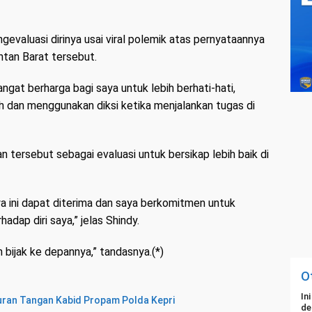
valuasi dirinya usai viral polemik atas pernyataannya
tan Barat tersebut.
angat berharga bagi saya untuk lebih berhati-hati,
ih dan menggunakan diksi ketika menjalankan tugas di
an tersebut sebagai evaluasi untuk bersikap lebih baik di
 ini dapat diterima dan saya berkomitmen untuk
hadap diri saya,” jelas Shindy.
n bijak ke depannya,” tandasnya.(*)
O
In
uran Tangan Kabid Propam Polda Kepri
de