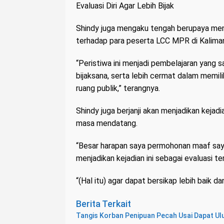
Evaluasi Diri Agar Lebih Bijak
Shindy juga mengaku tengah berupaya menge
terhadap para peserta LCC MPR di Kaliman
“Peristiwa ini menjadi pembelajaran yang s
bijaksana, serta lebih cermat dalam memil
ruang publik,” terangnya.
Shindy juga berjanji akan menjadikan kejadi
masa mendatang.
“Besar harapan saya permohonan maaf saya
menjadikan kejadian ini sebagai evaluasi ter
“(Hal itu) agar dapat bersikap lebih baik da
Berita Terkait
Tangis Korban Penipuan Pecah Usai Dapat Ul