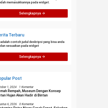
dah memasukkannya pada widget.
Selengkapnya
erita Terbaru
i adalah contoh judul deskripsi yang bisa anda
i dan sesuaikan pada widget
Selengkapnya
opular Post
tober 1, 2024
1 Komentar
umah Rempah, Museum Dengan Konsep
tan Hujan Akan Hadir di Bintan
ustus 6, 2026
0 Komentar