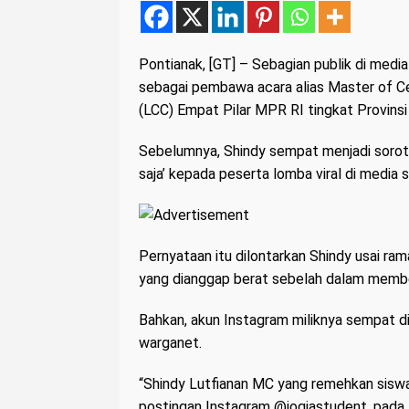
Pontianak, [GT] – Sebagian publik di medi
sebagai pembawa acara alias Master of C
(LCC) Empat Pilar MPR RI tingkat Provinsi
Sebelumnya, Shindy sempat menjadi sorota
saja’ kepada peserta lomba viral di media s
Pernyataan itu dilontarkan Shindy usai ra
yang dianggap berat sebelah dalam member
Bahkan, akun Instagram miliknya sempat d
warganet.
“Shindy Lutfianan MC yang remehkan siswa ‘h
postingan Instagram @jogjastudent, pada 