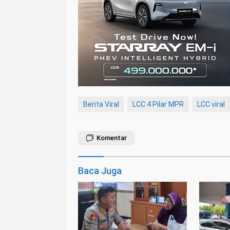
Berita Viral
LCC 4 Pilar MPR
LCC viral
Komentar
Baca Juga