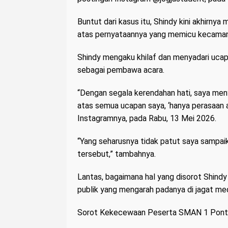
Buntut dari kasus itu, Shindy kini akhirn
atas pernyataannya yang memicu kecaman
Shindy mengaku khilaf dan menyadari ucap
sebagai pembawa acara.
“Dengan segala kerendahan hati, saya m
atas semua ucapan saya, ‘hanya perasaan ad
Instagramnya, pada Rabu, 13 Mei 2026.
“Yang seharusnya tidak patut saya sampai
tersebut,” tambahnya.
Lantas, bagaimana hal yang disorot Shind
publik yang mengarah padanya di jagat med
Sorot Kekecewaan Peserta SMAN 1 Pont