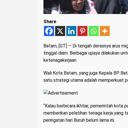
Share
Batam
, [GT] — Di tengah derasnya arus mi
tinggal diam. Berbagai upaya dilakukan un
ketenagakerjaan.
Wali Kota Batam, yang juga Kepala BP B
satu strategi utama adalah memperkuat pel
“Kalau berbicara ikhtiar, pemerintah kota 
memberikan pelatihan tenaga kerja yang ter
peringatan hari Buruh belum lama ini.