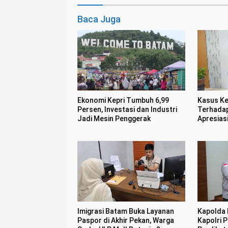
Baca Juga
Ekonomi Kepri Tumbuh 6,99
Kasus Ke
Persen, Investasi dan Industri
Terhadap
Jadi Mesin Penggerak
Apresias
Imigrasi Batam Buka Layanan
Kapolda 
Paspor di Akhir Pekan, Warga
Kapolri P