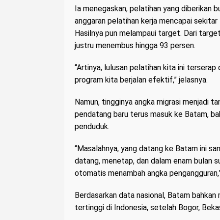
Ia menegaskan, pelatihan yang diberikan b
anggaran pelatihan kerja mencapai sekitar 
Hasilnya pun melampaui target. Dari target
justru menembus hingga 93 persen.
“Artinya, lulusan pelatihan kita ini terserap
program kita berjalan efektif,” jelasnya.
Namun, tingginya angka migrasi menjadi tan
pendatang baru terus masuk ke Batam, ba
penduduk.
“Masalahnya, yang datang ke Batam ini sa
datang, menetap, dan dalam enam bulan su
otomatis menambah angka pengangguran,”
Berdasarkan data nasional, Batam bahkan 
tertinggi di Indonesia, setelah Bogor, Bek