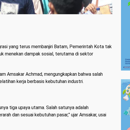
grasi yang terus membanjiri Batam, Pemerintah Kota tak
tuk menekan dampak sosial, terutama di sektor
atam Amsakar Achmad, mengungkapkan bahwa salah
atihan kerja berbasis kebutuhan industri.
punya tiga upaya utama. Salah satunya adalah
arah dan sesuai kebutuhan pasar,” ujar Amsakar, usai