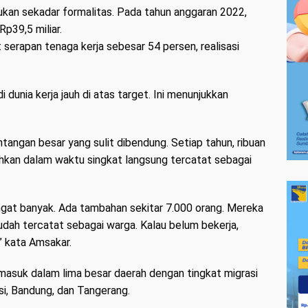
ukan sekadar formalitas. Pada tahun anggaran 2022,
Rp39,5 miliar.
 serapan tenaga kerja sebesar 54 persen, realisasi
 di dunia kerja jauh di atas target. Ini menunjukkan
tangan besar yang sulit dibendung. Setiap tahun, ribuan
hkan dalam waktu singkat langsung tercatat sebagai
ngat banyak. Ada tambahan sekitar 7.000 orang. Mereka
dah tercatat sebagai warga. Kalau belum bekerja,
 kata Amsakar.
masuk dalam lima besar daerah dengan tingkat migrasi
asi, Bandung, dan Tangerang.