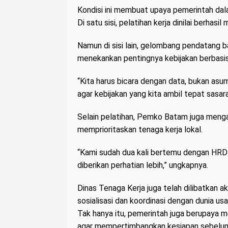
Kondisi ini membuat upaya pemerintah da
Di satu sisi, pelatihan kerja dinilai berhas
Namun di sisi lain, gelombang pendatang 
menekankan pentingnya kebijakan berbasi
“Kita harus bicara dengan data, bukan asums
agar kebijakan yang kita ambil tepat sasar
Selain pelatihan, Pemko Batam juga meng
memprioritaskan tenaga kerja lokal.
“Kami sudah dua kali bertemu dengan HRD 
diberikan perhatian lebih,” ungkapnya.
Dinas Tenaga Kerja juga telah dilibatkan 
sosialisasi dan koordinasi dengan dunia usa
Tak hanya itu, pemerintah juga berupaya
agar mempertimbangkan kesiapan sebelu