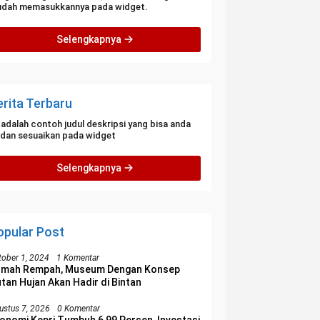
dah memasukkannya pada widget.
Selengkapnya
erita Terbaru
i adalah contoh judul deskripsi yang bisa anda
i dan sesuaikan pada widget
Selengkapnya
opular Post
tober 1, 2024
1 Komentar
umah Rempah, Museum Dengan Konsep
tan Hujan Akan Hadir di Bintan
ustus 7, 2026
0 Komentar