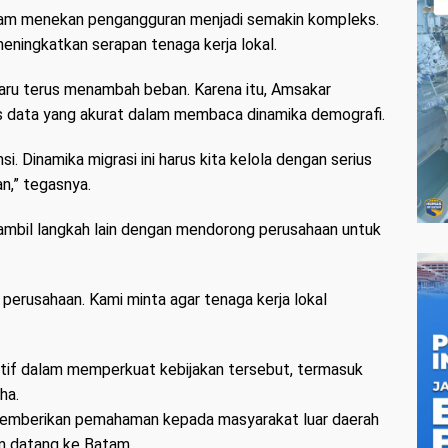
lam menekan pengangguran menjadi semakin kompleks.
il meningkatkan serapan tenaga kerja lokal.
baru terus menambah beban. Karena itu, Amsakar
s data yang akurat dalam membaca dinamika demografi.
i. Dinamika migrasi ini harus kita kelola dengan serius
an,” tegasnya.
ambil langkah lain dengan mendorong perusahaan untuk
perusahaan. Kami minta agar tenaga kerja lokal
aktif dalam memperkuat kebijakan tersebut, termasuk
ha.
 memberikan pemahaman kepada masyarakat luar daerah
m datang ke Batam.