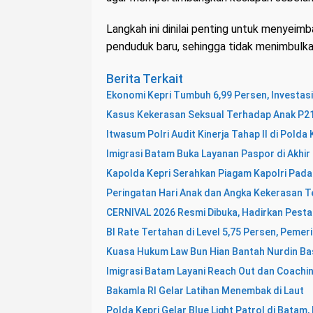
Langkah ini dinilai penting untuk menyeim
penduduk baru, sehingga tidak menimbulkan
Berita Terkait
Ekonomi Kepri Tumbuh 6,99 Persen, Investasi
Kasus Kekerasan Seksual Terhadap Anak P21,
Itwasum Polri Audit Kinerja Tahap II di Pold
Imigrasi Batam Buka Layanan Paspor di Akhir
Kapolda Kepri Serahkan Piagam Kapolri Pada 
Peringatan Hari Anak dan Angka Kekerasan T
CERNIVAL 2026 Resmi Dibuka, Hadirkan Pesta 
BI Rate Tertahan di Level 5,75 Persen, Pemeri
Kuasa Hukum Law Bun Hian Bantah Nurdin Bas
Imigrasi Batam Layani Reach Out dan Coaching
Bakamla RI Gelar Latihan Menembak di Laut
Polda Kepri Gelar Blue Light Patrol di Bata