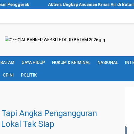
Aktivis Ungkap Ancaman Krisis Air di Batam Makin Nyata, Bendu
 BATAM
GAYA HIDUP
HUKUM & KRIMINAL
NASIONAL
INT
OPINI
POLITIK
ot Tapi Angka Pengangguran
 Lokal Tak Siap