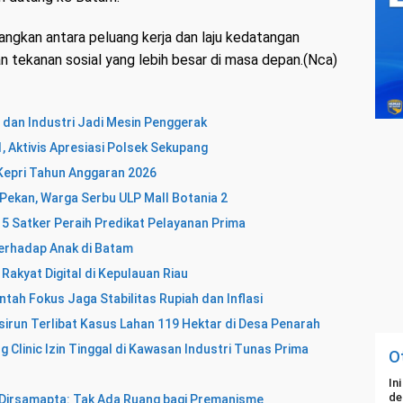
bangkan antara peluang kerja dan laju kedatangan
 tekanan sosial yang lebih besar di masa depan.(Nca)
 dan Industri Jadi Mesin Penggerak
 Aktivis Apresiasi Polsek Sekupang
a Kepri Tahun Anggaran 2026
 Pekan, Warga Serbu ULP Mall Botania 2
5 Satker Peraih Predikat Pelayanan Prima
erhadap Anak di Batam
Rakyat Digital di Kepulauan Riau
ntah Fokus Jaga Stabilitas Rupiah dan Inflasi
irun Terlibat Kasus Lahan 119 Hektar di Desa Penarah
 Clinic Izin Tinggal di Kawasan Industri Tunas Prima
O
In
de
m, Dirsamapta: Tak Ada Ruang bagi Premanisme