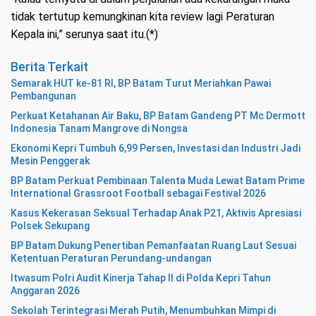
tidak tertutup kemungkinan kita review lagi Peraturan
Kepala ini,” serunya saat itu.(*)
Berita Terkait
Semarak HUT ke-81 RI, BP Batam Turut Meriahkan Pawai
Pembangunan
Perkuat Ketahanan Air Baku, BP Batam Gandeng PT Mc Dermott
Indonesia Tanam Mangrove di Nongsa
Ekonomi Kepri Tumbuh 6,99 Persen, Investasi dan Industri Jadi
Mesin Penggerak
BP Batam Perkuat Pembinaan Talenta Muda Lewat Batam Prime
International Grassroot Football sebagai Festival 2026
Kasus Kekerasan Seksual Terhadap Anak P21, Aktivis Apresiasi
Polsek Sekupang
BP Batam Dukung Penertiban Pemanfaatan Ruang Laut Sesuai
Ketentuan Peraturan Perundang-undangan
Itwasum Polri Audit Kinerja Tahap II di Polda Kepri Tahun
Anggaran 2026
Sekolah Terintegrasi Merah Putih, Menumbuhkan Mimpi di