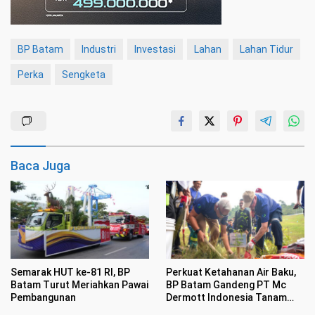
BP Batam
Industri
Investasi
Lahan
Lahan Tidur
Perka
Sengketa
Baca Juga
Semarak HUT ke-81 RI, BP
Perkuat Ketahanan Air Baku,
Batam Turut Meriahkan Pawai
BP Batam Gandeng PT Mc
Pembangunan
Dermott Indonesia Tanam
Mangrove di Nongsa