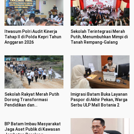
Itwasum Polri Audit Kinerja
Sekolah Terintegrasi Merah
Tahap II di Polda Kepri Tahun
Putih, Menumbuhkan Mimpi di
Anggaran 2026
Tanah Rempang-Galang
Sekolah Rakyat Merah Putih
Imigrasi Batam Buka Layanan
Dorong Transformasi
Paspor di Akhir Pekan, Warga
Pendidikan dan
Serbu ULP Mall Botania 2
Pengembangan SDM Kota
Batam
BP Batam Imbau Masyarakat
Jaga Aset Publik di Kawasan