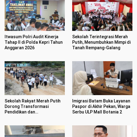
Itwasum Polri Audit Kinerja
Sekolah Terintegrasi Merah
Tahap II di Polda Kepri Tahun
Putih, Menumbuhkan Mimpi di
Anggaran 2026
Tanah Rempang-Galang
Sekolah Rakyat Merah Putih
Imigrasi Batam Buka Layanan
Dorong Transformasi
Paspor di Akhir Pekan, Warga
Pendidikan dan
Serbu ULP Mall Botania 2
Pengembangan SDM Kota
Batam