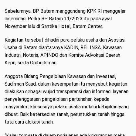
Sebelumnya, BP Batam menggandeng KPK RI menggelar
diseminasi Perka BP Batam 11/2023 itu pada awal
November lalu di Santika Hotel, Batam Center.
Kegiatan tersebut dihadiri para pelaku usaha dan Asosiasi
Usaha di Batam diantaranya KADIN, REI, INSA, Kawasan
Industri, Notaris, APINDO dan Komite Advokasi Daerah
Kepri, serta Ombudsman.
Anggota Bidang Pengelolaan Kawasan dan Investasi,
Sudirman Saad, dalam kesempatan itu menyebut kegiatan
dilakukan sebagai wujud transparansi dan informasi layanan
penyelenggaraan pengelolaan pertanahan kepada
masyarakat khususnya pelaku usaha melalui kebijakan yang
dibuat. Baik ketersedian tanah, peruntukkan tanah hingga
tata cara alokasi tanah.
“Kalau ternyata di dalam perjalanan ada kekurangan maka