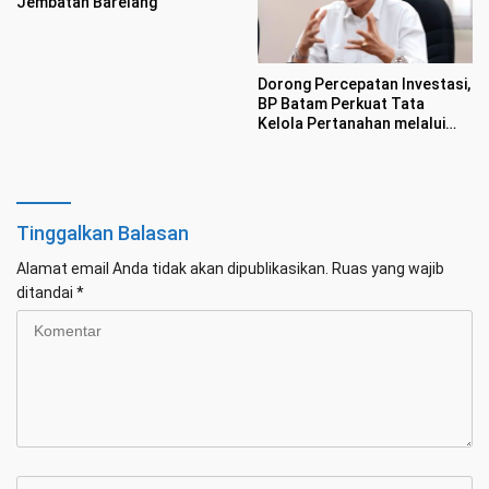
Jembatan Barelang
Dorong Percepatan Investasi,
BP Batam Perkuat Tata
Kelola Pertanahan melalui
Pelaporan Mandiri LMS
Tinggalkan Balasan
Alamat email Anda tidak akan dipublikasikan.
Ruas yang wajib
ditandai
*