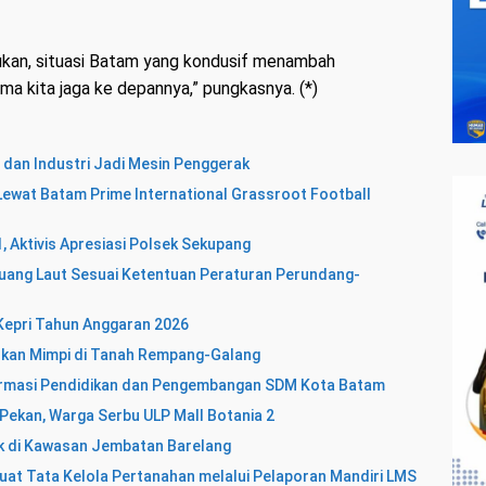
ukan, situasi Batam yang kondusif menambah
ma kita jaga ke depannya,” pungkasnya. (*)
 dan Industri Jadi Mesin Penggerak
ewat Batam Prime International Grassroot Football
 Aktivis Apresiasi Polsek Sekupang
ang Laut Sesuai Ketentuan Peraturan Perundang-
a Kepri Tahun Anggaran 2026
hkan Mimpi di Tanah Rempang-Galang
ormasi Pendidikan dan Pengembangan SDM Kota Batam
 Pekan, Warga Serbu ULP Mall Botania 2
k di Kawasan Jembatan Barelang
uat Tata Kelola Pertanahan melalui Pelaporan Mandiri LMS