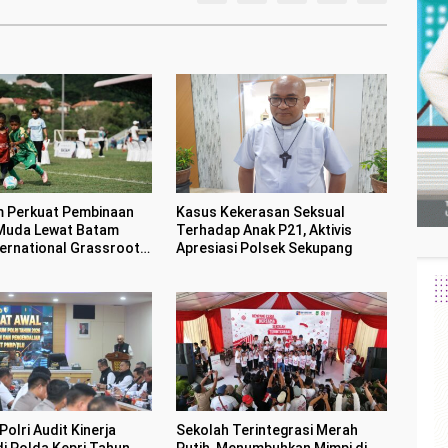
 Perkuat Pembinaan
Kasus Kekerasan Seksual
Muda Lewat Batam
Terhadap Anak P21, Aktivis
ternational Grassroot
Apresiasi Polsek Sekupang
Football sebagai Festival 2026
olri Audit Kinerja
Sekolah Terintegrasi Merah