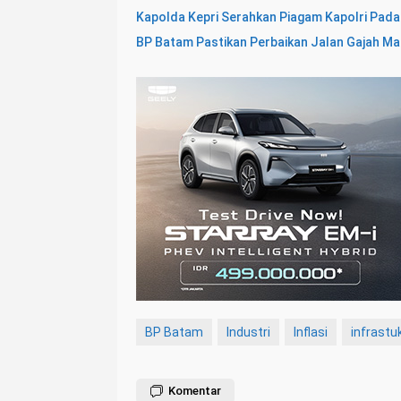
Kapolda Kepri Serahkan Piagam Kapolri Pada 
BP Batam Pastikan Perbaikan Jalan Gajah Ma
BP Batam
Industri
Inflasi
infrastu
Komentar