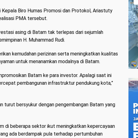
Kepala Biro Humas Promosi dan Protokol, Ariastuty
ealisasi PMA tersebut.
estasi asing di Batam tak terlepas dari sejumlah
pemimpinan H. Muhammad Rudi.
ikan kemudahan perizinan serta meningkatkan kualitas
 nyaman untuk menanamkan modalnya di Batam.
romosikan Batam ke para investor. Apalagi saat ini
rcepat pembangunan infrastruktur pendukung kota,”
a pun turut bersyukur dengan pengembangan Batam yang
tam di beberapa sektor ikut meningkatkan kepercayaan
i yang ada berdampak pula terhadap pertumbuhan