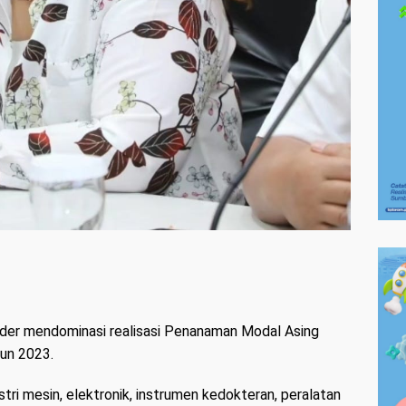
nder mendominasi realisasi Penanaman Modal Asing
hun 2023.
tri mesin, elektronik, instrumen kedokteran, peralatan