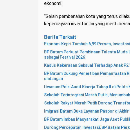
ekonomi.
“Selain pembenahan kota yang terus dilak
kepercayaan investor. Ini yang mesti bersa
Berita Terkait
Ekonomi Kepri Tumbuh 6,99 Persen, Investasi
BP Batam Perkuat Pembinaan Talenta Muda L
sebagai Festival 2026
Kasus Kekerasan Seksual Terhadap Anak P21,
BP Batam Dukung Penertiban Pemanfaatan Ru
undangan
Itwasum Polri Audit Kinerja Tahap II di Pold
Sekolah Terintegrasi Merah Putih, Menumbu
Sekolah Rakyat Merah Putih Dorong Transf
Imigrasi Batam Buka Layanan Paspor di Akhir
BP Batam Imbau Masyarakat Jaga Aset Publi
Dorong Percepatan Investasi, BP Batam Perk