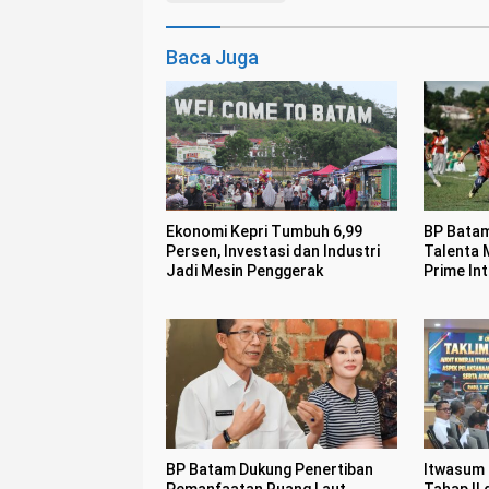
Baca Juga
Ekonomi Kepri Tumbuh 6,99
BP Batam
Persen, Investasi dan Industri
Talenta 
Jadi Mesin Penggerak
Prime In
BP Batam Dukung Penertiban
Itwasum P