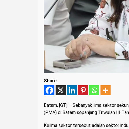
Share
Batam
, [GT] – Sebanyak lima sektor seku
(PMA) di Batam sepanjang Triwulan III Ta
Kelima sektor tersebut adalah sektor indus