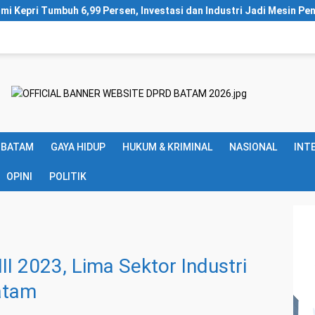
en, Investasi dan Industri Jadi Mesin Penggerak
Aktivis 
 BATAM
GAYA HIDUP
HUKUM & KRIMINAL
NASIONAL
INT
OPINI
POLITIK
II 2023, Lima Sektor Industri
Batam