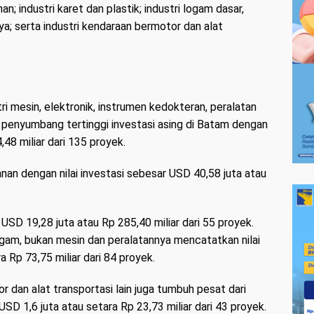
anan; industri karet dan plastik; industri logam dasar,
a; serta industri kendaraan bermotor dan alat
i mesin, elektronik, instrumen kedokteran, peralatan
adi penyumbang tertinggi investasi asing di Batam dengan
48 miliar dari 135 proyek.
nan dengan nilai investasi sebesar USD 40,58 juta atau
i USD 19,28 juta atau Rp 285,40 miliar dari 55 proyek.
ogam, bukan mesin dan peralatannya mencatatkan nilai
a Rp 73,75 miliar dari 84 proyek.
r dan alat transportasi lain juga tumbuh pesat dari
 USD 1,6 juta atau setara Rp 23,73 miliar dari 43 proyek.