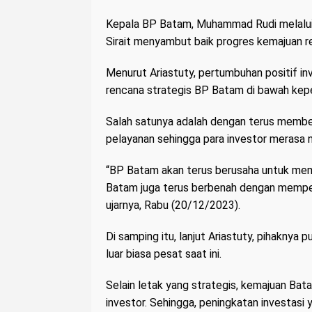
Kepala BP Batam, Muhammad Rudi melalui 
Sirait menyambut baik progres kemajuan r
Menurut Ariastuty, pertumbuhan positif inv
rencana strategis BP Batam di bawah ke
Salah satunya adalah dengan terus member
pelayanan sehingga para investor merasa
“BP Batam akan terus berusaha untuk memp
Batam juga terus berbenah dengan mempe
ujarnya, Rabu (20/12/2023).
Di samping itu, lanjut Ariastuty, pihakny
luar biasa pesat saat ini.
Selain letak yang strategis, kemajuan Ba
investor. Sehingga, peningkatan investas