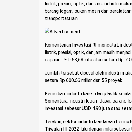
listrik, presisi, optik, dan jam; industri mak
barang logam, bukan mesin dan peralatanny
transportasi lain.
Kementerian Investasi RI mencatat, industr
listrik, presisi, optik, dan jam masih menj
capaian USD 53,68 juta atau setara Rp 794,
Jumlah tersebut disusul oleh industri maka
setara Rp 600,66 miliar dari 55 proyek.
Kemudian, industri karet dan plastik senila
Sementara, industri logam dasar, barang l
investasi sebesar USD 4,98 juta atau setar
Terakhir, sektor industri kendaraan bermoto
Triwulan III 2022 lalu dengan nilai sebesar