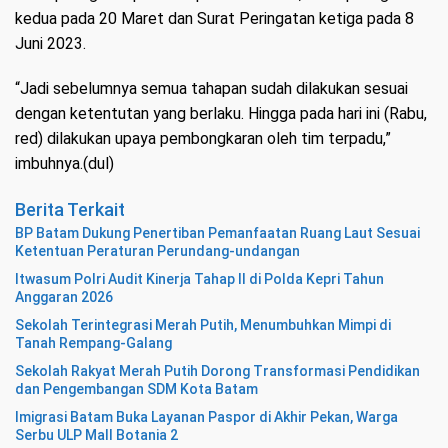
kedua pada 20 Maret dan Surat Peringatan ketiga pada 8
Juni 2023.
“Jadi sebelumnya semua tahapan sudah dilakukan sesuai
dengan ketentutan yang berlaku. Hingga pada hari ini (Rabu,
red) dilakukan upaya pembongkaran oleh tim terpadu,”
imbuhnya.(dul)
Berita Terkait
BP Batam Dukung Penertiban Pemanfaatan Ruang Laut Sesuai
Ketentuan Peraturan Perundang-undangan
Itwasum Polri Audit Kinerja Tahap II di Polda Kepri Tahun
Anggaran 2026
Sekolah Terintegrasi Merah Putih, Menumbuhkan Mimpi di
Tanah Rempang-Galang
Sekolah Rakyat Merah Putih Dorong Transformasi Pendidikan
dan Pengembangan SDM Kota Batam
Imigrasi Batam Buka Layanan Paspor di Akhir Pekan, Warga
Serbu ULP Mall Botania 2