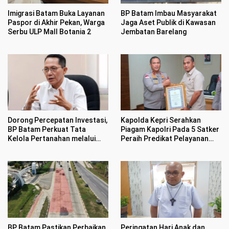
Imigrasi Batam Buka Layanan
BP Batam Imbau Masyarakat
Paspor di Akhir Pekan, Warga
Jaga Aset Publik di Kawasan
Serbu ULP Mall Botania 2
Jembatan Barelang
Dorong Percepatan Investasi,
Kapolda Kepri Serahkan
BP Batam Perkuat Tata
Piagam Kapolri Pada 5 Satker
Kelola Pertanahan melalui
Peraih Predikat Pelayanan
Pelaporan Mandiri LMS
Prima
BP Batam Pastikan Perbaikan
Peringatan Hari Anak dan