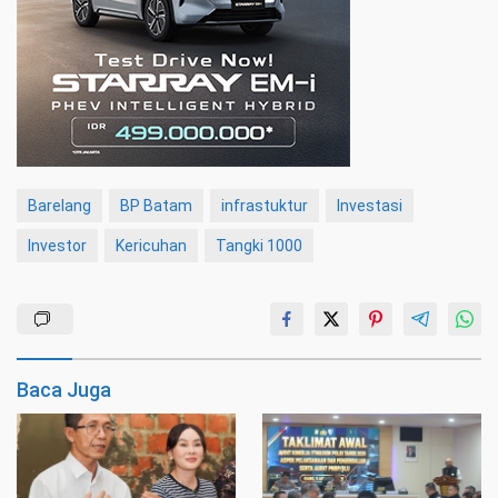
Barelang
BP Batam
infrastuktur
Investasi
Investor
Kericuhan
Tangki 1000
Baca Juga