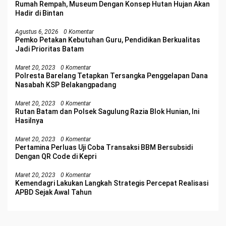
Rumah Rempah, Museum Dengan Konsep Hutan Hujan Akan
Hadir di Bintan
Agustus 6, 2026
0 Komentar
Pemko Petakan Kebutuhan Guru, Pendidikan Berkualitas
Jadi Prioritas Batam
Maret 20, 2023
0 Komentar
Polresta Barelang Tetapkan Tersangka Penggelapan Dana
Nasabah KSP Belakangpadang
Maret 20, 2023
0 Komentar
Rutan Batam dan Polsek Sagulung Razia Blok Hunian, Ini
Hasilnya
Maret 20, 2023
0 Komentar
Pertamina Perluas Uji Coba Transaksi BBM Bersubsidi
Dengan QR Code di Kepri
Maret 20, 2023
0 Komentar
Kemendagri Lakukan Langkah Strategis Percepat Realisasi
APBD Sejak Awal Tahun