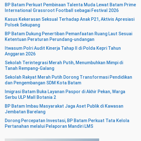
BP Batam Perkuat Pembinaan Talenta Muda Lewat Batam Prime
International Grassroot Football sebagai Festival 2026
Kasus Kekerasan Seksual Terhadap Anak P21, Aktivis Apresiasi
Polsek Sekupang
BP Batam Dukung Penertiban Pemanfaatan Ruang Laut Sesuai
Ketentuan Peraturan Perundang-undangan
Itwasum Polri Audit Kinerja Tahap II di Polda Kepri Tahun
Anggaran 2026
Sekolah Terintegrasi Merah Putih, Menumbuhkan Mimpi di
Tanah Rempang-Galang
Sekolah Rakyat Merah Putih Dorong Transformasi Pendidikan
dan Pengembangan SDM Kota Batam
Imigrasi Batam Buka Layanan Paspor di Akhir Pekan, Warga
Serbu ULP Mall Botania 2
BP Batam Imbau Masyarakat Jaga Aset Publik di Kawasan
Jembatan Barelang
Dorong Percepatan Investasi, BP Batam Perkuat Tata Kelola
Pertanahan melalui Pelaporan Mandiri LMS