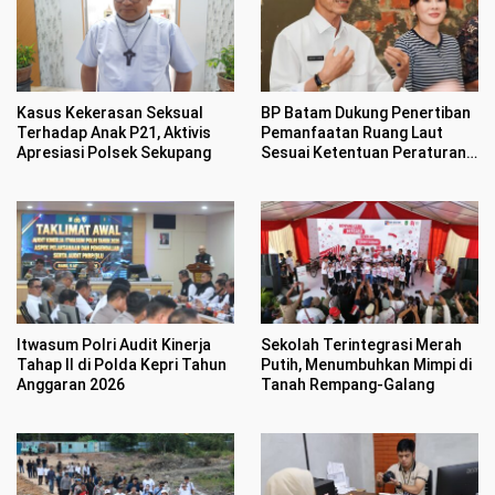
Kasus Kekerasan Seksual
BP Batam Dukung Penertiban
Terhadap Anak P21, Aktivis
Pemanfaatan Ruang Laut
Apresiasi Polsek Sekupang
Sesuai Ketentuan Peraturan
Perundang-undangan
Itwasum Polri Audit Kinerja
Sekolah Terintegrasi Merah
Tahap II di Polda Kepri Tahun
Putih, Menumbuhkan Mimpi di
Anggaran 2026
Tanah Rempang-Galang