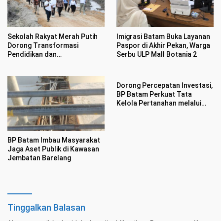
Sekolah Rakyat Merah Putih
Imigrasi Batam Buka Layanan
Dorong Transformasi
Paspor di Akhir Pekan, Warga
Pendidikan dan
Serbu ULP Mall Botania 2
Pengembangan SDM Kota
Batam
Dorong Percepatan Investasi,
BP Batam Perkuat Tata
Kelola Pertanahan melalui
Pelaporan Mandiri LMS
BP Batam Imbau Masyarakat
Jaga Aset Publik di Kawasan
Jembatan Barelang
Tinggalkan Balasan