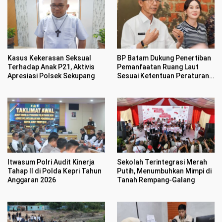
Kasus Kekerasan Seksual
BP Batam Dukung Penertiban
Terhadap Anak P21, Aktivis
Pemanfaatan Ruang Laut
Apresiasi Polsek Sekupang
Sesuai Ketentuan Peraturan
Perundang-undangan
Itwasum Polri Audit Kinerja
Sekolah Terintegrasi Merah
Tahap II di Polda Kepri Tahun
Putih, Menumbuhkan Mimpi di
Anggaran 2026
Tanah Rempang-Galang