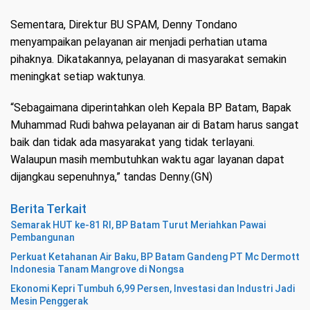
Sementara, Direktur BU SPAM, Denny Tondano
menyampaikan pelayanan air menjadi perhatian utama
pihaknya. Dikatakannya, pelayanan di masyarakat semakin
meningkat setiap waktunya.
“Sebagaimana diperintahkan oleh Kepala BP Batam, Bapak
Muhammad Rudi bahwa pelayanan air di Batam harus sangat
baik dan tidak ada masyarakat yang tidak terlayani.
Walaupun masih membutuhkan waktu agar layanan dapat
dijangkau sepenuhnya,” tandas Denny.(GN)
Berita Terkait
Semarak HUT ke-81 RI, BP Batam Turut Meriahkan Pawai
Pembangunan
Perkuat Ketahanan Air Baku, BP Batam Gandeng PT Mc Dermott
Indonesia Tanam Mangrove di Nongsa
Ekonomi Kepri Tumbuh 6,99 Persen, Investasi dan Industri Jadi
Mesin Penggerak