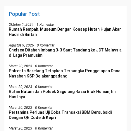
Popular Post
Oktober 1, 2024
1 Komentar
Rumah Rempah, Museum Dengan Konsep Hutan Hujan Akan
Hadir di Bintan
Agustus 9, 2026
0 Komentar
Chelsea Ditahan Imbang 3-3 Saat Tandang ke JDT Malaysia
di Laga Pramusim
Maret 20, 2023
0 Komentar
Polresta Barelang Tetapkan Tersangka Penggelapan Dana
Nasabah KSP Belakangpadang
Maret 20, 2023
0 Komentar
Rutan Batam dan Polsek Sagulung Razia Blok Hunian, Ini
Hasilnya
Maret 20, 2023
0 Komentar
Pertamina Perluas Uji Coba Transaksi BBM Bersubsidi
Dengan QR Code di Kepri
Maret 20, 2023
0 Komentar