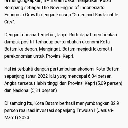
Ia mengungkapkan, BP Batam bakal menjadikan Pulau
Rempang sebagai The New Engine of Indonesian’s
Economic Growth dengan konsep “Green and Sustainable
City”.
Dengan rencana tersebut, lanjut Rudi, dapat memberikan
dampak positif terhadap pertumbuhan ekonomi Kota
Batam ke depan. Mengingat, Batam menjadi lokomotif
perekonomian untuk Provinsi Kepri.
Hal ini terbukti dengan pertumbuhan ekonomi Kota Batam
sepanjang tahun 2022 lalu yang mencapai 6,84 persen.
Angka tersebut lebih tinggi dari Provinsi Kepri (5,09 persen)
dan Nasional (5,31 persen).
Di samping itu, Kota Batam berhasil menyumbangkan 82,9
persen realisasi investasi sepanjang Triwulan I (Januari-
Maret) 2023.