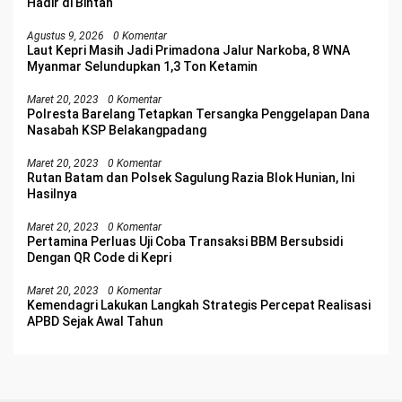
Hadir di Bintan
Agustus 9, 2026
0 Komentar
Laut Kepri Masih Jadi Primadona Jalur Narkoba, 8 WNA
Myanmar Selundupkan 1,3 Ton Ketamin
Maret 20, 2023
0 Komentar
Polresta Barelang Tetapkan Tersangka Penggelapan Dana
Nasabah KSP Belakangpadang
Maret 20, 2023
0 Komentar
Rutan Batam dan Polsek Sagulung Razia Blok Hunian, Ini
Hasilnya
Maret 20, 2023
0 Komentar
Pertamina Perluas Uji Coba Transaksi BBM Bersubsidi
Dengan QR Code di Kepri
Maret 20, 2023
0 Komentar
Kemendagri Lakukan Langkah Strategis Percepat Realisasi
APBD Sejak Awal Tahun