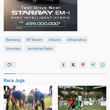
Barelang
BP Batam
Industri
infrastuktur
Investasi
Jembatan Babin
Baca Juga