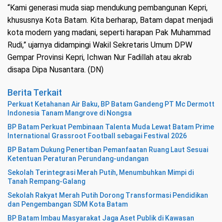
“Kami generasi muda siap mendukung pembangunan Kepri,
khususnya Kota Batam. Kita berharap, Batam dapat menjadi
kota modern yang madani, seperti harapan Pak Muhammad
Rudi,” ujarnya didampingi Wakil Sekretaris Umum DPW
Gempar Provinsi Kepri, Ichwan Nur Fadillah atau akrab
disapa Dipa Nusantara. (DN)
Berita Terkait
Perkuat Ketahanan Air Baku, BP Batam Gandeng PT Mc Dermott
Indonesia Tanam Mangrove di Nongsa
BP Batam Perkuat Pembinaan Talenta Muda Lewat Batam Prime
International Grassroot Football sebagai Festival 2026
BP Batam Dukung Penertiban Pemanfaatan Ruang Laut Sesuai
Ketentuan Peraturan Perundang-undangan
Sekolah Terintegrasi Merah Putih, Menumbuhkan Mimpi di
Tanah Rempang-Galang
Sekolah Rakyat Merah Putih Dorong Transformasi Pendidikan
dan Pengembangan SDM Kota Batam
BP Batam Imbau Masyarakat Jaga Aset Publik di Kawasan