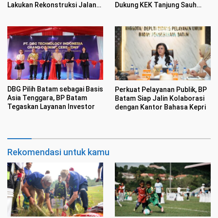
Lakukan Rekonstruksi Jalan
Dukung KEK Tanjung Sauh
Gajah Mada
Sebagai Hub Energi Baru
DBG Pilih Batam sebagai Basis
Perkuat Pelayanan Publik, BP
Asia Tenggara, BP Batam
Batam Siap Jalin Kolaborasi
Tegaskan Layanan Investor
dengan Kantor Bahasa Kepri
Rekomendasi untuk kamu