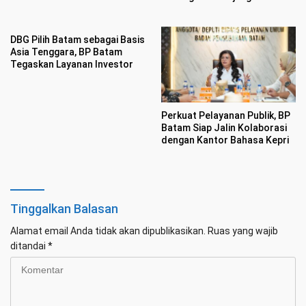
Gajah Mada
Sebagai Hub Energi Baru
DBG Pilih Batam sebagai Basis
Asia Tenggara, BP Batam
Tegaskan Layanan Investor
Perkuat Pelayanan Publik, BP
Batam Siap Jalin Kolaborasi
dengan Kantor Bahasa Kepri
Tinggalkan Balasan
Alamat email Anda tidak akan dipublikasikan.
Ruas yang wajib
ditandai
*