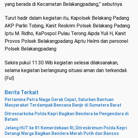
yang berada di Kecamatan Belakangpadang,” sebutnya.
Turut hadir dalam kegiatan itu, Kapolsek Belakang Padang
AKP Parlin Tobing, Kanit Reskrim Polsek Belakang Padang
Iptu M. Ridho, KaPospol Pulau Terong Aipda Yuli H, Kanit
Provos Polsek Belakangpadang Aiptu Helmi dan personel
Polsek Belakangpadang
Sekira pukul 11.30 Wib kegiatan selesai dilaksanakan,
selama kegiatan berlangsung situasi aman dan terkendali.
(Ful)
Berita Terkait
Pertamina Patra Niaga Gerak Cepat, Salurkan Bantuan
Masyarakat Terdampak Bencana Banjir di Sumatera Barat
Ditresnarkoba Polda Kepri Bagikan Bendera ke Pengendara di
Batam
Jelang HUT ke 81 Kemerdekaan RI, Ditreskrimum Polda Kepri
Datangi Warga Bagikan Bendera Merah Putih dan Bansos