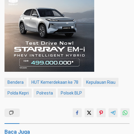
Bendera
HUT Kemerdekaan ke 78
Kepulauan Riau
Polda Kepri
Polresta
Polsek BLP
Baca Juga