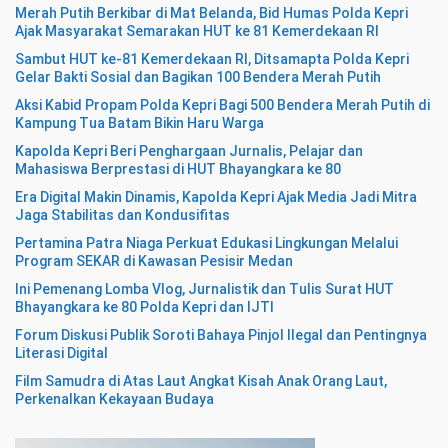
Merah Putih Berkibar di Mat Belanda, Bid Humas Polda Kepri
Ajak Masyarakat Semarakan HUT ke 81 Kemerdekaan RI
Sambut HUT ke-81 Kemerdekaan RI, Ditsamapta Polda Kepri
Gelar Bakti Sosial dan Bagikan 100 Bendera Merah Putih
Aksi Kabid Propam Polda Kepri Bagi 500 Bendera Merah Putih di
Kampung Tua Batam Bikin Haru Warga
Kapolda Kepri Beri Penghargaan Jurnalis, Pelajar dan
Mahasiswa Berprestasi di HUT Bhayangkara ke 80
Era Digital Makin Dinamis, Kapolda Kepri Ajak Media Jadi Mitra
Jaga Stabilitas dan Kondusifitas
Pertamina Patra Niaga Perkuat Edukasi Lingkungan Melalui
Program SEKAR di Kawasan Pesisir Medan
Ini Pemenang Lomba Vlog, Jurnalistik dan Tulis Surat HUT
Bhayangkara ke 80 Polda Kepri dan IJTI
Forum Diskusi Publik Soroti Bahaya Pinjol Ilegal dan Pentingnya
Literasi Digital
Film Samudra di Atas Laut Angkat Kisah Anak Orang Laut,
Perkenalkan Kekayaan Budaya