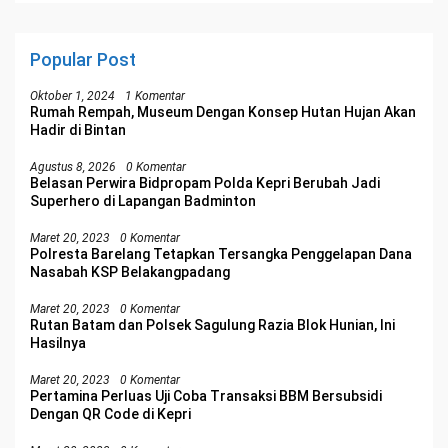
Popular Post
Oktober 1, 2024
1 Komentar
Rumah Rempah, Museum Dengan Konsep Hutan Hujan Akan
Hadir di Bintan
Agustus 8, 2026
0 Komentar
Belasan Perwira Bidpropam Polda Kepri Berubah Jadi
Superhero di Lapangan Badminton
Maret 20, 2023
0 Komentar
Polresta Barelang Tetapkan Tersangka Penggelapan Dana
Nasabah KSP Belakangpadang
Maret 20, 2023
0 Komentar
Rutan Batam dan Polsek Sagulung Razia Blok Hunian, Ini
Hasilnya
Maret 20, 2023
0 Komentar
Pertamina Perluas Uji Coba Transaksi BBM Bersubsidi
Dengan QR Code di Kepri