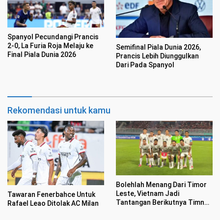
Spanyol Pecundangi Prancis
2-0, La Furia Roja Melaju ke
Semifinal Piala Dunia 2026,
Final Piala Dunia 2026
Prancis Lebih Diunggulkan
Dari Pada Spanyol
Rekomendasi untuk kamu
Bolehlah Menang Dari Timor
Leste, Vietnam Jadi
Tawaran Fenerbahce Untuk
Tantangan Berikutnya Timnas
Rafael Leao Ditolak AC Milan
Indonesia