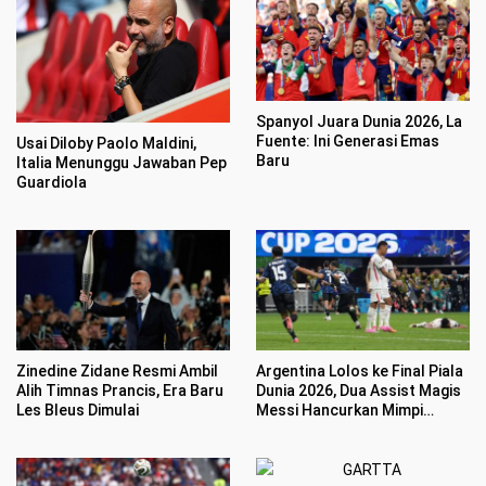
Spanyol Juara Dunia 2026, La
Fuente: Ini Generasi Emas
Usai Diloby Paolo Maldini,
Baru
Italia Menunggu Jawaban Pep
Guardiola
Zinedine Zidane Resmi Ambil
Argentina Lolos ke Final Piala
Alih Timnas Prancis, Era Baru
Dunia 2026, Dua Assist Magis
Les Bleus Dimulai
Messi Hancurkan Mimpi
Inggris