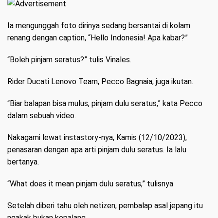
Ia mengunggah foto dirinya sedang bersantai di kolam
renang dengan caption, “Hello Indonesia! Apa kabar?”
“Boleh pinjam seratus?” tulis Vinales.
Rider Ducati Lenovo Team, Pecco Bagnaia, juga ikutan.
“Biar balapan bisa mulus, pinjam dulu seratus,” kata Pecco
dalam sebuah video.
Nakagami lewat instastory-nya, Kamis (12/10/2023),
penasaran dengan apa arti pinjam dulu seratus. Ia lalu
bertanya.
“What does it mean pinjam dulu seratus,” tulisnya
Setelah diberi tahu oleh netizen, pembalap asal jepang itu
ngakak bukan kepalang.