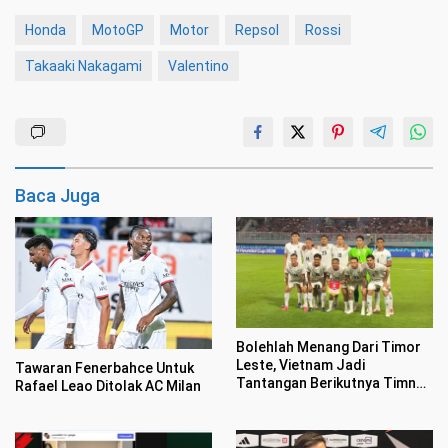
Honda
MotoGP
Motor
Repsol
Rossi
Takaaki Nakagami
Valentino
Baca Juga
Bolehlah Menang Dari Timor
Leste, Vietnam Jadi
Tawaran Fenerbahce Untuk
Tantangan Berikutnya Timnas
Rafael Leao Ditolak AC Milan
Indonesia