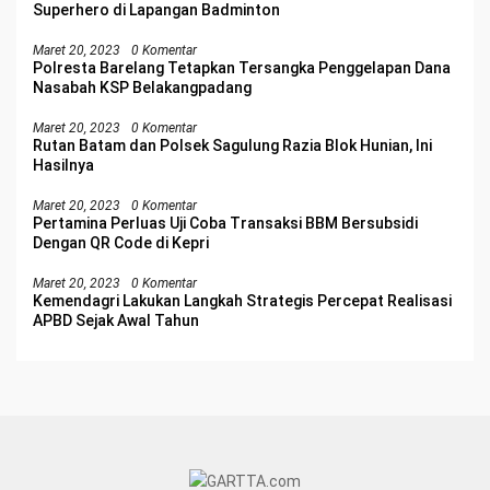
Superhero di Lapangan Badminton
Maret 20, 2023
0 Komentar
Polresta Barelang Tetapkan Tersangka Penggelapan Dana
Nasabah KSP Belakangpadang
Maret 20, 2023
0 Komentar
Rutan Batam dan Polsek Sagulung Razia Blok Hunian, Ini
Hasilnya
Maret 20, 2023
0 Komentar
Pertamina Perluas Uji Coba Transaksi BBM Bersubsidi
Dengan QR Code di Kepri
Maret 20, 2023
0 Komentar
Kemendagri Lakukan Langkah Strategis Percepat Realisasi
APBD Sejak Awal Tahun