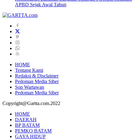
APBD Sejak Awal Tahun
HOME
Tentang Kami
Redaksi & Disclaimer
Pedoman Media Siber
Sop Wartawan
Pedoman Media Siber
Copyright@Gartta.com.2022
HOME
DAERAH
BP BATAM
PEMKO BATAM
GAYA HIDUP