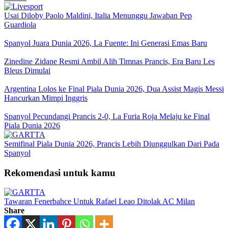
Usai Diloby Paolo Maldini, Italia Menunggu Jawaban Pep
Guardiola
Spanyol Juara Dunia 2026, La Fuente: Ini Generasi Emas Baru
Zinedine Zidane Resmi Ambil Alih Timnas Prancis, Era Baru Les
Bleus Dimulai
Argentina Lolos ke Final Piala Dunia 2026, Dua Assist Magis Messi
Hancurkan Mimpi Inggris
Spanyol Pecundangi Prancis 2-0, La Furia Roja Melaju ke Final
Piala Dunia 2026
Semifinal Piala Dunia 2026, Prancis Lebih Diunggulkan Dari Pada
Spanyol
Rekomendasi untuk kamu
Tawaran Fenerbahce Untuk Rafael Leao Ditolak AC Milan
Share