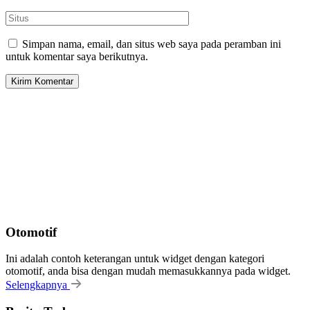
Simpan nama, email, dan situs web saya pada peramban ini
untuk komentar saya berikutnya.
Otomotif
Ini adalah contoh keterangan untuk widget dengan kategori
otomotif, anda bisa dengan mudah memasukkannya pada widget.
Selengkapnya