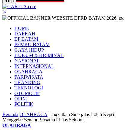
tutup
HOME
DAERAH
BP BATAM
PEMKO BATAM
GAYA HIDUP
HUKUM & KRIMINAL
NASIONAL
INTERNASIONAL
OLAHRAGA
PARIWISATA
TRANDING
TEKNOLOGI
OTOMOTIF
OPINI
POLITIK
Beranda
OLAHRAGA
Tingkatkan Sinergitas Polda Kepri
Menggelar Senam Bersama Lintas Sektoral
OLAHRAGA