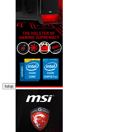
tutup