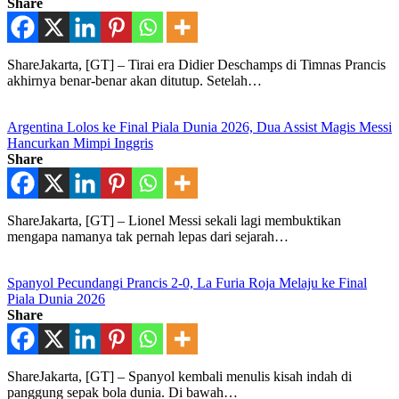
Share
ShareJakarta, [GT] – Tirai era Didier Deschamps di Timnas Prancis
akhirnya benar-benar akan ditutup. Setelah…
Argentina Lolos ke Final Piala Dunia 2026, Dua Assist Magis Messi
Hancurkan Mimpi Inggris
Share
ShareJakarta, [GT] – Lionel Messi sekali lagi membuktikan
mengapa namanya tak pernah lepas dari sejarah…
Spanyol Pecundangi Prancis 2-0, La Furia Roja Melaju ke Final
Piala Dunia 2026
Share
ShareJakarta, [GT] – Spanyol kembali menulis kisah indah di
panggung sepak bola dunia. Di bawah…