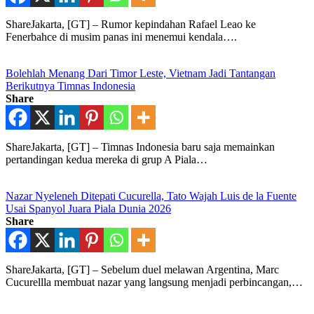
ShareJakarta, [GT] – Rumor kepindahan Rafael Leao ke
Fenerbahce di musim panas ini menemui kendala….
Bolehlah Menang Dari Timor Leste, Vietnam Jadi Tantangan
Berikutnya Timnas Indonesia
Share
ShareJakarta, [GT] – Timnas Indonesia baru saja memainkan
pertandingan kedua mereka di grup A Piala…
Nazar Nyeleneh Ditepati Cucurella, Tato Wajah Luis de la Fuente
Usai Spanyol Juara Piala Dunia 2026
Share
ShareJakarta, [GT] – Sebelum duel melawan Argentina, Marc
Cucurellla membuat nazar yang langsung menjadi perbincangan,…