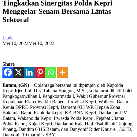
Tingkatkan Sinergitas Polda Kepri
Menggelar Senam Bersama Lintas
Sektoral
Layla
Mei 10, 2023
Mei 10, 2023
Share
Batam, (GN)
– Oolahraga bersama ini dipimpin oleh Kapolda
Kepri Irjen Pol. Drs. Tabana Bangun, M.Si., serta turut dihadiri oleh
Pangkogabwilhan I, Pangkoarmada I, Wakil Gubernur Provinsi
Kepulauan Riau diwakili Bapeda Provinsi Kepri, Walikota Batam,
Ketua DPRD Provinsi Kepri, Danrem 033 WP, Kepala Zona
Bakamla Barat, Kabinda Kepri, KA BNN Kepri, Danlantaml IV
Batam, Wakapolda Kepri, Irwasda Polda Kepri, Pejabat Utama
Polda Kepri, Kajati Kepri, Danlanud Raja Haji Fisabilillah Tanjung
Pinang, Dandim 0316 Batam, dan Danyonif Rider Khusus 136/ Ts,
Danyonif 10 marinir / SBY.