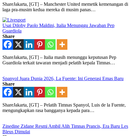
ShareJakarta, [GT] – Manchester United memetik kemenangan di
laga pra-musim kedua mereka di musim panas…
Usai Diloby Paolo Maldini, Italia Menunggu Jawaban Pep
Guardiola
Share
ShareJakarta, [GT] – Italia masih menunggu keputusan Pep
Guardiola terkait tawaran menjadi pelatih kepala Timnas…
Spanyol Juara Dunia 2026, La Fuente: Ini Generasi Emas Baru
Share
ShareJakarta, [GT] – Pelatih Timnas Spanyol, Luis de la Fuente,
mengungkapkan rasa bangganya kepada para…
Zinedine Zidane Resmi Ambil Alih Timnas Prancis, Era Baru Les
Bleus Dimulai