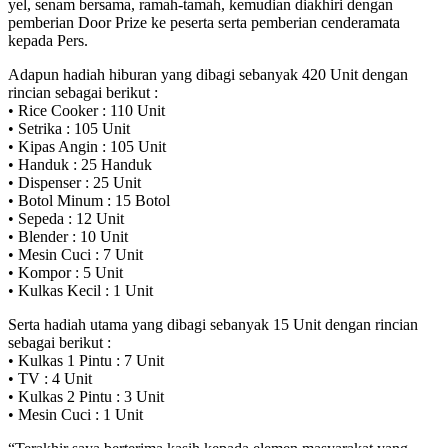
yel, senam bersama, ramah-tamah, kemudian diakhiri dengan
pemberian Door Prize ke peserta serta pemberian cenderamata
kepada Pers.
Adapun hadiah hiburan yang dibagi sebanyak 420 Unit dengan
rincian sebagai berikut :
• Rice Cooker : 110 Unit
• Setrika : 105 Unit
• Kipas Angin : 105 Unit
• Handuk : 25 Handuk
• Dispenser : 25 Unit
• Botol Minum : 15 Botol
• Sepeda : 12 Unit
• Blender : 10 Unit
• Mesin Cuci : 7 Unit
• Kompor : 5 Unit
• Kulkas Kecil : 1 Unit
Serta hadiah utama yang dibagi sebanyak 15 Unit dengan rincian
sebagai berikut :
• Kulkas 1 Pintu : 7 Unit
• TV : 4 Unit
• Kulkas 2 Pintu : 3 Unit
• Mesin Cuci : 1 Unit