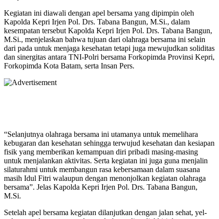
Kegiatan ini diawali dengan apel bersama yang dipimpin oleh
Kapolda Kepri Irjen Pol. Drs. Tabana Bangun, M.Si., dalam
kesempatan tersebut Kapolda Kepri Irjen Pol. Drs. Tabana Bangun,
M.Si., menjelaskan bahwa tujuan dari olahraga bersama ini selain
dari pada untuk menjaga kesehatan tetapi juga mewujudkan soliditas
dan sinergitas antara TNI-Polri bersama Forkopimda Provinsi Kepri,
Forkopimda Kota Batam, serta Insan Pers.
“Selanjutnya olahraga bersama ini utamanya untuk memelihara
kebugaran dan kesehatan sehingga terwujud kesehatan dan kesiapan
fisik yang memberikan kemampuan diri pribadi masing-masing
untuk menjalankan aktivitas. Serta kegiatan ini juga guna menjalin
silaturahmi untuk membangun rasa kebersamaan dalam suasana
masih Idul Fitri walaupun dengan menonjolkan kegiatan olahraga
bersama”. Jelas Kapolda Kepri Irjen Pol. Drs. Tabana Bangun,
M.Si.
Setelah apel bersama kegiatan dilanjutkan dengan jalan sehat, yel-