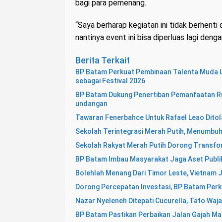
bagi para pemenang.
“Saya berharap kegiatan ini tidak berhenti 
nantinya event ini bisa diperluas lagi denga
Berita Terkait
BP Batam Perkuat Pembinaan Talenta Muda L
sebagai Festival 2026
BP Batam Dukung Penertiban Pemanfaatan Ru
undangan
Tawaran Fenerbahce Untuk Rafael Leao Ditol
Sekolah Terintegrasi Merah Putih, Menumbu
Sekolah Rakyat Merah Putih Dorong Transf
BP Batam Imbau Masyarakat Jaga Aset Publi
Bolehlah Menang Dari Timor Leste, Vietnam 
Dorong Percepatan Investasi, BP Batam Perk
Nazar Nyeleneh Ditepati Cucurella, Tato Waja
BP Batam Pastikan Perbaikan Jalan Gajah Ma