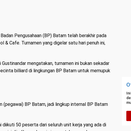
an Badan Pengusahaan (BP) Batam telah berakhir pada
 & Cafe. Turnamen yang digelar satu hari penuh ini,
 Gustinandar mengatakan, turnamen ini bukan sekadar
 pecinta billiard di lingkungan BP Batam untuk memupuk
O
In
de
mu
n (pegawai) BP Batam, jadi lingkup internal BP Batam
diikuti 50 peserta dari seluruh unit kerja yang ada di