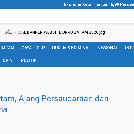
Ekonomi Kepri Tumbuh 6,99 Persen, Investasi da
 BATAM
GAYA HIDUP
HUKUM & KRIMINAL
NASIONAL
INT
OPINI
POLITIK
atam, Ajang Persaudaraan dan
ma