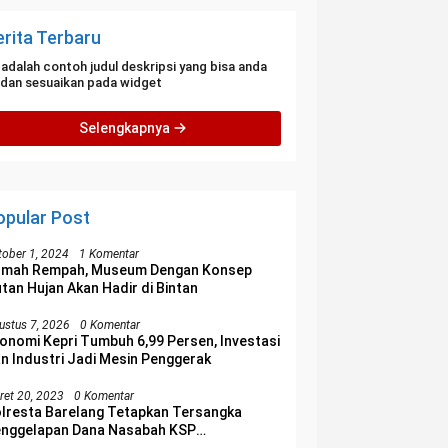
erita Terbaru
i adalah contoh judul deskripsi yang bisa anda
i dan sesuaikan pada widget
Selengkapnya
opular Post
tober 1, 2024
1 Komentar
umah Rempah, Museum Dengan Konsep
tan Hujan Akan Hadir di Bintan
ustus 7, 2026
0 Komentar
onomi Kepri Tumbuh 6,99 Persen, Investasi
n Industri Jadi Mesin Penggerak
ret 20, 2023
0 Komentar
lresta Barelang Tetapkan Tersangka
nggelapan Dana Nasabah KSP