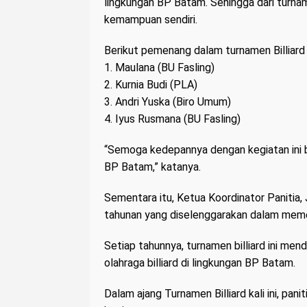
lingkungan BP Batam. Sehingga dari turnam
kemampuan sendiri.
Berikut pemenang dalam turnamen Billiard
1. Maulana (BU Fasling)
2. Kurnia Budi (PLA)
3. Andri Yuska (Biro Umum)
4. Iyus Rusmana (BU Fasling)
“Semoga kedepannya dengan kegiatan ini b
BP Batam,” katanya.
Sementara itu, Ketua Koordinator Panitia
tahunan yang diselenggarakan dalam meme
Setiap tahunnya, turnamen billiard ini men
olahraga billiard di lingkungan BP Batam.
Dalam ajang Turnamen Billiard kali ini, pa