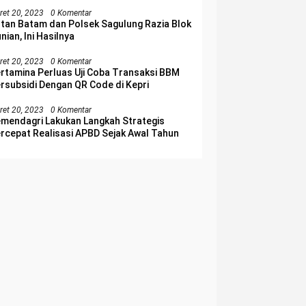
lakangpadang
ret 20, 2023
0 Komentar
tan Batam dan Polsek Sagulung Razia Blok
nian, Ini Hasilnya
ret 20, 2023
0 Komentar
rtamina Perluas Uji Coba Transaksi BBM
rsubsidi Dengan QR Code di Kepri
ret 20, 2023
0 Komentar
mendagri Lakukan Langkah Strategis
rcepat Realisasi APBD Sejak Awal Tahun