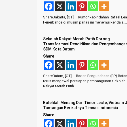
ShareJakarta, [GT] – Rumor kepindahan Rafael Le
Fenerbahce di musim panas ini menemui kendala….
Sekolah Rakyat Merah Putih Dorong
Transformasi Pendidikan dan Pengembanga
SDM Kota Batam
Share
ShareBatam, [GT] – Badan Pengusahaan (BP) Bata
terus mengawal persiapan pembangunan Sekolah
Rakyat Merah Putih…
Bolehlah Menang Dari Timor Leste, Vietnam 
Tantangan Berikutnya Timnas Indonesia
Share