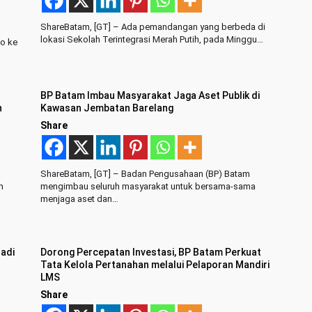
ShareBatam, [GT] – Ada pemandangan yang berbeda di
lokasi Sekolah Terintegrasi Merah Putih, pada Minggu…
ao ke
BP Batam Imbau Masyarakat Jaga Aset Publik di
n
Kawasan Jembatan Barelang
Share
ShareBatam, [GT] – Badan Pengusahaan (BP) Batam
m
mengimbau seluruh masyarakat untuk bersama-sama
menjaga aset dan…
Jadi
Dorong Percepatan Investasi, BP Batam Perkuat
Tata Kelola Pertanahan melalui Pelaporan Mandiri
LMS
Share