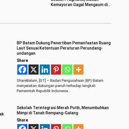
rahkan
Kemayoran Gagal Mengaum di
Publik Persebaya
BP Batam Dukung Penertiban Pemanfaatan Ruang
Laut Sesuai Ketentuan Peraturan Perundang-
undangan
Share
ShareBatam, [GT] – Badan Pengusahaan (BP) Batam
menyatakan dukungan penuh terhadap langkah
Pemerintah Republik Indonesia…
Sekolah Terintegrasi Merah Putih, Menumbuhkan
Mimpi di Tanah Rempang-Galang
ak
Share