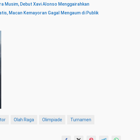
ra Musim, Debut Xavi Alonso Menggairahkan
matis, Macan Kemayoran Gagal Mengaum di Publik
tor
Olah Raga
Olimpiade
Turnamen