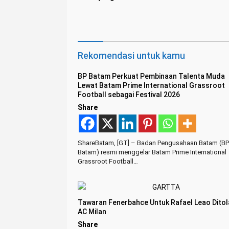
dan Nyaman
Menggai
Rekomendasi untuk kamu
BP Batam Perkuat Pembinaan Talenta Muda
Lewat Batam Prime International Grassroot
Football sebagai Festival 2026
Share
ShareBatam, [GT] – Badan Pengusahaan Batam (BP
Batam) resmi menggelar Batam Prime International
Grassroot Football…
Tawaran Fenerbahce Untuk Rafael Leao Ditol
AC Milan
Share