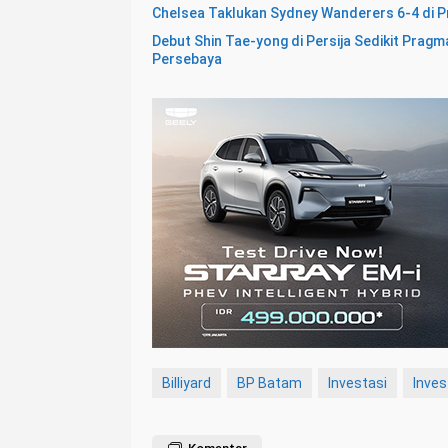
Chelsea Taklukan Sydney Wanderers 6-4 di P
Debut Shin Tae-yong di Persija Sedikit Prag
Persebaya
Billiyard
BP Batam
Investasi
Inves